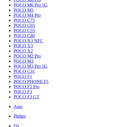
POCO M6 Pro 5G
POCO M5
POCO M4 Pro
POCO C75
POCO C65
POCO C55
POCO C40
POCO X3 NFC
POCO X3
POCO X2
POCO M2 Pro
POCO M3
POCO M3 Pro 5G
POCO C31
POCO F1
POCO PHONE F1
POCO F2 Pro
POCO F3
POCO F3 GT
Asus
Philips
Fly