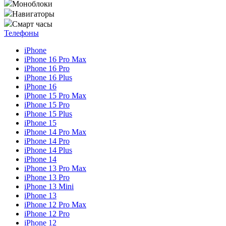
Моноблоки
Навигаторы
Смарт часы
Телефоны
iPhone
iPhone 16 Pro Max
iPhone 16 Pro
iPhone 16 Plus
iPhone 16
iPhone 15 Pro Max
iPhone 15 Pro
iPhone 15 Plus
iPhone 15
iPhone 14 Pro Max
iPhone 14 Pro
iPhone 14 Plus
iPhone 14
iPhone 13 Pro Max
iPhone 13 Pro
iPhone 13 Mini
iPhone 13
iPhone 12 Pro Max
iPhone 12 Pro
iPhone 12