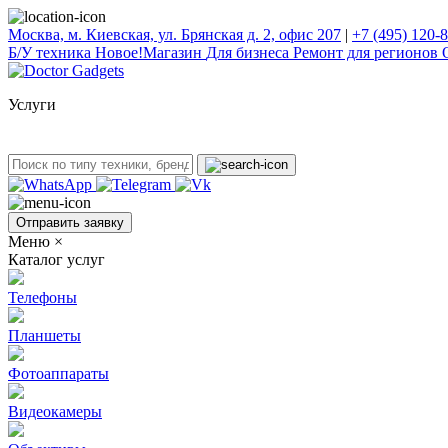
Москва, м. Киевская, ул. Брянская д. 2, офис 207
|
+7 (495) 120-
Б/У техникa
Новое!
Магазин
Для бизнеса
Ремонт для регионов
Услуги
Отправить заявку
Меню
×
Каталог услуг
Телефоны
Планшеты
Фотоаппараты
Видеокамеры