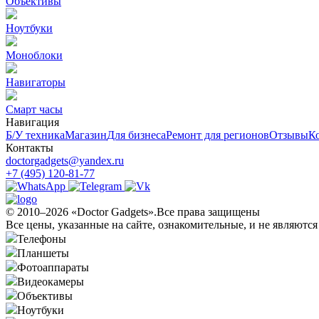
Объективы
Ноутбуки
Моноблоки
Навигаторы
Смарт часы
Навигация
Б/У техникa
Магазин
Для бизнеса
Ремонт для регионов
Отзывы
К
Контакты
doctorgadgets@yandex.ru
+7 (495) 120-81-77
© 2010–2026 «Doctor Gadgets».Все права защищены
Все цены, указанные на сайте, ознакомительные, и не являютс
Телефоны
Планшеты
Фотоаппараты
Видеокамеры
Объективы
Ноутбуки