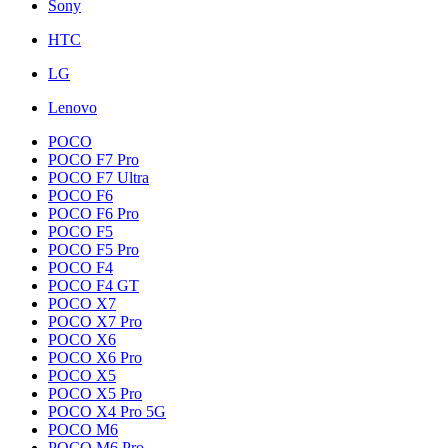
Sony
HTC
LG
Lenovo
POCO
POCO F7 Pro
POCO F7 Ultra
POCO F6
POCO F6 Pro
POCO F5
POCO F5 Pro
POCO F4
POCO F4 GT
POCO X7
POCO X7 Pro
POCO X6
POCO X6 Pro
POCO X5
POCO X5 Pro
POCO X4 Pro 5G
POCO M6
POCO M6 Pro