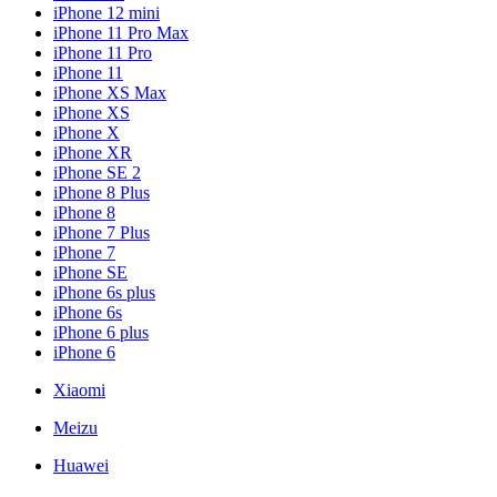
iPhone 12 mini
iPhone 11 Pro Max
iPhone 11 Pro
iPhone 11
iPhone XS Max
iPhone XS
iPhone X
iPhone XR
iPhone SE 2
iPhone 8 Plus
iPhone 8
iPhone 7 Plus
iPhone 7
iPhone SE
iPhone 6s plus
iPhone 6s
iPhone 6 plus
iPhone 6
Xiaomi
Meizu
Huawei