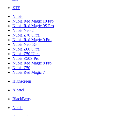
ZTE
Nubia
Nubia Red Magic 10 Pro
Nubia Red Magic 9S Pro
Nubia Neo 2
Nubia Z70 Ultra
Nubia Red Magic 9 Pro
Nubia Neo 5G
Nubia Z60 Ultra
Nubia Z50 Ultra
Nubia Z50S Pro
Nubia Red Magic 8 Pro
Nubia Z50
Nubia Red Magic 7
Highscreen
Alcatel
BlackBerry
Nokia