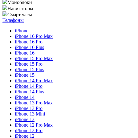
Моноблоки
Навигаторы
Смарт часы
Телефоны
iPhone
iPhone 16 Pro Max
iPhone 16 Pro
iPhone 16 Plus
iPhone 16
iPhone 15 Pro Max
iPhone 15 Pro
iPhone 15 Plus
iPhone 15
iPhone 14 Pro Max
iPhone 14 Pro
iPhone 14 Plus
iPhone 14
iPhone 13 Pro Max
iPhone 13 Pro
iPhone 13 Mini
iPhone 13
iPhone 12 Pro Max
iPhone 12 Pro
iPhone 12