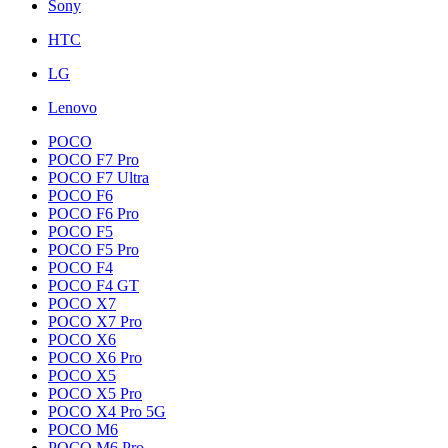
Sony
HTC
LG
Lenovo
POCO
POCO F7 Pro
POCO F7 Ultra
POCO F6
POCO F6 Pro
POCO F5
POCO F5 Pro
POCO F4
POCO F4 GT
POCO X7
POCO X7 Pro
POCO X6
POCO X6 Pro
POCO X5
POCO X5 Pro
POCO X4 Pro 5G
POCO M6
POCO M6 Pro