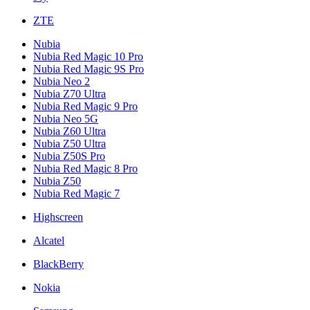
ZTE
Nubia
Nubia Red Magic 10 Pro
Nubia Red Magic 9S Pro
Nubia Neo 2
Nubia Z70 Ultra
Nubia Red Magic 9 Pro
Nubia Neo 5G
Nubia Z60 Ultra
Nubia Z50 Ultra
Nubia Z50S Pro
Nubia Red Magic 8 Pro
Nubia Z50
Nubia Red Magic 7
Highscreen
Alcatel
BlackBerry
Nokia