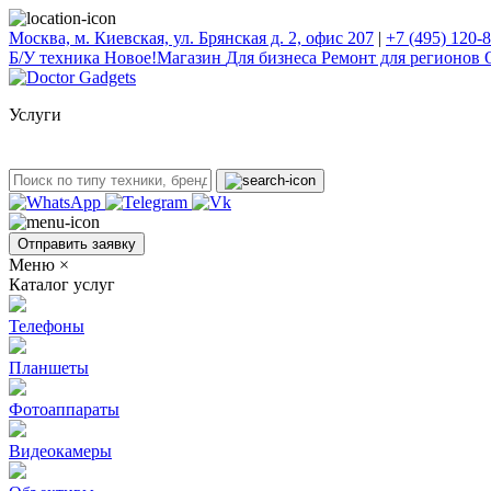
Москва, м. Киевская, ул. Брянская д. 2, офис 207
|
+7 (495) 120-
Б/У техникa
Новое!
Магазин
Для бизнеса
Ремонт для регионов
Услуги
Отправить заявку
Меню
×
Каталог услуг
Телефоны
Планшеты
Фотоаппараты
Видеокамеры