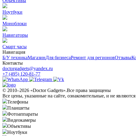
Объективы
Ноутбуки
Моноблоки
Навигаторы
Смарт часы
Навигация
Б/У техникa
Магазин
Для бизнеса
Ремонт для регионов
Отзывы
К
Контакты
doctorgadgets@yandex.ru
+7 (495) 120-81-77
© 2010–2026 «Doctor Gadgets».Все права защищены
Все цены, указанные на сайте, ознакомительные, и не являютс
Телефоны
Планшеты
Фотоаппараты
Видеокамеры
Объективы
Ноутбуки