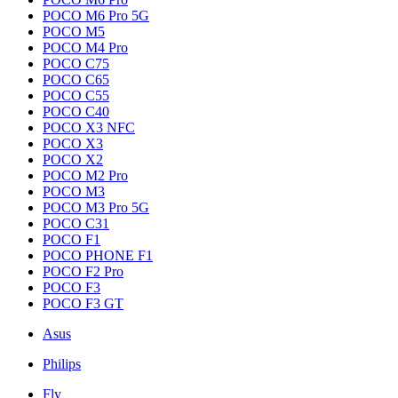
POCO M6 Pro 5G
POCO M5
POCO M4 Pro
POCO C75
POCO C65
POCO C55
POCO C40
POCO X3 NFC
POCO X3
POCO X2
POCO M2 Pro
POCO M3
POCO M3 Pro 5G
POCO C31
POCO F1
POCO PHONE F1
POCO F2 Pro
POCO F3
POCO F3 GT
Asus
Philips
Fly