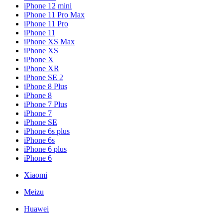
iPhone 12 mini
iPhone 11 Pro Max
iPhone 11 Pro
iPhone 11
iPhone XS Max
iPhone XS
iPhone X
iPhone XR
iPhone SE 2
iPhone 8 Plus
iPhone 8
iPhone 7 Plus
iPhone 7
iPhone SE
iPhone 6s plus
iPhone 6s
iPhone 6 plus
iPhone 6
Xiaomi
Meizu
Huawei