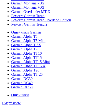
Garmin Montana 750i
Garmin Montana 760i
Garmin Overlander MT-D
Ремонт Garmin Tread
Ремонт Garmin Tread Overland Edition
Ремонт Garmin Tread 2
Ошейники Garmin
Garmin Alpha T5
Garmin Alpha T5 Mini
Garmin Alpha T 5X
Garmin Alpha T9
Garmin Alpha TT10
Garmin Alpha TT15
Garmin Alpha TT15 Mini
Garmin Alpha TT15 X
Garmin Alpha T20
Garmin Alpha TT 25
Garmin DC30
Garmin DC40
Garmin DC50
Ошейники
Смарт часы