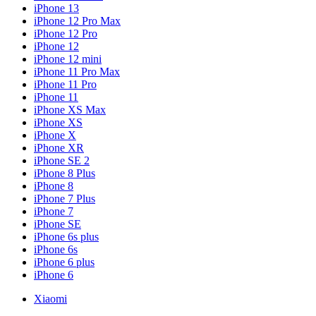
iPhone 13
iPhone 12 Pro Max
iPhone 12 Pro
iPhone 12
iPhone 12 mini
iPhone 11 Pro Max
iPhone 11 Pro
iPhone 11
iPhone XS Max
iPhone XS
iPhone X
iPhone XR
iPhone SE 2
iPhone 8 Plus
iPhone 8
iPhone 7 Plus
iPhone 7
iPhone SE
iPhone 6s plus
iPhone 6s
iPhone 6 plus
iPhone 6
Xiaomi