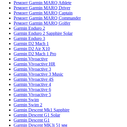
Ремонт Garmin MARQ Athlete
Ремонт Garmin MARQ Driver
Ремонт Garmin MARQ Captain
Ремонт Garmin MARQ Commander
Ремонт Garmin MARQ Golfer
Garmin Enduro 2
Garmin Enduro 2 Sapphire Solar
Garmin Enduro 3
Garmin D2 Mach 1
Garmin D2 Air X10
Garmin D2 Mach 1 Pro
Garmin Vivoactive
Garmin Vivoactive HR
Garmin Vivoactive 3
Garmin Vivoactive 3 Music
Garmin Vivoactive 4S
Garmin Vivoactive 4
Garmin Vivoactive 6
Garmin Vivoactive 5
Garmin Swim
Garmin Swim 2
Garmin Descent Mk1 Sapphire
Garmin Descent G1 Solar
Garmin Descent G1
Garmin Descent MK3i 51 мм