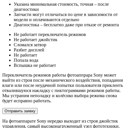
Указана минимальная стоимость, точная – после
диагностики
Запчасти могут отличаться по цене в зависимости от
модели и оплачиваются отдельно
Диагностика – бесплатно даже при отказе от ремонта
Не работает переключатель режимов
Не работает джойстик
Сломался затвор
Разбит дисплей
Не работает
Попала вода
Вспышка не работает
Переключатель режимов работы фотоаппрара Sony может
выйти из строя после механического воздействия, попадания
влаги или после неудачной попытки пользователя приклеить
отвалившуюся накладку с пиктограммами режимов работы.
Мы устраним неполадку и колёсико выбора режима снова
будет исправно работать.
Отправить заявку
На фотоаппарате Sony нередко выходит из строя джойстик
управления, самый высоконагруженный узел фототехники.