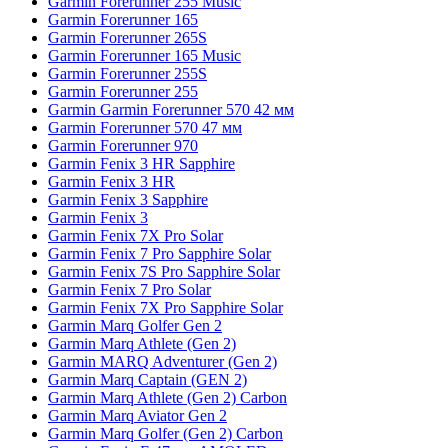
Garmin Forerunner 255 Music
Garmin Forerunner 165
Garmin Forerunner 265S
Garmin Forerunner 165 Music
Garmin Forerunner 255S
Garmin Forerunner 255
Garmin Garmin Forerunner 570 42 мм
Garmin Forerunner 570 47 мм
Garmin Forerunner 970
Garmin Fenix 3 HR Sapphire
Garmin Fenix 3 HR
Garmin Fenix 3 Sapphire
Garmin Fenix 3
Garmin Fenix 7X Pro Solar
Garmin Fenix 7 Pro Sapphire Solar
Garmin Fenix 7S Pro Sapphire Solar
Garmin Fenix 7 Pro Solar
Garmin Fenix 7X Pro Sapphire Solar
Garmin Marq Golfer Gen 2
Garmin Marq Athlete (Gen 2)
Garmin MARQ Adventurer (Gen 2)
Garmin Marq Captain (GEN 2)
Garmin Marq Athlete (Gen 2) Carbon
Garmin Marq Aviator Gen 2
Garmin Marq Golfer (Gen 2) Carbon