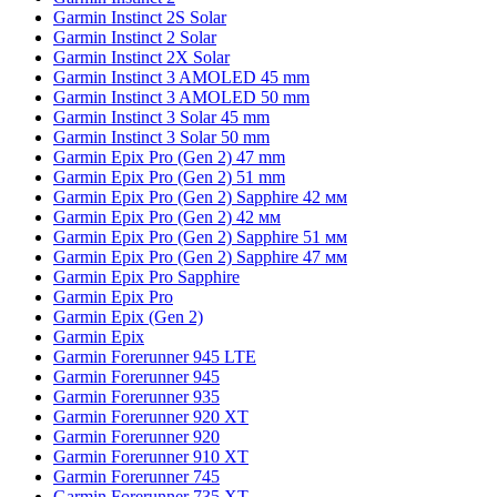
Garmin Instinct 2S Solar
Garmin Instinct 2 Solar
Garmin Instinct 2X Solar
Garmin Instinct 3 AMOLED 45 mm
Garmin Instinct 3 AMOLED 50 mm
Garmin Instinct 3 Solar 45 mm
Garmin Instinct 3 Solar 50 mm
Garmin Epix Pro (Gen 2) 47 mm
Garmin Epix Pro (Gen 2) 51 mm
Garmin Epix Pro (Gen 2) Sapphire 42 мм
Garmin Epix Pro (Gen 2) 42 мм
Garmin Epix Pro (Gen 2) Sapphire 51 мм
Garmin Epix Pro (Gen 2) Sapphire 47 мм
Garmin Epix Pro Sapphire
Garmin Epix Pro
Garmin Epix (Gen 2)
Garmin Epix
Garmin Forerunner 945 LTE
Garmin Forerunner 945
Garmin Forerunner 935
Garmin Forerunner 920 XT
Garmin Forerunner 920
Garmin Forerunner 910 XT
Garmin Forerunner 745
Garmin Forerunner 735 XT