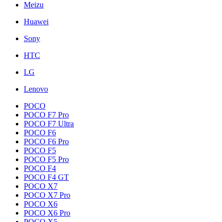
Meizu
Huawei
Sony
HTC
LG
Lenovo
POCO
POCO F7 Pro
POCO F7 Ultra
POCO F6
POCO F6 Pro
POCO F5
POCO F5 Pro
POCO F4
POCO F4 GT
POCO X7
POCO X7 Pro
POCO X6
POCO X6 Pro
POCO X5