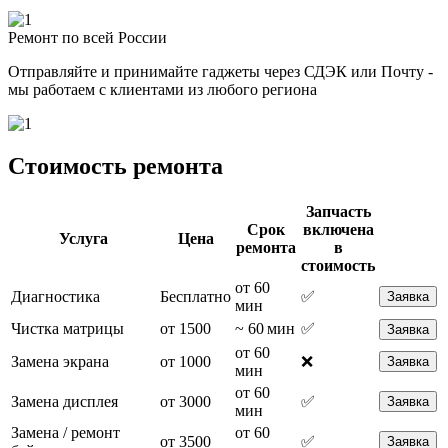
Ремонт по всей России
Отправляйте и принимайте гаджеты через СДЭК или Почту -
мы работаем с клиентами из любого региона
Стоимость ремонта
Запчасть
Срок
включена
Услуга
Цена
ремонта
в
стоимость
от 60
Диагностика
Бесплатно
✅
Заявка
мин
Чистка матрицы
от 1500
~ 60 мин
✅
Заявка
от 60
Замена экрана
от 1000
❌
Заявка
мин
от 60
Замена дисплея
от 3000
✅
Заявка
мин
Замена / ремонт
от 60
от 3500
✅
Заявка