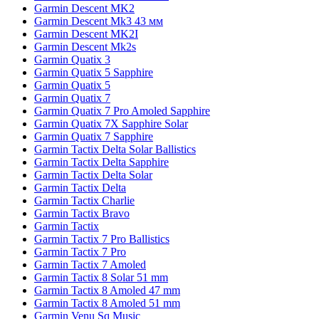
Garmin Descent MK2
Garmin Descent Mk3 43 мм
Garmin Descent MK2I
Garmin Descent Mk2s
Garmin Quatix 3
Garmin Quatix 5 Sapphire
Garmin Quatix 5
Garmin Quatix 7
Garmin Quatix 7 Pro Amoled Sapphire
Garmin Quatix 7X Sapphire Solar
Garmin Quatix 7 Sapphire
Garmin Tactix Delta Solar Ballistics
Garmin Tactix Delta Sapphire
Garmin Tactix Delta Solar
Garmin Tactix Delta
Garmin Tactix Charlie
Garmin Tactix Bravo
Garmin Tactix
Garmin Tactix 7 Pro Ballistics
Garmin Tactix 7 Pro
Garmin Tactix 7 Amoled
Garmin Tactix 8 Solar 51 mm
Garmin Tactix 8 Amoled 47 mm
Garmin Tactix 8 Amoled 51 mm
Garmin Venu Sq Music