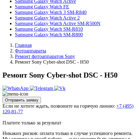
Samsung Galaxy Watch Active
Samsung Galaxy Watch FE
Samsung Galaxy Watch 3 SM-R840
Samsung Galaxy Watch Active 2
Samsung Galaxy Watch Active SM-R500N
Samsung Galaxy Watch SM-R810
Samsung Galaxy Watch SM-R800
Главная
Фотоаппараты
Ремонт фотоаппаратов Sony
Ремонт Sony Cyber-shot DSC - H50
Ремонт Sony Cyber-shot DSC - H50
Отправить заявку
Если не хотите ждать, позвоните на горячую линию:
+7 (495)
120-81-77
Платите только за результат
Никаких рисков: оплата только в случае успешного ремонта.
Мы уверены в своей работе — и вы можете быть уверены в