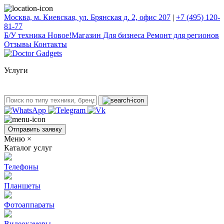
Москва, м. Киевская, ул. Брянская д. 2, офис 207
|
+7 (495) 120-
81-77
Б/У техникa
Новое!
Магазин
Для бизнеса
Ремонт для регионов
Отзывы
Контакты
Услуги
Отправить заявку
Меню
×
Каталог услуг
Телефоны
Планшеты
Фотоаппараты
Видеокамеры