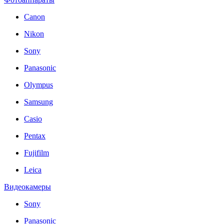
Canon
Nikon
Sony
Panasonic
Olympus
Samsung
Casio
Pentax
Fujifilm
Leica
Видеокамеры
Sony
Panasonic