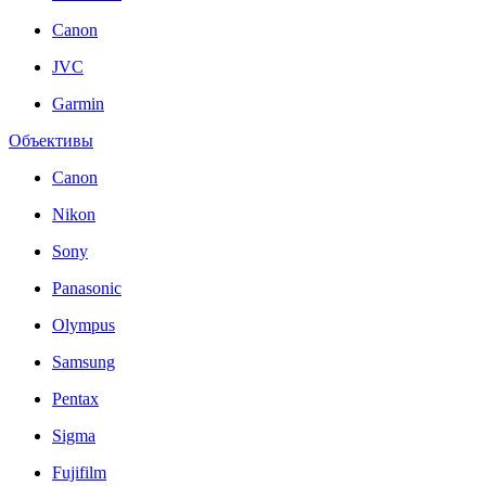
Canon
JVC
Garmin
Объективы
Canon
Nikon
Sony
Panasonic
Olympus
Samsung
Pentax
Sigma
Fujifilm