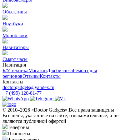
Объективы
Ноутбуки
Моноблоки
Навигаторы
Смарт часы
Навигация
Б/У техникa
Магазин
Для бизнеса
Ремонт для
регионов
Отзывы
Контакты
Контакты
doctorgadgets@yandex.ru
+7 (495) 120-81-77
© 2010–2026 «Doctor Gadgets».Все права защищены
Все цены, указанные на сайте, ознакомительные, и не
являются публичной офертой
Телефоны
Планшеты
Фотоаппараты