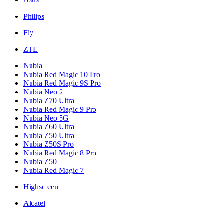
Philips
Fly
ZTE
Nubia
Nubia Red Magic 10 Pro
Nubia Red Magic 9S Pro
Nubia Neo 2
Nubia Z70 Ultra
Nubia Red Magic 9 Pro
Nubia Neo 5G
Nubia Z60 Ultra
Nubia Z50 Ultra
Nubia Z50S Pro
Nubia Red Magic 8 Pro
Nubia Z50
Nubia Red Magic 7
Highscreen
Alcatel