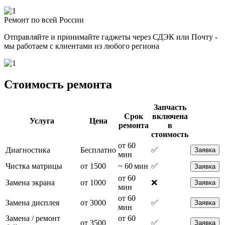
Ремонт по всей России
Отправляйте и принимайте гаджеты через СДЭК или Почту -
мы работаем с клиентами из любого региона
Стоимость ремонта
Запчасть
Срок
включена
Услуга
Цена
ремонта
в
стоимость
от 60
Диагностика
Бесплатно
✅
Заявка
мин
Чистка матрицы
от 1500
~ 60 мин
✅
Заявка
от 60
Замена экрана
от 1000
❌
Заявка
мин
от 60
Замена дисплея
от 3000
✅
Заявка
мин
Замена / ремонт
от 60
от 3500
✅
Заявка