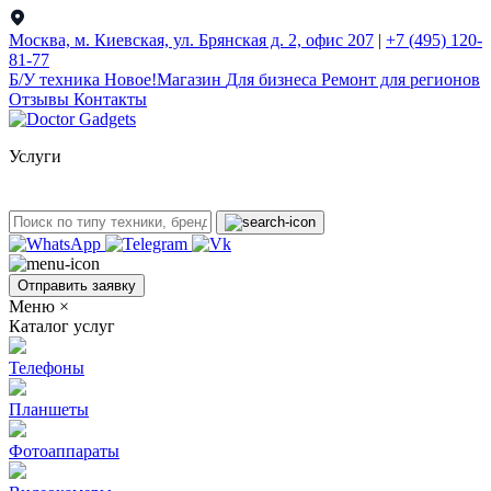
Москва, м. Киевская, ул. Брянская д. 2, офис 207
|
+7 (495) 120-
81-77
Б/У техникa
Новое!
Магазин
Для бизнеса
Ремонт для регионов
Отзывы
Контакты
Услуги
Отправить заявку
Меню
×
Каталог услуг
Телефоны
Планшеты
Фотоаппараты