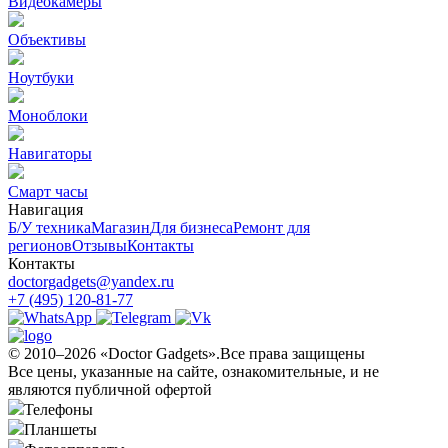
Видеокамеры
Объективы
Ноутбуки
Моноблоки
Навигаторы
Смарт часы
Навигация
Б/У техникa
Магазин
Для бизнеса
Ремонт для
регионов
Отзывы
Контакты
Контакты
doctorgadgets@yandex.ru
+7 (495) 120-81-77
© 2010–2026 «Doctor Gadgets».Все права защищены
Все цены, указанные на сайте, ознакомительные, и не
являются публичной офертой
Телефоны
Планшеты