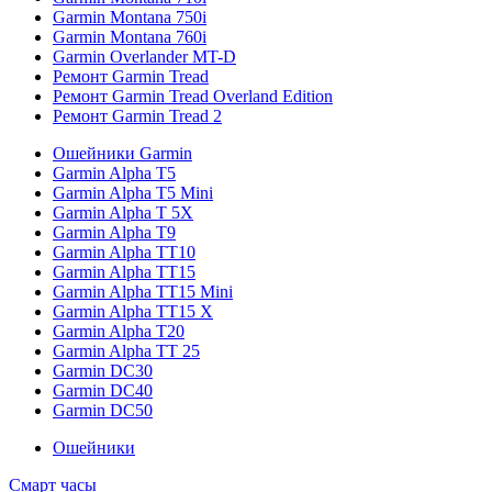
Garmin Montana 750i
Garmin Montana 760i
Garmin Overlander MT-D
Ремонт Garmin Tread
Ремонт Garmin Tread Overland Edition
Ремонт Garmin Tread 2
Ошейники Garmin
Garmin Alpha T5
Garmin Alpha T5 Mini
Garmin Alpha T 5X
Garmin Alpha T9
Garmin Alpha TT10
Garmin Alpha TT15
Garmin Alpha TT15 Mini
Garmin Alpha TT15 X
Garmin Alpha T20
Garmin Alpha TT 25
Garmin DC30
Garmin DC40
Garmin DC50
Ошейники
Смарт часы