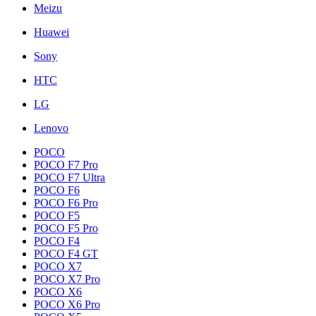
Meizu
Huawei
Sony
HTC
LG
Lenovo
POCO
POCO F7 Pro
POCO F7 Ultra
POCO F6
POCO F6 Pro
POCO F5
POCO F5 Pro
POCO F4
POCO F4 GT
POCO X7
POCO X7 Pro
POCO X6
POCO X6 Pro