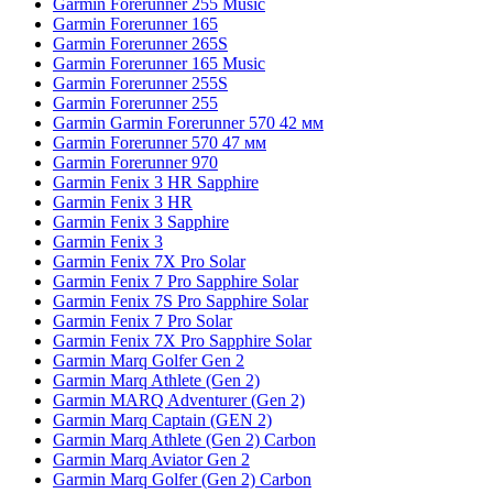
Garmin Forerunner 255 Music
Garmin Forerunner 165
Garmin Forerunner 265S
Garmin Forerunner 165 Music
Garmin Forerunner 255S
Garmin Forerunner 255
Garmin Garmin Forerunner 570 42 мм
Garmin Forerunner 570 47 мм
Garmin Forerunner 970
Garmin Fenix 3 HR Sapphire
Garmin Fenix 3 HR
Garmin Fenix 3 Sapphire
Garmin Fenix 3
Garmin Fenix 7X Pro Solar
Garmin Fenix 7 Pro Sapphire Solar
Garmin Fenix 7S Pro Sapphire Solar
Garmin Fenix 7 Pro Solar
Garmin Fenix 7X Pro Sapphire Solar
Garmin Marq Golfer Gen 2
Garmin Marq Athlete (Gen 2)
Garmin MARQ Adventurer (Gen 2)
Garmin Marq Captain (GEN 2)
Garmin Marq Athlete (Gen 2) Carbon
Garmin Marq Aviator Gen 2
Garmin Marq Golfer (Gen 2) Carbon