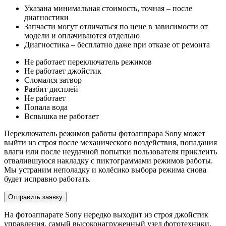
Указана минимальная стоимость, точная – после
диагностики
Запчасти могут отличаться по цене в зависимости от
модели и оплачиваются отдельно
Диагностика – бесплатно даже при отказе от ремонта
Не работает переключатель режимов
Не работает джойстик
Сломался затвор
Разбит дисплей
Не работает
Попала вода
Вспышка не работает
Переключатель режимов работы фотоаппрара Sony может
выйти из строя после механического воздействия, попадания
влаги или после неудачной попытки пользователя приклеить
отвалившуюся накладку с пиктограммами режимов работы.
Мы устраним неполадку и колёсико выбора режима снова
будет исправно работать.
Отправить заявку
На фотоаппарате Sony нередко выходит из строя джойстик
управления, самый высоконагруженный узел фототехники.