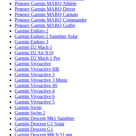
Ремонт Garmin MARQ Athlete
Ремонт Garmin MARQ Driver
Ремонт Garmin MARQ Captain
Ремонт Garmin MARQ Commander
Ремонт Garmin MARQ Golfer
Garmin Enduro 2
Garmin Enduro 2 Sapphire Solar
Garmin Enduro 3
Garmin D2 Mach 1
Garmin D2 Air X10
Garmin D2 Mach 1 Pro
Garmin Vivoactive
Garmin Vivoactive HR
Garmin Vivoactive 3
Garmin Vivoactive 3 Music
Garmin Vivoactive 4S
Garmin Vivoactive 4
Garmin Vivoactive 6
Garmin Vivoactive 5
Garmin Swim
Garmin Swim 2
Garmin Descent Mk1 Sapphire
Garmin Descent G1 Solar
Garmin Descent G1
Garmin Descent MK3i 51 мм