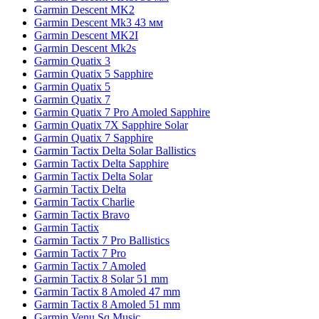
Garmin Descent MK2
Garmin Descent Mk3 43 мм
Garmin Descent MK2I
Garmin Descent Mk2s
Garmin Quatix 3
Garmin Quatix 5 Sapphire
Garmin Quatix 5
Garmin Quatix 7
Garmin Quatix 7 Pro Amoled Sapphire
Garmin Quatix 7X Sapphire Solar
Garmin Quatix 7 Sapphire
Garmin Tactix Delta Solar Ballistics
Garmin Tactix Delta Sapphire
Garmin Tactix Delta Solar
Garmin Tactix Delta
Garmin Tactix Charlie
Garmin Tactix Bravo
Garmin Tactix
Garmin Tactix 7 Pro Ballistics
Garmin Tactix 7 Pro
Garmin Tactix 7 Amoled
Garmin Tactix 8 Solar 51 mm
Garmin Tactix 8 Amoled 47 mm
Garmin Tactix 8 Amoled 51 mm
Garmin Venu Sq Music