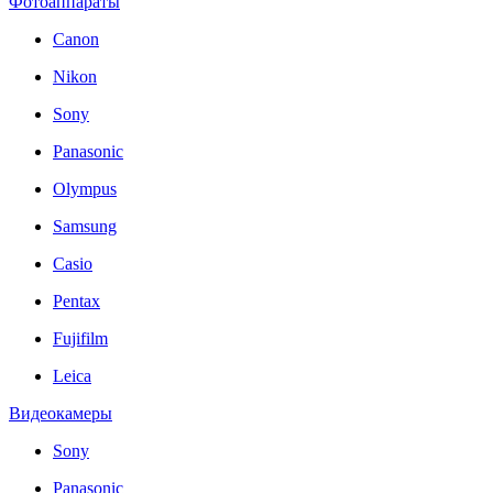
Фотоаппараты
Canon
Nikon
Sony
Panasonic
Olympus
Samsung
Casio
Pentax
Fujifilm
Leica
Видеокамеры
Sony
Panasonic