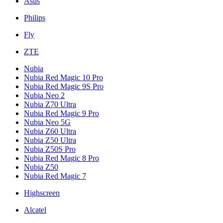
Asus
Philips
Fly
ZTE
Nubia
Nubia Red Magic 10 Pro
Nubia Red Magic 9S Pro
Nubia Neo 2
Nubia Z70 Ultra
Nubia Red Magic 9 Pro
Nubia Neo 5G
Nubia Z60 Ultra
Nubia Z50 Ultra
Nubia Z50S Pro
Nubia Red Magic 8 Pro
Nubia Z50
Nubia Red Magic 7
Highscreen
Alcatel