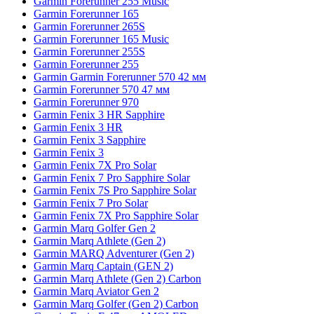
Garmin Forerunner 255 Music
Garmin Forerunner 165
Garmin Forerunner 265S
Garmin Forerunner 165 Music
Garmin Forerunner 255S
Garmin Forerunner 255
Garmin Garmin Forerunner 570 42 мм
Garmin Forerunner 570 47 мм
Garmin Forerunner 970
Garmin Fenix 3 HR Sapphire
Garmin Fenix 3 HR
Garmin Fenix 3 Sapphire
Garmin Fenix 3
Garmin Fenix 7X Pro Solar
Garmin Fenix 7 Pro Sapphire Solar
Garmin Fenix 7S Pro Sapphire Solar
Garmin Fenix 7 Pro Solar
Garmin Fenix 7X Pro Sapphire Solar
Garmin Marq Golfer Gen 2
Garmin Marq Athlete (Gen 2)
Garmin MARQ Adventurer (Gen 2)
Garmin Marq Captain (GEN 2)
Garmin Marq Athlete (Gen 2) Carbon
Garmin Marq Aviator Gen 2
Garmin Marq Golfer (Gen 2) Carbon