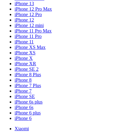
iPhone 13
iPhone 12 Pro Max
iPhone 12 Pro
iPhone 12
iPhone 12 mini
iPhone 11 Pro Max
iPhone 11 Pro
iPhone 11
iPhone XS Max
iPhone XS
iPhone X
iPhone XR
iPhone SE 2
iPhone 8 Plus
iPhone 8
iPhone 7 Plus
iPhone 7
iPhone SE
iPhone 6s plus
iPhone 6s
iPhone 6 plus
iPhone 6
Xiaomi