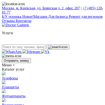
Москва, м. Киевская, ул. Брянская д. 2, офис 207
|
+7 (495) 120-
81-77
Б/У техникa
Новое!
Магазин
Для бизнеса
Ремонт для регионов
Отзывы
Контакты
Услуги
Отправить заявку
Меню
×
Каталог услуг
Телефоны
Планшеты
Фотоаппараты
Видеокамеры