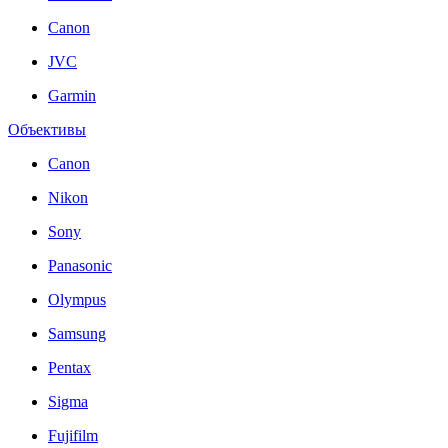
Canon
JVC
Garmin
Объективы
Canon
Nikon
Sony
Panasonic
Olympus
Samsung
Pentax
Sigma
Fujifilm