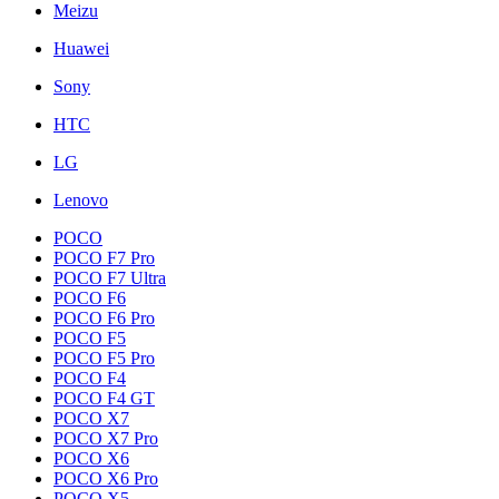
Meizu
Huawei
Sony
HTC
LG
Lenovo
POCO
POCO F7 Pro
POCO F7 Ultra
POCO F6
POCO F6 Pro
POCO F5
POCO F5 Pro
POCO F4
POCO F4 GT
POCO X7
POCO X7 Pro
POCO X6
POCO X6 Pro
POCO X5