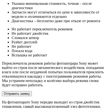
Указана минимальная стоимость, точная – после
диагностики
Запчасти могут отличаться по цене в зависимости от
модели и оплачиваются отдельно
Диагностика – бесплатно даже при отказе от ремонта
Не работает переключатель режимов
Не работает джойстик
Сломался затвор
Разбит дисплей
Не работает
Попала вода
Вспышка не работает
Переключатель режимов работы фотоаппрара Sony может
выйти из строя после механического воздействия, попадания
влаги или после неудачной попытки пользователя приклеить
отвалившуюся накладку с пиктограммами режимов работы.
Мы устраним неполадку и колёсико выбора режима снова
будет исправно работать.
Отправить заявку
На фотоаппарате Sony нередко выходит из строя джойстик
управления, самый высоконагруженный узел фототехники.