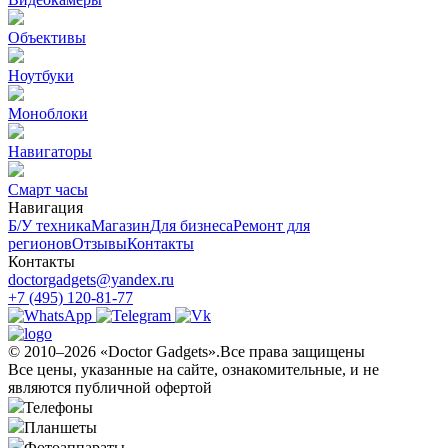
Объективы
Ноутбуки
Моноблоки
Навигаторы
Смарт часы
Навигация
Б/У техникa
Магазин
Для бизнеса
Ремонт для
регионов
Отзывы
Контакты
Контакты
doctorgadgets@yandex.ru
+7 (495) 120-81-77
© 2010–2026 «Doctor Gadgets».Все права защищены
Все цены, указанные на сайте, ознакомительные, и не
являются публичной офертой
Телефоны
Планшеты
Фотоаппараты