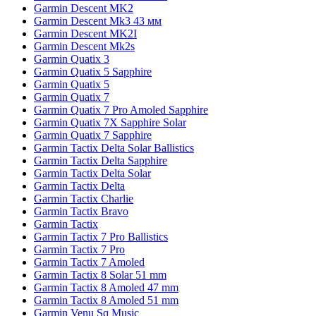
Garmin Descent MK2
Garmin Descent Mk3 43 мм
Garmin Descent MK2I
Garmin Descent Mk2s
Garmin Quatix 3
Garmin Quatix 5 Sapphire
Garmin Quatix 5
Garmin Quatix 7
Garmin Quatix 7 Pro Amoled Sapphire
Garmin Quatix 7X Sapphire Solar
Garmin Quatix 7 Sapphire
Garmin Tactix Delta Solar Ballistics
Garmin Tactix Delta Sapphire
Garmin Tactix Delta Solar
Garmin Tactix Delta
Garmin Tactix Charlie
Garmin Tactix Bravo
Garmin Tactix
Garmin Tactix 7 Pro Ballistics
Garmin Tactix 7 Pro
Garmin Tactix 7 Amoled
Garmin Tactix 8 Solar 51 mm
Garmin Tactix 8 Amoled 47 mm
Garmin Tactix 8 Amoled 51 mm
Garmin Venu Sq Music