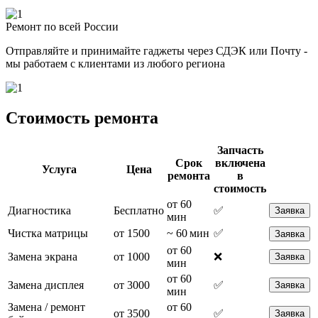
Ремонт по всей России
Отправляйте и принимайте гаджеты через СДЭК или Почту -
мы работаем с клиентами из любого региона
Стоимость ремонта
Запчасть
Срок
включена
Услуга
Цена
ремонта
в
стоимость
от 60
Диагностика
Бесплатно
✅
Заявка
мин
Чистка матрицы
от 1500
~ 60 мин
✅
Заявка
от 60
Замена экрана
от 1000
❌
Заявка
мин
от 60
Замена дисплея
от 3000
✅
Заявка
мин
Замена / ремонт
от 60
от 3500
✅
Заявка