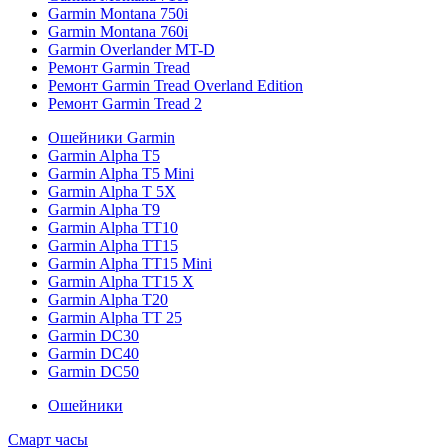
Garmin Montana 750i
Garmin Montana 760i
Garmin Overlander MT-D
Ремонт Garmin Tread
Ремонт Garmin Tread Overland Edition
Ремонт Garmin Tread 2
Ошейники Garmin
Garmin Alpha T5
Garmin Alpha T5 Mini
Garmin Alpha T 5X
Garmin Alpha T9
Garmin Alpha TT10
Garmin Alpha TT15
Garmin Alpha TT15 Mini
Garmin Alpha TT15 X
Garmin Alpha T20
Garmin Alpha TT 25
Garmin DC30
Garmin DC40
Garmin DC50
Ошейники
Смарт часы