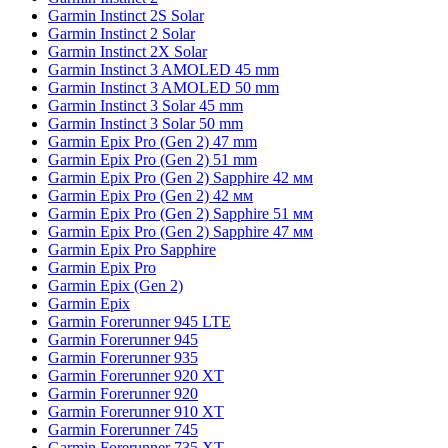
Garmin Instinct 2S Solar
Garmin Instinct 2 Solar
Garmin Instinct 2X Solar
Garmin Instinct 3 AMOLED 45 mm
Garmin Instinct 3 AMOLED 50 mm
Garmin Instinct 3 Solar 45 mm
Garmin Instinct 3 Solar 50 mm
Garmin Epix Pro (Gen 2) 47 mm
Garmin Epix Pro (Gen 2) 51 mm
Garmin Epix Pro (Gen 2) Sapphire 42 мм
Garmin Epix Pro (Gen 2) 42 мм
Garmin Epix Pro (Gen 2) Sapphire 51 мм
Garmin Epix Pro (Gen 2) Sapphire 47 мм
Garmin Epix Pro Sapphire
Garmin Epix Pro
Garmin Epix (Gen 2)
Garmin Epix
Garmin Forerunner 945 LTE
Garmin Forerunner 945
Garmin Forerunner 935
Garmin Forerunner 920 XT
Garmin Forerunner 920
Garmin Forerunner 910 XT
Garmin Forerunner 745
Garmin Forerunner 735 XT