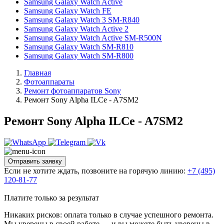
Samsung Galaxy Watch Active
Samsung Galaxy Watch FE
Samsung Galaxy Watch 3 SM-R840
Samsung Galaxy Watch Active 2
Samsung Galaxy Watch Active SM-R500N
Samsung Galaxy Watch SM-R810
Samsung Galaxy Watch SM-R800
Главная
Фотоаппараты
Ремонт фотоаппаратов Sony
Ремонт Sony Alpha ILCe - A7SM2
Ремонт Sony Alpha ILCe - A7SM2
Отправить заявку
Если не хотите ждать, позвоните на горячую линию:
+7 (495)
120-81-77
Платите только за результат
Никаких рисков: оплата только в случае успешного ремонта.
Мы уверены в своей работе — и вы можете быть уверены в