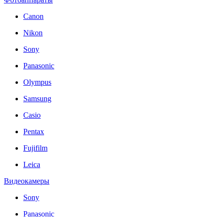
Canon
Nikon
Sony
Panasonic
Olympus
Samsung
Casio
Pentax
Fujifilm
Leica
Видеокамеры
Sony
Panasonic