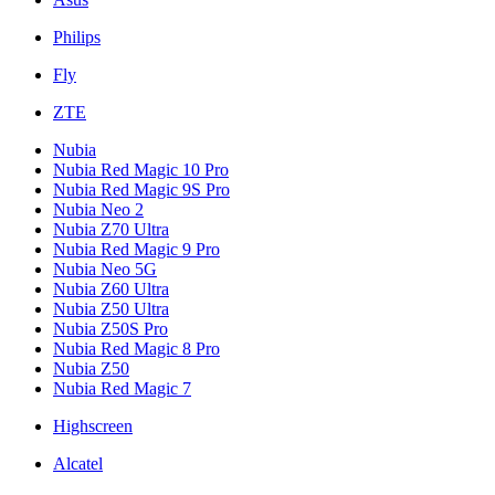
Philips
Fly
ZTE
Nubia
Nubia Red Magic 10 Pro
Nubia Red Magic 9S Pro
Nubia Neo 2
Nubia Z70 Ultra
Nubia Red Magic 9 Pro
Nubia Neo 5G
Nubia Z60 Ultra
Nubia Z50 Ultra
Nubia Z50S Pro
Nubia Red Magic 8 Pro
Nubia Z50
Nubia Red Magic 7
Highscreen
Alcatel