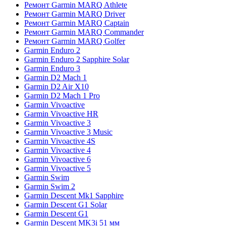
Ремонт Garmin MARQ Athlete
Ремонт Garmin MARQ Driver
Ремонт Garmin MARQ Captain
Ремонт Garmin MARQ Commander
Ремонт Garmin MARQ Golfer
Garmin Enduro 2
Garmin Enduro 2 Sapphire Solar
Garmin Enduro 3
Garmin D2 Mach 1
Garmin D2 Air X10
Garmin D2 Mach 1 Pro
Garmin Vivoactive
Garmin Vivoactive HR
Garmin Vivoactive 3
Garmin Vivoactive 3 Music
Garmin Vivoactive 4S
Garmin Vivoactive 4
Garmin Vivoactive 6
Garmin Vivoactive 5
Garmin Swim
Garmin Swim 2
Garmin Descent Mk1 Sapphire
Garmin Descent G1 Solar
Garmin Descent G1
Garmin Descent MK3i 51 мм