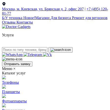
Москва, м. Киевская, ул. Брянская д. 2, офис 207
|
+7 (495) 120-
81-77
Б/У техникa
Новое!
Магазин
Для бизнеса
Ремонт для регионов
Отзывы
Контакты
Услуги
Отправить заявку
Меню
×
Каталог услуг
Телефоны
Планшеты
Фотоаппараты