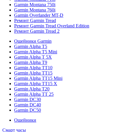
Garmin Montana 750i
Garmin Montana 760i
Garmin Overlander MT-D
Ремонт Garmin Tread
Ремонт Garmin Tread Overland Edition
Ремонт Garmin Tread 2
Ошейники Garmin
Garmin Alpha T5
Garmin Alpha T5 Mini
Garmin Alpha T 5X
Garmin Alpha T9
Garmin Alpha TT10
Garmin Alpha TT15
Garmin Alpha TT15 Mini
Garmin Alpha TT15 X
Garmin Alpha T20
Garmin Alpha TT 25
Garmin DC30
Garmin DC40
Garmin DC50
Ошейники
Смарт часы