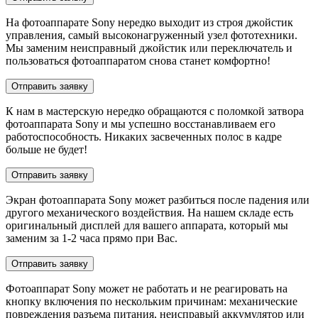
На фотоаппарате Sony нередко выходит из строя джойстик
управления, самый высоконагруженный узел фототехники.
Мы заменим неисправный джойстик или переключатель и
пользоваться фотоаппаратом снова станет комфортно!
Отправить заявку
К нам в мастерскую нередко обращаются с поломкой затвора
фотоаппарата Sony и мы успешно восстанавливаем его
работоспособность. Никаких засвеченных полос в кадре
больше не будет!
Отправить заявку
Экран фотоаппарата Sony может разбиться после падения или
другого механического воздействия. На нашем складе есть
оригинальный дисплей для вашего аппарата, который мы
заменим за 1-2 часа прямо при Вас.
Отправить заявку
Фотоаппарат Sony может не работать и не реагировать на
кнопку включения по нескольким причинам: механические
повреждения разъема питания, неисправый аккумулятор или