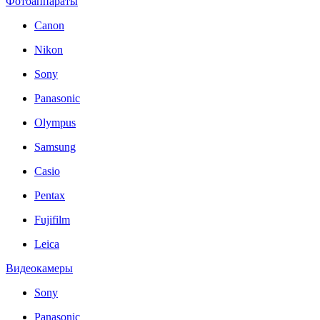
Фотоаппараты
Canon
Nikon
Sony
Panasonic
Olympus
Samsung
Casio
Pentax
Fujifilm
Leica
Видеокамеры
Sony
Panasonic