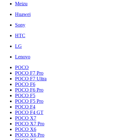
Meizu
Huawei
Sony
HTC
LG
Lenovo
POCO
POCO F7 Pro
POCO F7 Ultra
POCO F6
POCO F6 Pro
POCO F5
POCO F5 Pro
POCO F4
POCO F4 GT
POCO X7
POCO X7 Pro
POCO X6
POCO X6 Pro