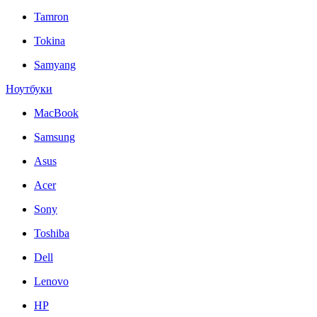
Tamron
Tokina
Samyang
Ноутбуки
MacBook
Samsung
Asus
Acer
Sony
Toshiba
Dell
Lenovo
HP