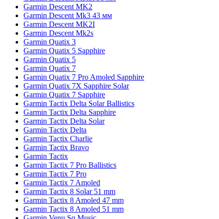
Garmin Descent MK2
Garmin Descent Mk3 43 мм
Garmin Descent MK2I
Garmin Descent Mk2s
Garmin Quatix 3
Garmin Quatix 5 Sapphire
Garmin Quatix 5
Garmin Quatix 7
Garmin Quatix 7 Pro Amoled Sapphire
Garmin Quatix 7X Sapphire Solar
Garmin Quatix 7 Sapphire
Garmin Tactix Delta Solar Ballistics
Garmin Tactix Delta Sapphire
Garmin Tactix Delta Solar
Garmin Tactix Delta
Garmin Tactix Charlie
Garmin Tactix Bravo
Garmin Tactix
Garmin Tactix 7 Pro Ballistics
Garmin Tactix 7 Pro
Garmin Tactix 7 Amoled
Garmin Tactix 8 Solar 51 mm
Garmin Tactix 8 Amoled 47 mm
Garmin Tactix 8 Amoled 51 mm
Garmin Venu Sq Music