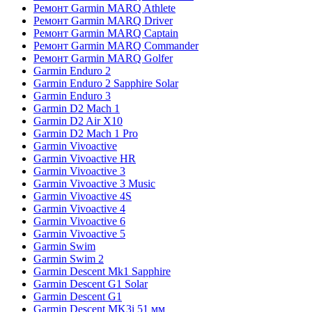
Ремонт Garmin MARQ Athlete
Ремонт Garmin MARQ Driver
Ремонт Garmin MARQ Captain
Ремонт Garmin MARQ Commander
Ремонт Garmin MARQ Golfer
Garmin Enduro 2
Garmin Enduro 2 Sapphire Solar
Garmin Enduro 3
Garmin D2 Mach 1
Garmin D2 Air X10
Garmin D2 Mach 1 Pro
Garmin Vivoactive
Garmin Vivoactive HR
Garmin Vivoactive 3
Garmin Vivoactive 3 Music
Garmin Vivoactive 4S
Garmin Vivoactive 4
Garmin Vivoactive 6
Garmin Vivoactive 5
Garmin Swim
Garmin Swim 2
Garmin Descent Mk1 Sapphire
Garmin Descent G1 Solar
Garmin Descent G1
Garmin Descent MK3i 51 мм