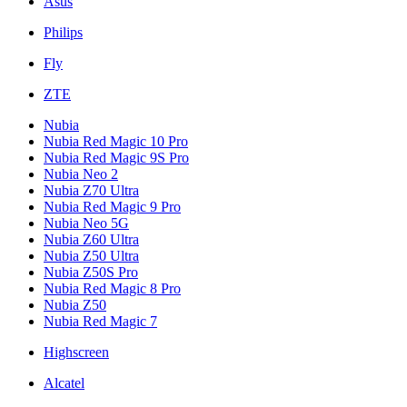
Asus
Philips
Fly
ZTE
Nubia
Nubia Red Magic 10 Pro
Nubia Red Magic 9S Pro
Nubia Neo 2
Nubia Z70 Ultra
Nubia Red Magic 9 Pro
Nubia Neo 5G
Nubia Z60 Ultra
Nubia Z50 Ultra
Nubia Z50S Pro
Nubia Red Magic 8 Pro
Nubia Z50
Nubia Red Magic 7
Highscreen
Alcatel