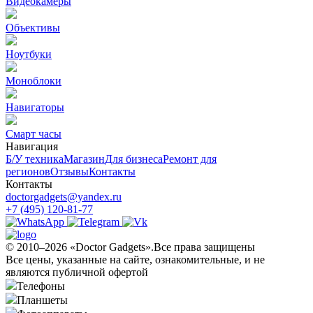
Видеокамеры
Объективы
Ноутбуки
Моноблоки
Навигаторы
Смарт часы
Навигация
Б/У техникa
Магазин
Для бизнеса
Ремонт для
регионов
Отзывы
Контакты
Контакты
doctorgadgets@yandex.ru
+7 (495) 120-81-77
© 2010–2026 «Doctor Gadgets».Все права защищены
Все цены, указанные на сайте, ознакомительные, и не
являются публичной офертой
Телефоны
Планшеты