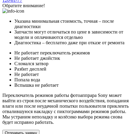
120-81-77
Обратите внимание!
Указана минимальная стоимость, точная – после
диагностики
Запчасти могут отличаться по цене в зависимости от
модели и оплачиваются отдельно
Диагностика – бесплатно даже при отказе от ремонта
Не работает переключатель режимов
Не работает джойстик
Сломался затвор
Разбит дисплей
Не работает
Попала вода
Вспышка не работает
Переключатель режимов работы фотоаппрара Sony может
выйти из строя после механического воздействия, попадания
влаги или после неудачной попытки пользователя приклеить
отвалившуюся накладку с пиктограммами режимов работы.
Мы устраним неполадку и колёсико выбора режима снова
будет исправно работать.
Отправить заявку