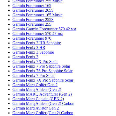
Garmin Forerunner 255 Music
Garmin Forerunner 165
Garmin Forerunner 265S
Garmin Forerunner 165 Music
Garmin Forerunner 255S
Garmin Forerunner 255
Garmin Garmin Forerunner 570 42 мм
Garmin Forerunner 570 47 мм
Garmin Forerunner 970
Garmin Fenix 3 HR Sapphire
Garmin Fenix 3 HR
Garmin Fenix 3 Sapphire
Garmin Fenix 3
Garmin Fenix 7X Pro Solar
Garmin Fenix 7 Pro Sapphire Solar
Garmin Fenix 7S Pro Sapphire Solar
Garmin Fenix 7 Pro Solar
Garmin Fenix 7X Pro Sapphire Solar
Garmin Marq Golfer Gen 2
Garmin Marq Athlete (Gen 2)
Garmin MARQ Adventurer (Gen 2)
Garmin Marq Captain (GEN 2)
Garmin Marq Athlete (Gen 2) Carbon
Garmin Marq Aviator Gen 2
Garmin Marq Golfer (Gen 2) Carbon