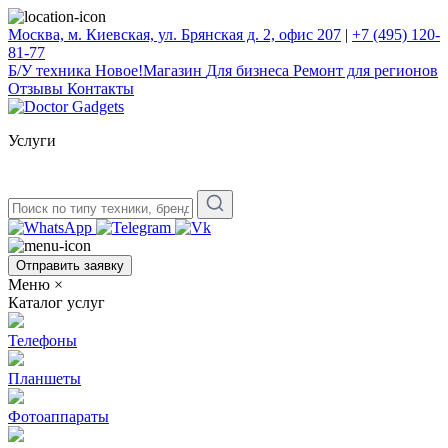
Москва, м. Киевская, ул. Брянская д. 2, офис 207
|
+7 (495) 120-
81-77
Б/У техникa
Новое!
Магазин
Для бизнеса
Ремонт для регионов
Отзывы
Контакты
Услуги
Отправить заявку
Меню
×
Каталог услуг
Телефоны
Планшеты
Фотоаппараты