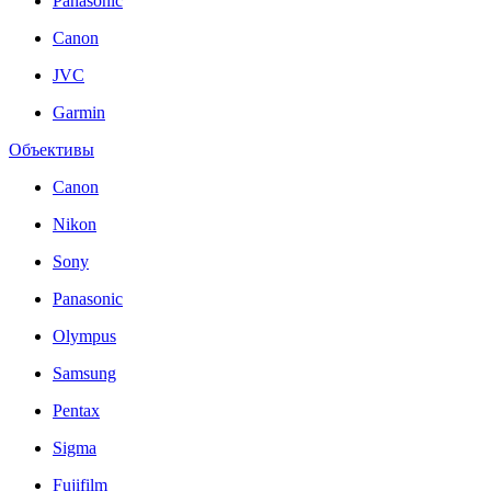
Panasonic
Canon
JVC
Garmin
Объективы
Canon
Nikon
Sony
Panasonic
Olympus
Samsung
Pentax
Sigma
Fujifilm