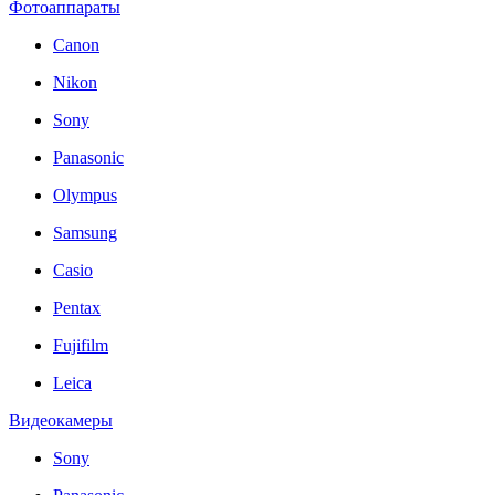
Фотоаппараты
Canon
Nikon
Sony
Panasonic
Olympus
Samsung
Casio
Pentax
Fujifilm
Leica
Видеокамеры
Sony