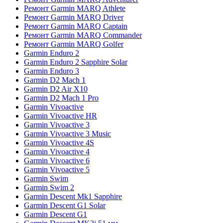
Ремонт Garmin MARQ Athlete
Ремонт Garmin MARQ Driver
Ремонт Garmin MARQ Captain
Ремонт Garmin MARQ Commander
Ремонт Garmin MARQ Golfer
Garmin Enduro 2
Garmin Enduro 2 Sapphire Solar
Garmin Enduro 3
Garmin D2 Mach 1
Garmin D2 Air X10
Garmin D2 Mach 1 Pro
Garmin Vivoactive
Garmin Vivoactive HR
Garmin Vivoactive 3
Garmin Vivoactive 3 Music
Garmin Vivoactive 4S
Garmin Vivoactive 4
Garmin Vivoactive 6
Garmin Vivoactive 5
Garmin Swim
Garmin Swim 2
Garmin Descent Mk1 Sapphire
Garmin Descent G1 Solar
Garmin Descent G1