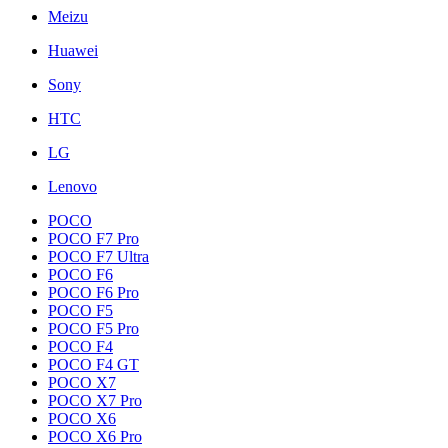
Meizu
Huawei
Sony
HTC
LG
Lenovo
POCO
POCO F7 Pro
POCO F7 Ultra
POCO F6
POCO F6 Pro
POCO F5
POCO F5 Pro
POCO F4
POCO F4 GT
POCO X7
POCO X7 Pro
POCO X6
POCO X6 Pro