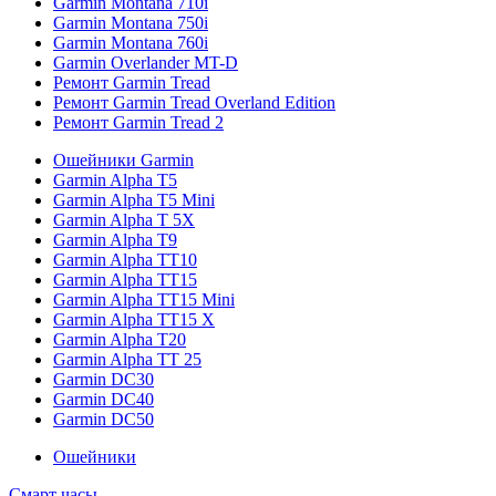
Garmin Montana 710i
Garmin Montana 750i
Garmin Montana 760i
Garmin Overlander MT-D
Ремонт Garmin Tread
Ремонт Garmin Tread Overland Edition
Ремонт Garmin Tread 2
Ошейники Garmin
Garmin Alpha T5
Garmin Alpha T5 Mini
Garmin Alpha T 5X
Garmin Alpha T9
Garmin Alpha TT10
Garmin Alpha TT15
Garmin Alpha TT15 Mini
Garmin Alpha TT15 X
Garmin Alpha T20
Garmin Alpha TT 25
Garmin DC30
Garmin DC40
Garmin DC50
Ошейники
Смарт часы