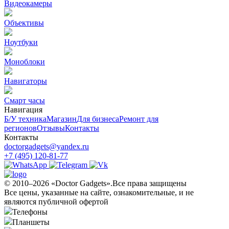
Видеокамеры
Объективы
Ноутбуки
Моноблоки
Навигаторы
Смарт часы
Навигация
Б/У техникa
Магазин
Для бизнеса
Ремонт для
регионов
Отзывы
Контакты
Контакты
doctorgadgets@yandex.ru
+7 (495) 120-81-77
© 2010–2026 «Doctor Gadgets».Все права защищены
Все цены, указанные на сайте, ознакомительные, и не
являются публичной офертой
Телефоны
Планшеты