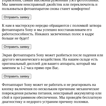
управления, самый высоконагруженный узел фототехники.
Мы заменим неисправный джойстик или переключатель и
пользоваться фотоаппаратом снова станет комфортно!
Отправить заявку
К нам в мастерскую нередко обращаются с поломкой затвора
фотоаппарата Sony и мы успешно восстанавливаем его
работоспособность. Никаких засвеченных полос в кадре
больше не будет!
Отправить заявку
Экран фотоаппарата Sony может разбиться после падения или
другого механического воздействия. На нашем складе есть
оригинальный дисплей для вашего аппарата, который мы
заменим за 1-2 часа прямо при Вас.
Отправить заявку
Фотоаппарат Sony может не работать и не реагировать на
кнопку включения по нескольким причинам: механические
повреждения разъема питания, неисправый аккумулятор или
сбой в программном обеспечении. Мы проведём бесплатную
диагностику и недорого устраним причину поломки.