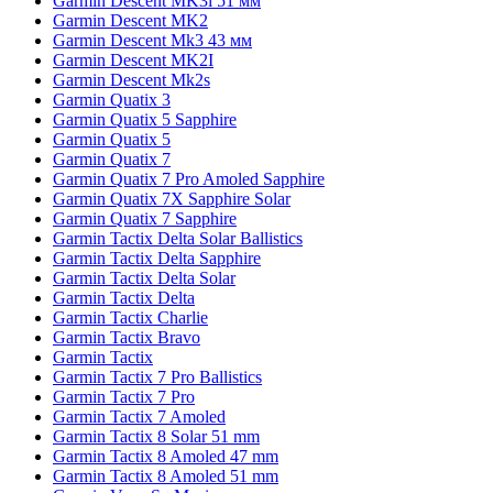
Garmin Descent MK3i 51 мм
Garmin Descent MK2
Garmin Descent Mk3 43 мм
Garmin Descent MK2I
Garmin Descent Mk2s
Garmin Quatix 3
Garmin Quatix 5 Sapphire
Garmin Quatix 5
Garmin Quatix 7
Garmin Quatix 7 Pro Amoled Sapphire
Garmin Quatix 7X Sapphire Solar
Garmin Quatix 7 Sapphire
Garmin Tactix Delta Solar Ballistics
Garmin Tactix Delta Sapphire
Garmin Tactix Delta Solar
Garmin Tactix Delta
Garmin Tactix Charlie
Garmin Tactix Bravo
Garmin Tactix
Garmin Tactix 7 Pro Ballistics
Garmin Tactix 7 Pro
Garmin Tactix 7 Amoled
Garmin Tactix 8 Solar 51 mm
Garmin Tactix 8 Amoled 47 mm
Garmin Tactix 8 Amoled 51 mm