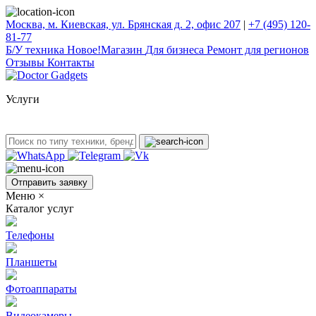
Москва, м. Киевская, ул. Брянская д. 2, офис 207
|
+7 (495) 120-
81-77
Б/У техникa
Новое!
Магазин
Для бизнеса
Ремонт для регионов
Отзывы
Контакты
Услуги
Отправить заявку
Меню
×
Каталог услуг
Телефоны
Планшеты
Фотоаппараты
Видеокамеры