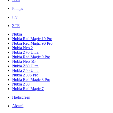
Philips
Fly
ZTE
Nubia
Nubia Red Magic 10 Pro
Nubia Red Magic 9S Pro
Nubia Neo 2
Nubia Z70 Ultra
Nubia Red Magic 9 Pro
Nubia Neo 5G
Nubia Z60 Ultra
Nubia Z50 Ultra
Nubia Z50S Pro
Nubia Red Magic 8 Pro
Nubia Z50
Nubia Red Magic 7
Highscreen
Alcatel