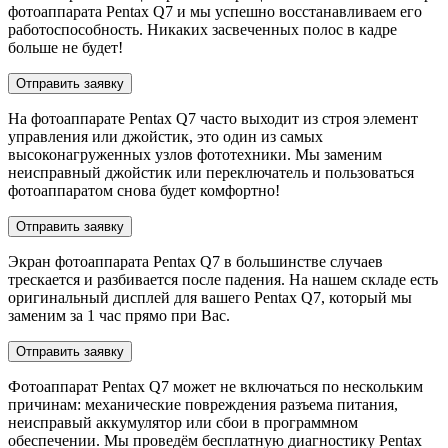
фотоаппарата Pentax Q7 и мы успешно восстанавливаем его
работоспособность. Никаких засвеченных полос в кадре
больше не будет!
Отправить заявку
На фотоаппарате Pentax Q7 часто выходит из строя элемент
управления или джойстик, это один из самых
высоконагруженных узлов фототехники. Мы заменим
неисправный джойстик или переключатель и пользоваться
фотоаппаратом снова будет комфортно!
Отправить заявку
Экран фотоаппарата Pentax Q7 в большинстве случаев
трескается и разбивается после падения. На нашем складе есть
оригинальный дисплей для вашего Pentax Q7, который мы
заменим за 1 час прямо при Вас.
Отправить заявку
Фотоаппарат Pentax Q7 может не включаться по нескольким
причинам: механические повреждения разъема питания,
неисправый аккумулятор или сбои в программном
обеспечении. Мы проведём бесплатную диагностику Pentax