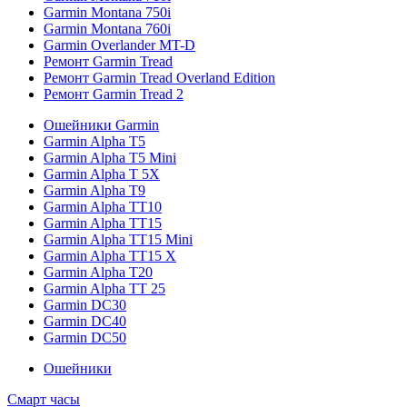
Garmin Montana 750i
Garmin Montana 760i
Garmin Overlander MT-D
Ремонт Garmin Tread
Ремонт Garmin Tread Overland Edition
Ремонт Garmin Tread 2
Ошейники Garmin
Garmin Alpha T5
Garmin Alpha T5 Mini
Garmin Alpha T 5X
Garmin Alpha T9
Garmin Alpha TT10
Garmin Alpha TT15
Garmin Alpha TT15 Mini
Garmin Alpha TT15 X
Garmin Alpha T20
Garmin Alpha TT 25
Garmin DC30
Garmin DC40
Garmin DC50
Ошейники
Смарт часы