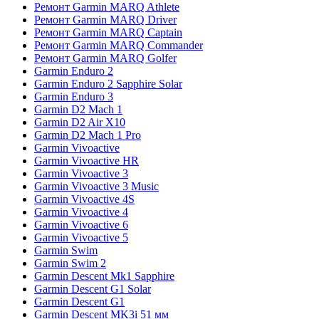
Ремонт Garmin MARQ Athlete
Ремонт Garmin MARQ Driver
Ремонт Garmin MARQ Captain
Ремонт Garmin MARQ Commander
Ремонт Garmin MARQ Golfer
Garmin Enduro 2
Garmin Enduro 2 Sapphire Solar
Garmin Enduro 3
Garmin D2 Mach 1
Garmin D2 Air X10
Garmin D2 Mach 1 Pro
Garmin Vivoactive
Garmin Vivoactive HR
Garmin Vivoactive 3
Garmin Vivoactive 3 Music
Garmin Vivoactive 4S
Garmin Vivoactive 4
Garmin Vivoactive 6
Garmin Vivoactive 5
Garmin Swim
Garmin Swim 2
Garmin Descent Mk1 Sapphire
Garmin Descent G1 Solar
Garmin Descent G1
Garmin Descent MK3i 51 мм