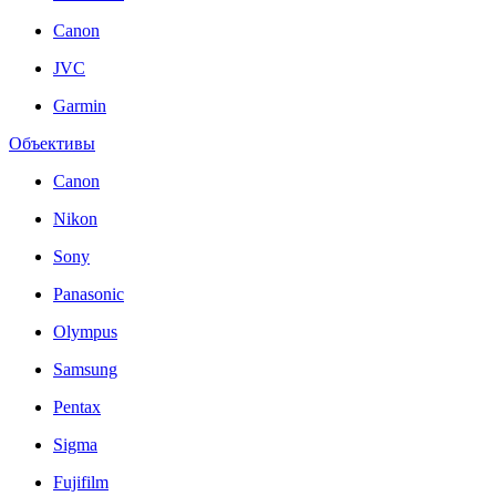
Canon
JVC
Garmin
Объективы
Canon
Nikon
Sony
Panasonic
Olympus
Samsung
Pentax
Sigma
Fujifilm