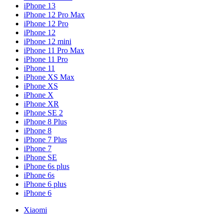
iPhone 13
iPhone 12 Pro Max
iPhone 12 Pro
iPhone 12
iPhone 12 mini
iPhone 11 Pro Max
iPhone 11 Pro
iPhone 11
iPhone XS Max
iPhone XS
iPhone X
iPhone XR
iPhone SE 2
iPhone 8 Plus
iPhone 8
iPhone 7 Plus
iPhone 7
iPhone SE
iPhone 6s plus
iPhone 6s
iPhone 6 plus
iPhone 6
Xiaomi