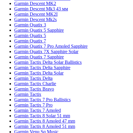
Garmin Descent MK2
Garmin Descent Mk3 43 мм
Garmin Descent MK2I
Garmin Descent Mk2s
Garmin Quatix 3
Garmin Quatix 5 Sapphire
Garmin Quatix 5
Garmin Quatix 7
Garmin Quatix 7 Pro Amoled Sapphire
Garmin Quatix 7X Sapphire Solar
Garmin Quatix 7 Sapphire
Garmin Tactix Delta Solar Ballistics
Garmin Tactix Delta Sapphire
Garmin Tactix Delta Solar
Garmin Tactix Delta
Garmin Tactix Charlie
Garmin Tactix Bravo
Garmin Tactix
Garmin Tactix 7 Pro Ballistics
Garmin Tactix 7 Pro
Garmin Tactix 7 Amoled
Garmin Tactix 8 Solar 51 mm
Garmin Tactix 8 Amoled 47 mm
Garmin Tactix 8 Amoled 51 mm
Garmin Venu Sq Music