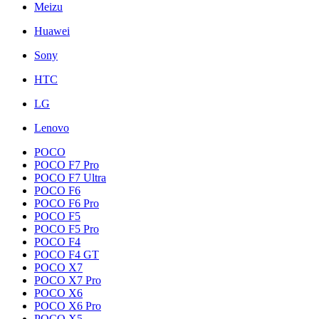
Meizu
Huawei
Sony
HTC
LG
Lenovo
POCO
POCO F7 Pro
POCO F7 Ultra
POCO F6
POCO F6 Pro
POCO F5
POCO F5 Pro
POCO F4
POCO F4 GT
POCO X7
POCO X7 Pro
POCO X6
POCO X6 Pro
POCO X5