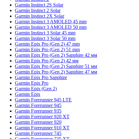
Garmin Instinct 2S Solar
Garmin Instinct 2 Solar
Garmin Instinct 2X Solar
Garmin Instinct 3 AMOLED 45 mm
Garmin Instinct 3 AMOLED 50 mm
Garmin Instinct 3 Solar 45 mm
Garmin Instinct 3 Solar 50 mm
Garmin Epix Pro (Gen 2) 47 mm
Garmin Epix Pro (Gen 2) 51 mm
Garmin Epix Pro (Gen 2) Sapphire 42 мм
Garmin Epix Pro (Gen 2) 42 мм
Garmin Epix Pro (Gen 2) Sapphire 51 мм
Garmin Epix Pro (Gen 2) Sapphire 47 мм
Garmin Epix Pro Sapphire
Garmin Epix Pro
Garmin Epix (Gen 2)
Garmin Epix
Garmin Forerunner 945 LTE
Garmin Forerunner 945
Garmin Forerunner 935
Garmin Forerunner 920 XT
Garmin Forerunner 920
Garmin Forerunner 910 XT
Garmin Forerunner 745
Garmin Forerunner 735 XT