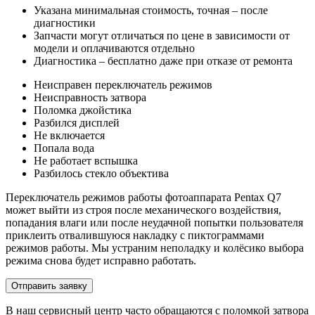
Указана минимальная стоимость, точная – после
диагностики
Запчасти могут отличаться по цене в зависимости от
модели и оплачиваются отдельно
Диагностика – бесплатно даже при отказе от ремонта
Неисправен переключатель режимов
Неисправность затвора
Поломка джойстика
Разбился дисплей
Не включается
Попала вода
Не работает вспышка
Разбилось стекло объектива
Переключатель режимов работы фотоаппарата Pentax Q7
может выйти из строя после механического воздействия,
попадания влаги или после неудачной попытки пользователя
приклеить отвалившуюся накладку с пиктограммами
режимов работы. Мы устраним неполадку и колёсико выбора
режима снова будет исправно работать.
Отправить заявку
В наш сервисный центр часто обращаются с поломкой затвора