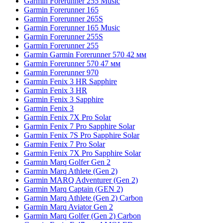
Garmin Forerunner 255 Music
Garmin Forerunner 165
Garmin Forerunner 265S
Garmin Forerunner 165 Music
Garmin Forerunner 255S
Garmin Forerunner 255
Garmin Garmin Forerunner 570 42 мм
Garmin Forerunner 570 47 мм
Garmin Forerunner 970
Garmin Fenix 3 HR Sapphire
Garmin Fenix 3 HR
Garmin Fenix 3 Sapphire
Garmin Fenix 3
Garmin Fenix 7X Pro Solar
Garmin Fenix 7 Pro Sapphire Solar
Garmin Fenix 7S Pro Sapphire Solar
Garmin Fenix 7 Pro Solar
Garmin Fenix 7X Pro Sapphire Solar
Garmin Marq Golfer Gen 2
Garmin Marq Athlete (Gen 2)
Garmin MARQ Adventurer (Gen 2)
Garmin Marq Captain (GEN 2)
Garmin Marq Athlete (Gen 2) Carbon
Garmin Marq Aviator Gen 2
Garmin Marq Golfer (Gen 2) Carbon