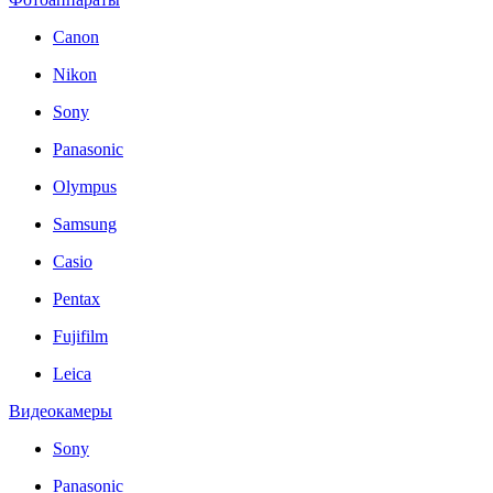
Canon
Nikon
Sony
Panasonic
Olympus
Samsung
Casio
Pentax
Fujifilm
Leica
Видеокамеры
Sony
Panasonic