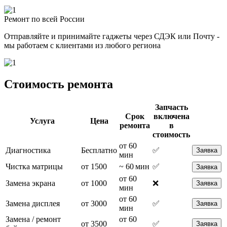
Ремонт по всей России
Отправляйте и принимайте гаджеты через СДЭК или Почту -
мы работаем с клиентами из любого региона
Стоимость ремонта
Запчасть
Срок
включена
Услуга
Цена
ремонта
в
стоимость
от 60
Диагностика
Бесплатно
✅
Заявка
мин
Чистка матрицы
от 1500
~ 60 мин
✅
Заявка
от 60
Замена экрана
от 1000
❌
Заявка
мин
от 60
Замена дисплея
от 3000
✅
Заявка
мин
Замена / ремонт
от 60
от 3500
✅
Заявка