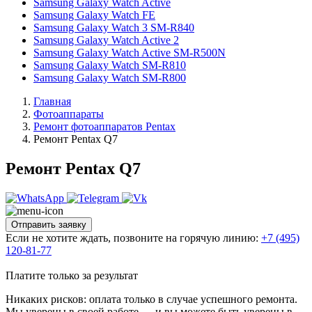
Samsung Galaxy Watch Active
Samsung Galaxy Watch FE
Samsung Galaxy Watch 3 SM-R840
Samsung Galaxy Watch Active 2
Samsung Galaxy Watch Active SM-R500N
Samsung Galaxy Watch SM-R810
Samsung Galaxy Watch SM-R800
Главная
Фотоаппараты
Ремонт фотоаппаратов Pentax
Ремонт Pentax Q7
Ремонт Pentax Q7
Отправить заявку
Если не хотите ждать, позвоните на горячую линию:
+7 (495)
120-81-77
Платите только за результат
Никаких рисков: оплата только в случае успешного ремонта.
Мы уверены в своей работе — и вы можете быть уверены в