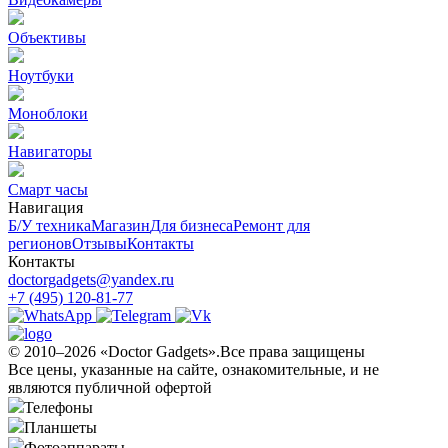
Объективы
Ноутбуки
Моноблоки
Навигаторы
Смарт часы
Навигация
Б/У техникa
Магазин
Для бизнеса
Ремонт для
регионов
Отзывы
Контакты
Контакты
doctorgadgets@yandex.ru
+7 (495) 120-81-77
© 2010–2026 «Doctor Gadgets».Все права защищены
Все цены, указанные на сайте, ознакомительные, и не
являются публичной офертой
Телефоны
Планшеты
Фотоаппараты