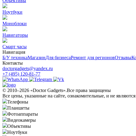
Объективы
Ноутбуки
Моноблоки
Навигаторы
Смарт часы
Навигация
Б/У техникa
Магазин
Для бизнеса
Ремонт для регионов
Отзывы
К
Контакты
doctorgadgets@yandex.ru
+7 (495) 120-81-77
© 2010–2026 «Doctor Gadgets».Все права защищены
Все цены, указанные на сайте, ознакомительные, и не являютс
Телефоны
Планшеты
Фотоаппараты
Видеокамеры
Объективы
Ноутбуки