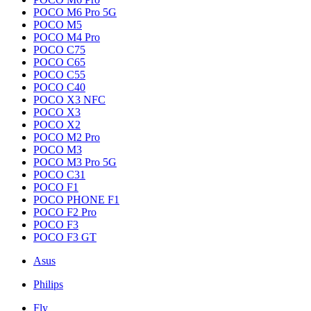
POCO M6 Pro 5G
POCO M5
POCO M4 Pro
POCO C75
POCO C65
POCO C55
POCO C40
POCO X3 NFC
POCO X3
POCO X2
POCO M2 Pro
POCO M3
POCO M3 Pro 5G
POCO C31
POCO F1
POCO PHONE F1
POCO F2 Pro
POCO F3
POCO F3 GT
Asus
Philips
Fly