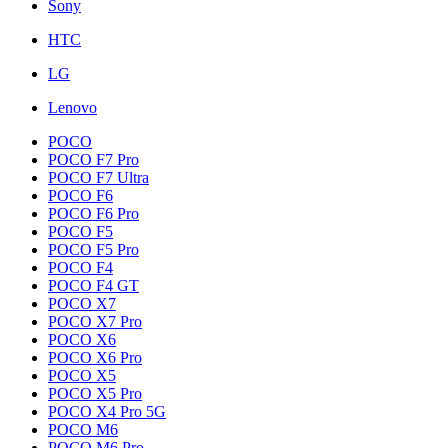
Sony
HTC
LG
Lenovo
POCO
POCO F7 Pro
POCO F7 Ultra
POCO F6
POCO F6 Pro
POCO F5
POCO F5 Pro
POCO F4
POCO F4 GT
POCO X7
POCO X7 Pro
POCO X6
POCO X6 Pro
POCO X5
POCO X5 Pro
POCO X4 Pro 5G
POCO M6
POCO M6 Pro