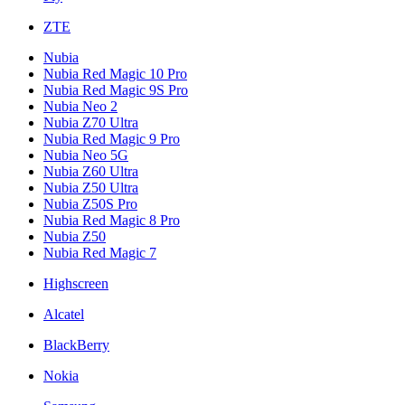
ZTE
Nubia
Nubia Red Magic 10 Pro
Nubia Red Magic 9S Pro
Nubia Neo 2
Nubia Z70 Ultra
Nubia Red Magic 9 Pro
Nubia Neo 5G
Nubia Z60 Ultra
Nubia Z50 Ultra
Nubia Z50S Pro
Nubia Red Magic 8 Pro
Nubia Z50
Nubia Red Magic 7
Highscreen
Alcatel
BlackBerry
Nokia