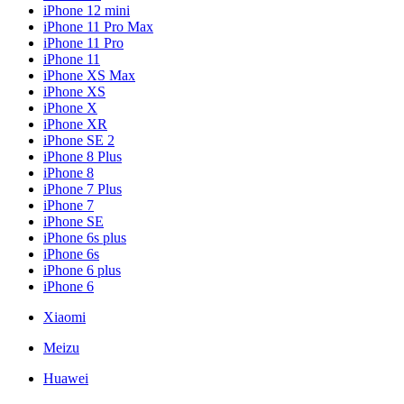
iPhone 12 mini
iPhone 11 Pro Max
iPhone 11 Pro
iPhone 11
iPhone XS Max
iPhone XS
iPhone X
iPhone XR
iPhone SE 2
iPhone 8 Plus
iPhone 8
iPhone 7 Plus
iPhone 7
iPhone SE
iPhone 6s plus
iPhone 6s
iPhone 6 plus
iPhone 6
Xiaomi
Meizu
Huawei