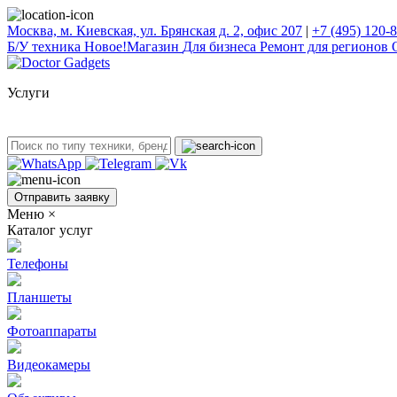
Москва, м. Киевская, ул. Брянская д. 2, офис 207
|
+7 (495) 120-
Б/У техникa
Новое!
Магазин
Для бизнеса
Ремонт для регионов
Услуги
Отправить заявку
Меню
×
Каталог услуг
Телефоны
Планшеты
Фотоаппараты
Видеокамеры