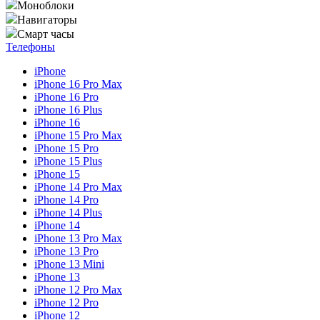
Моноблоки
Навигаторы
Смарт часы
Телефоны
iPhone
iPhone 16 Pro Max
iPhone 16 Pro
iPhone 16 Plus
iPhone 16
iPhone 15 Pro Max
iPhone 15 Pro
iPhone 15 Plus
iPhone 15
iPhone 14 Pro Max
iPhone 14 Pro
iPhone 14 Plus
iPhone 14
iPhone 13 Pro Max
iPhone 13 Pro
iPhone 13 Mini
iPhone 13
iPhone 12 Pro Max
iPhone 12 Pro
iPhone 12