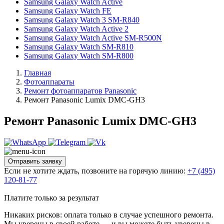
Samsung Galaxy Watch Active
Samsung Galaxy Watch FE
Samsung Galaxy Watch 3 SM-R840
Samsung Galaxy Watch Active 2
Samsung Galaxy Watch Active SM-R500N
Samsung Galaxy Watch SM-R810
Samsung Galaxy Watch SM-R800
Главная
Фотоаппараты
Ремонт фотоаппаратов Panasonic
Ремонт Panasonic Lumix DMC-GH3
Ремонт Panasonic Lumix DMC-GH3
Отправить заявку
Если не хотите ждать, позвоните на горячую линию:
+7 (495)
120-81-77
Платите только за результат
Никаких рисков: оплата только в случае успешного ремонта.
Мы уверены в своей работе — и вы можете быть уверены в