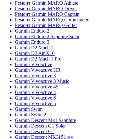
Ремонт Garmin MARQ Athlete
Ремонт Garmin MARQ Driver
Ремонт Garmin MARQ Captain
Ремонт Garmin MARQ Commander
Ремонт Garmin MARQ Golfer
Garmin Enduro 2
Garmin Enduro 2 Sapphire Solar
Garmin Enduro 3
Garmin D2 Mach 1
Garmin D2 Air X10
Garmin D2 Mach 1 Pro
Garmin Vivoactive
Garmin Vivoactive HR
Garmin Vivoactive 3
Garmin Vivoactive 3 Music
Garmin Vivoactive 4S
Garmin Vivoactive 4
Garmin Vivoactive 6
Garmin Vivoactive 5
Garmin Swim
Garmin Swim 2
Garmin Descent Mk1 Sapphire
Garmin Descent G1 Solar
Garmin Descent G1
Garmin Descent MK3i 51 мм