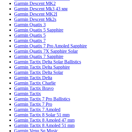
Garmin Descent MK2
Garmin Descent Mk3 43 мм
Garmin Descent MK2I
Garmin Descent Mk2s
Garmin Quatix 3
Garmin Quatix 5 Sapphire
Garmin Quatix 5
Garmin Quatix 7
Garmin Quatix 7 Pro Amoled Sapphire
Garmin Quatix 7X Sapphire Solar
Garmin Quatix 7 Sapphire
Garmin Tactix Delta Solar Ballistics
Garmin Tactix Delta Sapphire
Garmin Tactix Delta Solar
Garmin Tactix Delta
Garmin Tactix Charlie
Garmin Tactix Bravo
Garmin Tactix
Garmin Tactix 7 Pro Ballistics
Garmin Tactix 7 Pro
Garmin Tactix 7 Amoled
Garmin Tactix 8 Solar 51 mm
Garmin Tactix 8 Amoled 47 mm
Garmin Tactix 8 Amoled 51 mm
Garmin Venu Sq Music