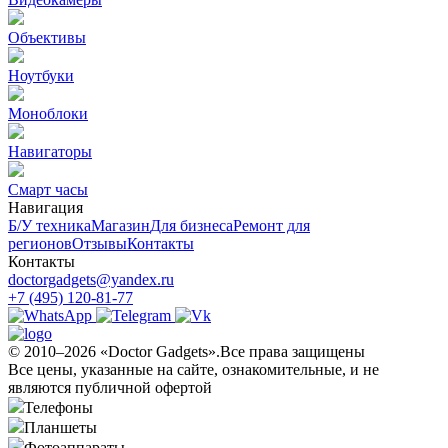
Объективы
Ноутбуки
Моноблоки
Навигаторы
Смарт часы
Навигация
Б/У техникa
Магазин
Для бизнеса
Ремонт для
регионов
Отзывы
Контакты
Контакты
doctorgadgets@yandex.ru
+7 (495) 120-81-77
© 2010–2026 «Doctor Gadgets».Все права защищены
Все цены, указанные на сайте, ознакомительные, и не
являются публичной офертой
Телефоны
Планшеты
Фотоаппараты