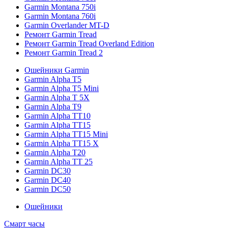
Garmin Montana 750i
Garmin Montana 760i
Garmin Overlander MT-D
Ремонт Garmin Tread
Ремонт Garmin Tread Overland Edition
Ремонт Garmin Tread 2
Ошейники Garmin
Garmin Alpha T5
Garmin Alpha T5 Mini
Garmin Alpha T 5X
Garmin Alpha T9
Garmin Alpha TT10
Garmin Alpha TT15
Garmin Alpha TT15 Mini
Garmin Alpha TT15 X
Garmin Alpha T20
Garmin Alpha TT 25
Garmin DC30
Garmin DC40
Garmin DC50
Ошейники
Смарт часы