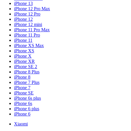
iPhone 13
iPhone 12 Pro Max
iPhone 12 Pro
iPhone 12
iPhone 12 mini
iPhone 11 Pro Max
iPhone 11 Pro
iPhone 11
iPhone XS Max
iPhone XS
iPhone X
iPhone XR
iPhone SE 2
iPhone 8 Plus
iPhone 8
iPhone 7 Plus
iPhone 7
iPhone SE
iPhone 6s plus
iPhone 6s
iPhone 6 plus
iPhone 6
Xiaomi