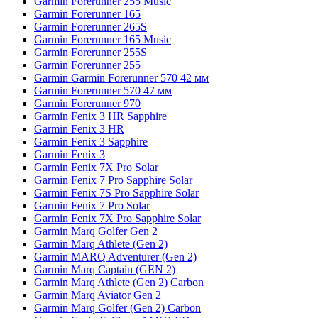
Garmin Forerunner 255 Music
Garmin Forerunner 165
Garmin Forerunner 265S
Garmin Forerunner 165 Music
Garmin Forerunner 255S
Garmin Forerunner 255
Garmin Garmin Forerunner 570 42 мм
Garmin Forerunner 570 47 мм
Garmin Forerunner 970
Garmin Fenix 3 HR Sapphire
Garmin Fenix 3 HR
Garmin Fenix 3 Sapphire
Garmin Fenix 3
Garmin Fenix 7X Pro Solar
Garmin Fenix 7 Pro Sapphire Solar
Garmin Fenix 7S Pro Sapphire Solar
Garmin Fenix 7 Pro Solar
Garmin Fenix 7X Pro Sapphire Solar
Garmin Marq Golfer Gen 2
Garmin Marq Athlete (Gen 2)
Garmin MARQ Adventurer (Gen 2)
Garmin Marq Captain (GEN 2)
Garmin Marq Athlete (Gen 2) Carbon
Garmin Marq Aviator Gen 2
Garmin Marq Golfer (Gen 2) Carbon