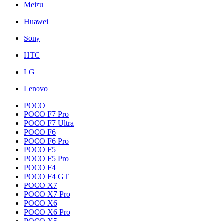
Meizu
Huawei
Sony
HTC
LG
Lenovo
POCO
POCO F7 Pro
POCO F7 Ultra
POCO F6
POCO F6 Pro
POCO F5
POCO F5 Pro
POCO F4
POCO F4 GT
POCO X7
POCO X7 Pro
POCO X6
POCO X6 Pro
POCO X5