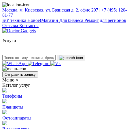
Москва, м. Киевская, ул. Брянская д. 2, офис 207
|
+7 (495) 120-
81-77
Б/У техникa
Новое!
Магазин
Для бизнеса
Ремонт для регионов
Отзывы
Контакты
Услуги
Отправить заявку
Меню
×
Каталог услуг
Телефоны
Планшеты
Фотоаппараты
Видеокамеры