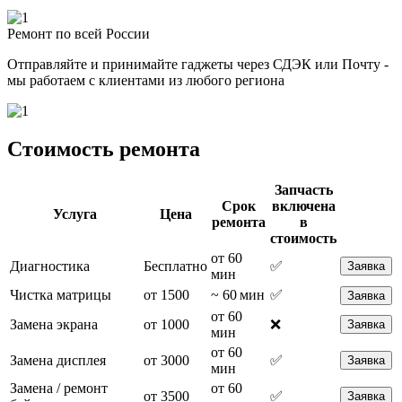
Ремонт по всей России
Отправляйте и принимайте гаджеты через СДЭК или Почту -
мы работаем с клиентами из любого региона
Стоимость ремонта
Запчасть
Срок
включена
Услуга
Цена
ремонта
в
стоимость
от 60
Диагностика
Бесплатно
✅
Заявка
мин
Чистка матрицы
от 1500
~ 60 мин
✅
Заявка
от 60
Замена экрана
от 1000
❌
Заявка
мин
от 60
Замена дисплея
от 3000
✅
Заявка
мин
Замена / ремонт
от 60
от 3500
✅
Заявка