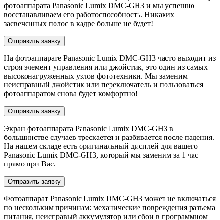
фотоаппарата Panasonic Lumix DMC-GH3 и мы успешно
восстанавливаем его работоспособность. Никаких
засвеченных полос в кадре больше не будет!
Отправить заявку
На фотоаппарате Panasonic Lumix DMC-GH3 часто выходит из
строя элемент управления или джойстик, это один из самых
высоконагруженных узлов фототехники. Мы заменим
неисправный джойстик или переключатель и пользоваться
фотоаппаратом снова будет комфортно!
Отправить заявку
Экран фотоаппарата Panasonic Lumix DMC-GH3 в
большинстве случаев трескается и разбивается после падения.
На нашем складе есть оригинальный дисплей для вашего
Panasonic Lumix DMC-GH3, который мы заменим за 1 час
прямо при Вас.
Отправить заявку
Фотоаппарат Panasonic Lumix DMC-GH3 может не включаться
по нескольким причинам: механические повреждения разъема
питания, неисправый аккумулятор или сбои в программном