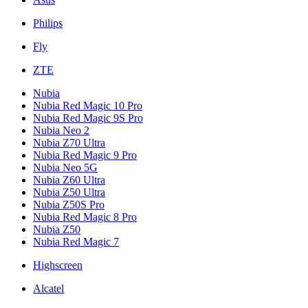
Philips
Fly
ZTE
Nubia
Nubia Red Magic 10 Pro
Nubia Red Magic 9S Pro
Nubia Neo 2
Nubia Z70 Ultra
Nubia Red Magic 9 Pro
Nubia Neo 5G
Nubia Z60 Ultra
Nubia Z50 Ultra
Nubia Z50S Pro
Nubia Red Magic 8 Pro
Nubia Z50
Nubia Red Magic 7
Highscreen
Alcatel