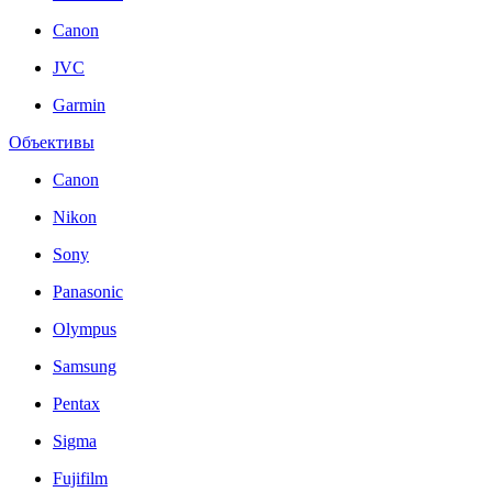
Canon
JVC
Garmin
Объективы
Canon
Nikon
Sony
Panasonic
Olympus
Samsung
Pentax
Sigma
Fujifilm