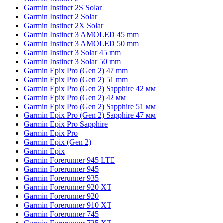
Garmin Instinct 2S Solar
Garmin Instinct 2 Solar
Garmin Instinct 2X Solar
Garmin Instinct 3 AMOLED 45 mm
Garmin Instinct 3 AMOLED 50 mm
Garmin Instinct 3 Solar 45 mm
Garmin Instinct 3 Solar 50 mm
Garmin Epix Pro (Gen 2) 47 mm
Garmin Epix Pro (Gen 2) 51 mm
Garmin Epix Pro (Gen 2) Sapphire 42 мм
Garmin Epix Pro (Gen 2) 42 мм
Garmin Epix Pro (Gen 2) Sapphire 51 мм
Garmin Epix Pro (Gen 2) Sapphire 47 мм
Garmin Epix Pro Sapphire
Garmin Epix Pro
Garmin Epix (Gen 2)
Garmin Epix
Garmin Forerunner 945 LTE
Garmin Forerunner 945
Garmin Forerunner 935
Garmin Forerunner 920 XT
Garmin Forerunner 920
Garmin Forerunner 910 XT
Garmin Forerunner 745
Garmin Forerunner 735 XT