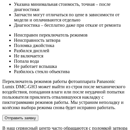
Указана минимальная стоимость, точная – после
диагностики
Запчасти могут отличаться по цене в зависимости от
модели и оплачиваются отдельно
Диагностика – бесплатно даже при отказе от ремонта
Неисправен переключатель режимов
Неисправность затвора
Поломка джойстика
Разбился дисплей
Не включается
Попала вода
Не работает вспышка
Разбилось стекло объектива
Переключатель режимов работы фотоаппарата Panasonic
Lumix DMC-GH3 может выйти из строя после механического
воздействия, попадания влаги или после неудачной попытки
пользователя приклеить отвалившуюся накладку с
пиктограммами режимов работы. Мы устраним неполадку и
колёсико выбора режима снова будет исправно работать.
Отправить заявку
В наш сервисный центр часто обращаются с поломкой затвора