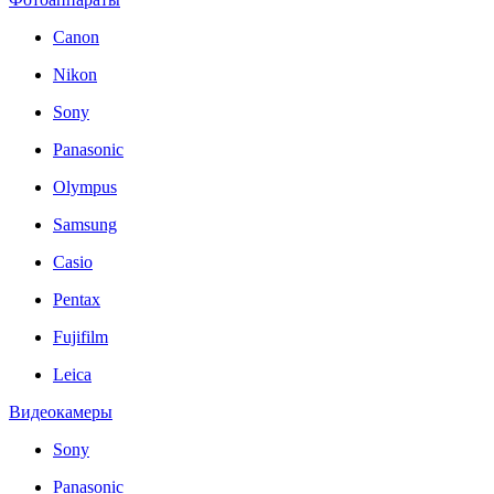
Canon
Nikon
Sony
Panasonic
Olympus
Samsung
Casio
Pentax
Fujifilm
Leica
Видеокамеры
Sony
Panasonic