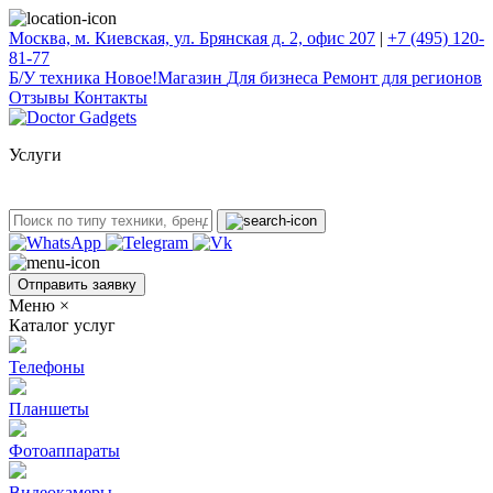
Москва, м. Киевская, ул. Брянская д. 2, офис 207
|
+7 (495) 120-
81-77
Б/У техникa
Новое!
Магазин
Для бизнеса
Ремонт для регионов
Отзывы
Контакты
Услуги
Отправить заявку
Меню
×
Каталог услуг
Телефоны
Планшеты
Фотоаппараты
Видеокамеры