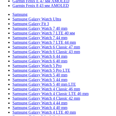
Garmin Fenix E 47 мм AMOLED
Garmin Fenix 8 43 мм AMOLED
Samsung
Samsung Galaxy Watch Ultra
Samsung Galaxy Fit 3
Samsung Galaxy Watch 7 40 mm
Samsung Galaxy Watch 7 LTE 40 мм
Samsung Galaxy Watch 7 44 mm
Samsung Galaxy Watch 7 LTE 44 mm
Samsung Galaxy Watch 6 Classic 47 mm
Samsung Galaxy Watch 6 Classic 43 mm
Samsung Galaxy Watch 6 44 mm
Samsung Galaxy Watch 6 40 mm
Samsung Galaxy Watch 5 Pro
Samsung Galaxy Watch 5 Pro LTE
Samsung Galaxy Watch 5 40 mm
Samsung Galaxy Watch 5 44 mm
Samsung Galaxy Watch 5 40 mm LTE
Samsung Galaxy Watch 4 Classic 46 mm
Samsung Galaxy Watch 4 Classic LTE 46 mm
Samsung Galaxy Watch 4 Classic 42 mm
Samsung Galaxy Watch 4 44 mm
Samsung Galaxy Watch 4 40 mm
Samsung Galaxy Watch 4 LTE 40 mm