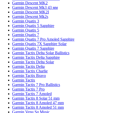
Garmin Descent MK2
Garmin Descent Mk3 43 мм
Garmin Descent MK2I
Garmin Descent Mk2s
Garmin Quatix 3
Garmin Quatix 5 Sapphire
Garmin Quatix 5
Garmin Quatix 7
Garmin Quatix 7 Pro Amoled Sapphire
Garmin Quatix 7X Sapphire Solar
Garmin Quatix 7 Sapphire
Garmin Tactix Delta Solar Ballistics
Garmin Tactix Delta Sapphire
Garmin Tactix Delta Solar
Garmin Tactix Delta
Garmin Tactix Charlie
Garmin Tactix Bravo
Garmin Tactix
Garmin Tactix 7 Pro Ballistics
Garmin Tactix 7 Pro
Garmin Tactix 7 Amoled
Garmin Tactix 8 Solar 51 mm
Garmin Tactix 8 Amoled 47 mm
Garmin Tactix 8 Amoled 51 mm
Garmin Venu Sq Music