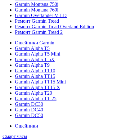
Garmin Montana 750i
Garmin Montana 760i
Garmin Overlander MT-D
Ремонт Garmin Tread
Ремонт Garmin Tread Overland Edition
Ремонт Garmin Tread 2
Ошейники Garmin
Garmin Alpha T5
Garmin Alpha T5 Mini
Garmin Alpha T 5X
Garmin Alpha T9
Garmin Alpha TT10
Garmin Alpha TT15
Garmin Alpha TT15 Mini
Garmin Alpha TT15 X
Garmin Alpha T20
Garmin Alpha TT 25
Garmin DC30
Garmin DC40
Garmin DC50
Ошейники
Смарт часы