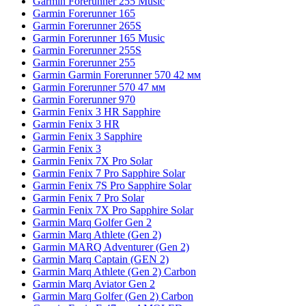
Garmin Forerunner 255 Music
Garmin Forerunner 165
Garmin Forerunner 265S
Garmin Forerunner 165 Music
Garmin Forerunner 255S
Garmin Forerunner 255
Garmin Garmin Forerunner 570 42 мм
Garmin Forerunner 570 47 мм
Garmin Forerunner 970
Garmin Fenix 3 HR Sapphire
Garmin Fenix 3 HR
Garmin Fenix 3 Sapphire
Garmin Fenix 3
Garmin Fenix 7X Pro Solar
Garmin Fenix 7 Pro Sapphire Solar
Garmin Fenix 7S Pro Sapphire Solar
Garmin Fenix 7 Pro Solar
Garmin Fenix 7X Pro Sapphire Solar
Garmin Marq Golfer Gen 2
Garmin Marq Athlete (Gen 2)
Garmin MARQ Adventurer (Gen 2)
Garmin Marq Captain (GEN 2)
Garmin Marq Athlete (Gen 2) Carbon
Garmin Marq Aviator Gen 2
Garmin Marq Golfer (Gen 2) Carbon