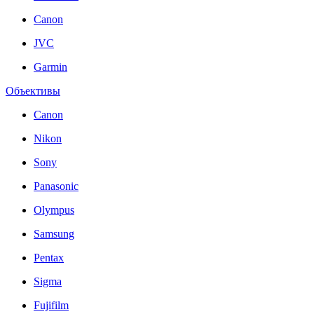
Canon
JVC
Garmin
Объективы
Canon
Nikon
Sony
Panasonic
Olympus
Samsung
Pentax
Sigma
Fujifilm