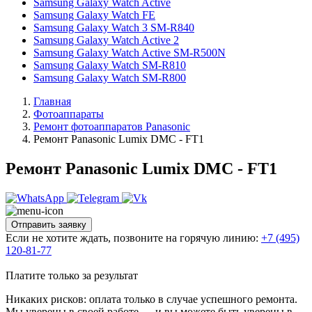
Samsung Galaxy Watch Active
Samsung Galaxy Watch FE
Samsung Galaxy Watch 3 SM-R840
Samsung Galaxy Watch Active 2
Samsung Galaxy Watch Active SM-R500N
Samsung Galaxy Watch SM-R810
Samsung Galaxy Watch SM-R800
Главная
Фотоаппараты
Ремонт фотоаппаратов Panasonic
Ремонт Panasonic Lumix DMC - FT1
Ремонт Panasonic Lumix DMC - FT1
Отправить заявку
Если не хотите ждать, позвоните на горячую линию:
+7 (495)
120-81-77
Платите только за результат
Никаких рисков: оплата только в случае успешного ремонта.
Мы уверены в своей работе — и вы можете быть уверены в