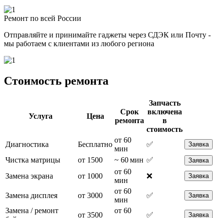
Ремонт по всей России
Отправляйте и принимайте гаджеты через СДЭК или Почту -
мы работаем с клиентами из любого региона
Стоимость ремонта
Запчасть
Срок
включена
Услуга
Цена
ремонта
в
стоимость
от 60
Диагностика
Бесплатно
✅
Заявка
мин
Чистка матрицы
от 1500
~ 60 мин
✅
Заявка
от 60
Замена экрана
от 1000
❌
Заявка
мин
от 60
Замена дисплея
от 3000
✅
Заявка
мин
Замена / ремонт
от 60
от 3500
✅
Заявка