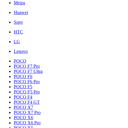
Meizu
Huawei
Sony
HTC
LG
Lenovo
POCO
POCO F7 Pro
POCO F7 Ultra
POCO F6
POCO F6 Pro
POCO F5
POCO F5 Pro
POCO F4
POCO F4 GT
POCO X7
POCO X7 Pro
POCO X6
POCO X6 Pro
POCO X5