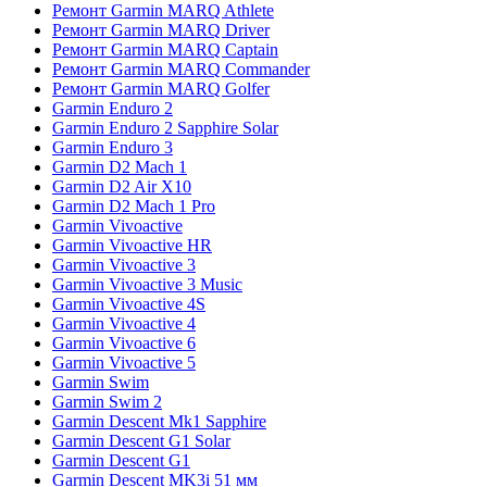
Ремонт Garmin MARQ Athlete
Ремонт Garmin MARQ Driver
Ремонт Garmin MARQ Captain
Ремонт Garmin MARQ Commander
Ремонт Garmin MARQ Golfer
Garmin Enduro 2
Garmin Enduro 2 Sapphire Solar
Garmin Enduro 3
Garmin D2 Mach 1
Garmin D2 Air X10
Garmin D2 Mach 1 Pro
Garmin Vivoactive
Garmin Vivoactive HR
Garmin Vivoactive 3
Garmin Vivoactive 3 Music
Garmin Vivoactive 4S
Garmin Vivoactive 4
Garmin Vivoactive 6
Garmin Vivoactive 5
Garmin Swim
Garmin Swim 2
Garmin Descent Mk1 Sapphire
Garmin Descent G1 Solar
Garmin Descent G1
Garmin Descent MK3i 51 мм