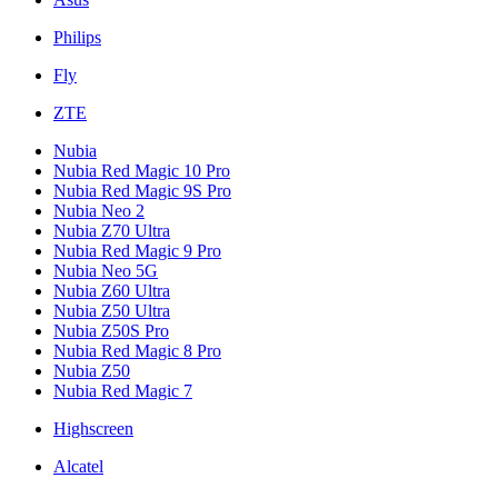
Philips
Fly
ZTE
Nubia
Nubia Red Magic 10 Pro
Nubia Red Magic 9S Pro
Nubia Neo 2
Nubia Z70 Ultra
Nubia Red Magic 9 Pro
Nubia Neo 5G
Nubia Z60 Ultra
Nubia Z50 Ultra
Nubia Z50S Pro
Nubia Red Magic 8 Pro
Nubia Z50
Nubia Red Magic 7
Highscreen
Alcatel