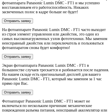
фотоаппарата Panasonic Lumix DMC - FT1 и мы успешно
восстанавливаем его работоспособность. Никаких
засвеченных полос в кадре больше не будет!
Отправить заявку
На фотоаппарате Panasonic Lumix DMC - FT1 часто выходит
из строя элемент управления или джойстик, это один из
самых высоконагруженных узлов фототехники. Мы заменим
неисправный джойстик или переключатель и пользоваться
фотоаппаратом снова будет комфортно!
Отправить заявку
Экран фотоаппарата Panasonic Lumix DMC - FT1 в
большинстве случаев трескается и разбивается после падения.
На нашем складе есть оригинальный дисплей для вашего
Panasonic Lumix DMC - FT1, который мы заменим за 1 час
прямо при Вас.
Отправить заявку
Фотоаппарат Panasonic Lumix DMC - FT1 может не
включаться по нескольким причинам: механические
повреждения разъема питания, неисправый аккумулятор или