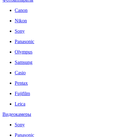
Canon
Nikon
Sony
Panasonic
Olympus
Samsung
Casio
Pentax
Fujifilm
Leica
Видеокамеры
Sony
Panasonic