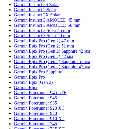
Garmin Instinct 2S Solar
Garmin Instinct 2 Solar
Garmin Instinct 2X Solar
Garmin Instinct 3 AMOLED 45 mm
Garmin Instinct 3 AMOLED 50 mm
Garmin Instinct 3 Solar 45 mm
Garmin Instinct 3 Solar 50 mm
Garmin Epix Pro (Gen 2) 47 mm
Garmin Epix Pro (Gen 2) 51 mm
Garmin Epix Pro (Gen 2) Sapphire 42 мм
Garmin Epix Pro (Gen 2) 42 мм
Garmin Epix Pro (Gen 2) Sapphire 51 мм
Garmin Epix Pro (Gen 2) Sapphire 47 мм
Garmin Epix Pro Sapphire
Garmin Epix Pro
Garmin Epix (Gen 2)
Garmin Epix
Garmin Forerunner 945 LTE
Garmin Forerunner 945
Garmin Forerunner 935
Garmin Forerunner 920 XT
Garmin Forerunner 920
Garmin Forerunner 910 XT
Garmin Forerunner 745
Garmin Forerunner 735 XT