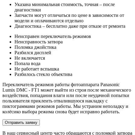
Указана минимальная стоимость, точная – после
диагностики
Запчасти могут отличаться по цене в зависимости от
модели и оплачиваются отдельно
Диагностика – бесплатно даже при отказе от ремонта
Неисправен переключатель режимов
Неисправность затвора
Поломка джойстика
Разбился дисплей
Не включается
Попала вода
Не работает вспышка
Разбилось стекло объектива
Переключатель режимов работы фотоаппарата Panasonic
Lumix DMC - FT1 может выйти из строя после механического
воздействия, попадания влаги или после неудачной попытки
пользователя приклеить отвалившуюся накладку с
пиктограммами режимов работы. Мы устраним неполадку и
колёсико выбора режима снова будет исправно работать.
Отправить заявку
В наш сервисный центр часто обращаются с поломкой затвора