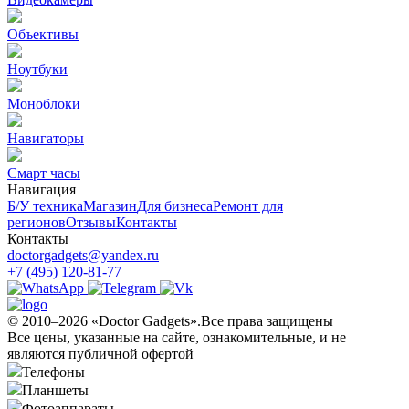
Объективы
Ноутбуки
Моноблоки
Навигаторы
Смарт часы
Навигация
Б/У техникa
Магазин
Для бизнеса
Ремонт для
регионов
Отзывы
Контакты
Контакты
doctorgadgets@yandex.ru
+7 (495) 120-81-77
© 2010–2026 «Doctor Gadgets».Все права защищены
Все цены, указанные на сайте, ознакомительные, и не
являются публичной офертой
Телефоны
Планшеты
Фотоаппараты