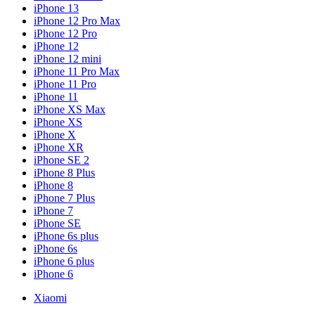
iPhone 13
iPhone 12 Pro Max
iPhone 12 Pro
iPhone 12
iPhone 12 mini
iPhone 11 Pro Max
iPhone 11 Pro
iPhone 11
iPhone XS Max
iPhone XS
iPhone X
iPhone XR
iPhone SE 2
iPhone 8 Plus
iPhone 8
iPhone 7 Plus
iPhone 7
iPhone SE
iPhone 6s plus
iPhone 6s
iPhone 6 plus
iPhone 6
Xiaomi