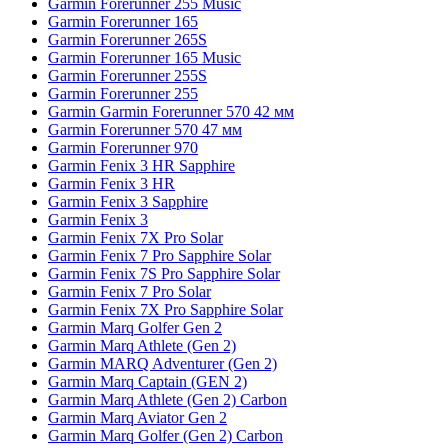
Garmin Forerunner 255 Music
Garmin Forerunner 165
Garmin Forerunner 265S
Garmin Forerunner 165 Music
Garmin Forerunner 255S
Garmin Forerunner 255
Garmin Garmin Forerunner 570 42 мм
Garmin Forerunner 570 47 мм
Garmin Forerunner 970
Garmin Fenix 3 HR Sapphire
Garmin Fenix 3 HR
Garmin Fenix 3 Sapphire
Garmin Fenix 3
Garmin Fenix 7X Pro Solar
Garmin Fenix 7 Pro Sapphire Solar
Garmin Fenix 7S Pro Sapphire Solar
Garmin Fenix 7 Pro Solar
Garmin Fenix 7X Pro Sapphire Solar
Garmin Marq Golfer Gen 2
Garmin Marq Athlete (Gen 2)
Garmin MARQ Adventurer (Gen 2)
Garmin Marq Captain (GEN 2)
Garmin Marq Athlete (Gen 2) Carbon
Garmin Marq Aviator Gen 2
Garmin Marq Golfer (Gen 2) Carbon