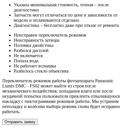
Указана минимальная стоимость, точная – после
диагностики
Запчасти могут отличаться по цене в зависимости от
модели и оплачиваются отдельно
Диагностика – бесплатно даже при отказе от ремонта
Неисправен переключатель режимов
Неисправность затвора
Поломка джойстика
Разбился дисплей
Не включается
Попала вода
Не работает вспышка
Разбилось стекло объектива
Переключатель режимов работы фотоаппарата Panasonic
Lumix DMC - FS62 может выйти из строя после
механического воздействия, попадания влаги или после
неудачной попытки пользователя приклеить отвалившуюся
накладку с пиктограммами режимов работы. Мы устраним
неполадку и колёсико выбора режима снова будет исправно
работать.
Отправить заявку