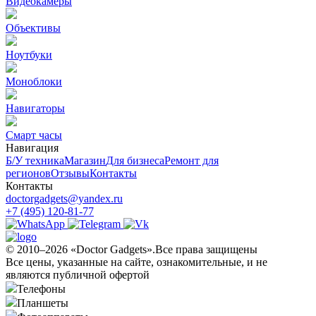
Видеокамеры
Объективы
Ноутбуки
Моноблоки
Навигаторы
Смарт часы
Навигация
Б/У техникa
Магазин
Для бизнеса
Ремонт для
регионов
Отзывы
Контакты
Контакты
doctorgadgets@yandex.ru
+7 (495) 120-81-77
© 2010–2026 «Doctor Gadgets».Все права защищены
Все цены, указанные на сайте, ознакомительные, и не
являются публичной офертой
Телефоны
Планшеты