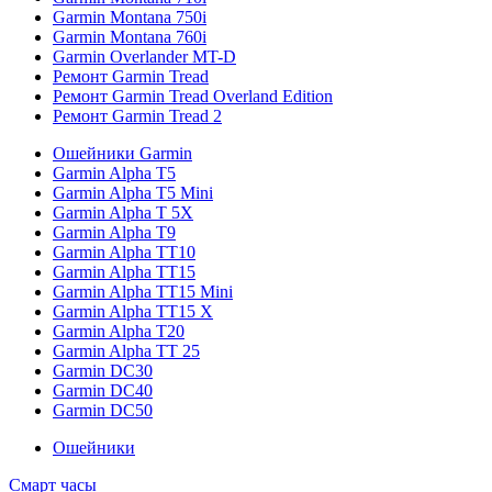
Garmin Montana 750i
Garmin Montana 760i
Garmin Overlander MT-D
Ремонт Garmin Tread
Ремонт Garmin Tread Overland Edition
Ремонт Garmin Tread 2
Ошейники Garmin
Garmin Alpha T5
Garmin Alpha T5 Mini
Garmin Alpha T 5X
Garmin Alpha T9
Garmin Alpha TT10
Garmin Alpha TT15
Garmin Alpha TT15 Mini
Garmin Alpha TT15 X
Garmin Alpha T20
Garmin Alpha TT 25
Garmin DC30
Garmin DC40
Garmin DC50
Ошейники
Смарт часы