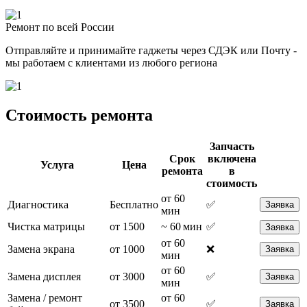
Ремонт по всей России
Отправляйте и принимайте гаджеты через СДЭК или Почту -
мы работаем с клиентами из любого региона
Стоимость ремонта
Запчасть
Срок
включена
Услуга
Цена
ремонта
в
стоимость
от 60
Диагностика
Бесплатно
✅
Заявка
мин
Чистка матрицы
от 1500
~ 60 мин
✅
Заявка
от 60
Замена экрана
от 1000
❌
Заявка
мин
от 60
Замена дисплея
от 3000
✅
Заявка
мин
Замена / ремонт
от 60
от 3500
✅
Заявка