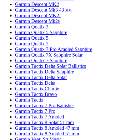
Garmin Descent MK2
Garmin Descent Mk3 43 мм
Garmin Descent MK2I
Garmin Descent Mk2s
Garmin Quatix 3
Garmin Quatix 5 Sapphire
Garmin Quatix 5
Garmin Quatix 7
Garmin Quatix 7 Pro Amoled Sapphire
Garmin Quatix 7X Sapphire Solar
Garmin Quatix 7 Sapphire
Garmin Tactix Delta Solar Ballistics
Garmin Tactix Delta Sapphire
Garmin Tactix Delta Solar
Garmin Tactix Delta
Garmin Tactix Charlie
Garmin Tactix Bravo
Garmin Tactix
Garmin Tactix 7 Pro Ballistics
Garmin Tactix 7 Pro
Garmin Tactix 7 Amoled
Garmin Tactix 8 Solar 51 mm
Garmin Tactix 8 Amoled 47 mm
Garmin Tactix 8 Amoled 51 mm
Garmin Venu Sq Music