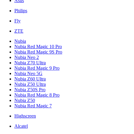
Asus
Philips
Fly
ZTE
Nubia
Nubia Red Magic 10 Pro
Nubia Red Magic 9S Pro
Nubia Neo 2
Nubia Z70 Ultra
Nubia Red Magic 9 Pro
Nubia Neo 5G
Nubia Z60 Ultra
Nubia Z50 Ultra
Nubia Z50S Pro
Nubia Red Magic 8 Pro
Nubia Z50
Nubia Red Magic 7
Highscreen
Alcatel