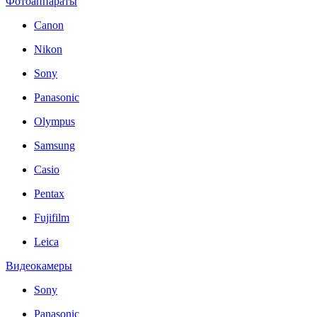
Фотоаппараты
Canon
Nikon
Sony
Panasonic
Olympus
Samsung
Casio
Pentax
Fujifilm
Leica
Видеокамеры
Sony
Panasonic