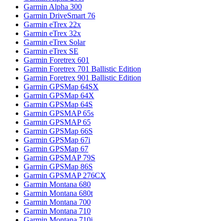
Garmin Alpha 300
Garmin DriveSmart 76
Garmin eTrex 22x
Garmin eTrex 32x
Garmin eTrex Solar
Garmin eTrex SE
Garmin Foretrex 601
Garmin Foretrex 701 Ballistic Edition
Garmin Foretrex 901 Ballistic Edition
Garmin GPSMap 64SX
Garmin GPSMap 64X
Garmin GPSMap 64S
Garmin GPSMAP 65s
Garmin GPSMAP 65
Garmin GPSMap 66S
Garmin GPSMap 67i
Garmin GPSMap 67
Garmin GPSMAP 79S
Garmin GPSMap 86S
Garmin GPSMAP 276CX
Garmin Montana 680
Garmin Montana 680t
Garmin Montana 700
Garmin Montana 710
Garmin Montana 710i