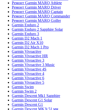
Ремонт Garmin MARQ Athlete
Ремонт Garmin MARQ Driver
Ремонт Garmin MARQ Captain
Ремонт Garmin MARQ Commander
Ремонт Garmin MARQ Golfer
Garmin Enduro 2
Garmin Enduro 2 Sapphire Solar
Garmin Enduro 3
Garmin D2 Mach 1
Garmin D2 Air X10
Garmin D2 Mach 1 Pro
Garmin Vivoactive
Garmin Vivoactive HR
Garmin Vivoactive 3
Garmin Vivoactive 3 Music
Garmin Vivoactive 4S
Garmin Vivoactive 4
Garmin Vivoactive 6
Garmin Vivoactive 5
Garmin Swim
Garmin Swim 2
Garmin Descent Mk1 Sapphire
Garmin Descent G1 Solar
Garmin Descent G1
Garmin Descent MK3i 51 мм