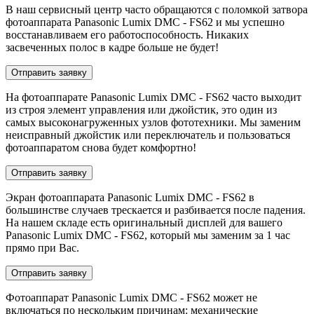
В наш сервисный центр часто обращаются с поломкой затвора
фотоаппарата Panasonic Lumix DMC - FS62 и мы успешно
восстанавливаем его работоспособность. Никаких
засвеченных полос в кадре больше не будет!
Отправить заявку
На фотоаппарате Panasonic Lumix DMC - FS62 часто выходит
из строя элемент управления или джойстик, это один из
самых высоконагруженных узлов фототехники. Мы заменим
неисправный джойстик или переключатель и пользоваться
фотоаппаратом снова будет комфортно!
Отправить заявку
Экран фотоаппарата Panasonic Lumix DMC - FS62 в
большинстве случаев трескается и разбивается после падения.
На нашем складе есть оригинальный дисплей для вашего
Panasonic Lumix DMC - FS62, который мы заменим за 1 час
прямо при Вас.
Отправить заявку
Фотоаппарат Panasonic Lumix DMC - FS62 может не
включаться по нескольким причинам: механические