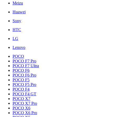
Meizu
Huawei
Sony
HTC
LG
Lenovo
POCO
POCO F7 Pro
POCO F7 Ultra
POCO F6
POCO F6 Pro
POCO F5
POCO F5 Pro
POCO F4
POCO F4 GT
POCO X7
POCO X7 Pro
POCO X6
POCO X6 Pro