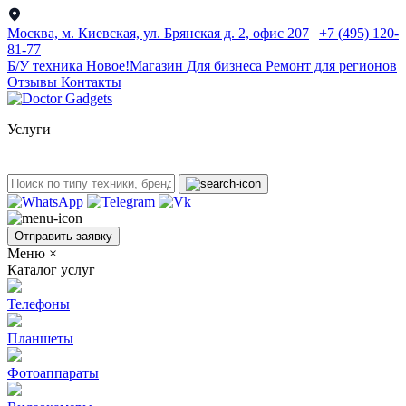
Москва, м. Киевская, ул. Брянская д. 2, офис 207
|
+7 (495) 120-
81-77
Б/У техникa
Новое!
Магазин
Для бизнеса
Ремонт для регионов
Отзывы
Контакты
Услуги
Отправить заявку
Меню
×
Каталог услуг
Телефоны
Планшеты
Фотоаппараты