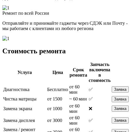
Ремонт по всей России
Отправляйте и принимайте гаджеты через СДЭК или Почту -
мы работаем с клиентами из любого региона
Стоимость ремонта
Запчасть
Срок
включена
Услуга
Цена
ремонта
в
стоимость
от 60
Диагностика
Бесплатно
✅
Заявка
мин
Чистка матрицы
от 1500
~ 60 мин
✅
Заявка
от 60
Замена экрана
от 1000
❌
Заявка
мин
от 60
Замена дисплея
от 3000
✅
Заявка
мин
Замена / ремонт
от 60