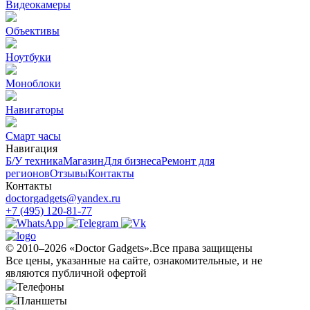
Видеокамеры
Объективы
Ноутбуки
Моноблоки
Навигаторы
Смарт часы
Навигация
Б/У техникa
Магазин
Для бизнеса
Ремонт для
регионов
Отзывы
Контакты
Контакты
doctorgadgets@yandex.ru
+7 (495) 120-81-77
© 2010–2026 «Doctor Gadgets».Все права защищены
Все цены, указанные на сайте, ознакомительные, и не
являются публичной офертой
Телефоны
Планшеты