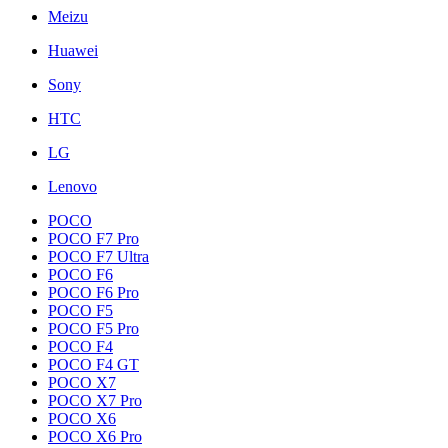
Meizu
Huawei
Sony
HTC
LG
Lenovo
POCO
POCO F7 Pro
POCO F7 Ultra
POCO F6
POCO F6 Pro
POCO F5
POCO F5 Pro
POCO F4
POCO F4 GT
POCO X7
POCO X7 Pro
POCO X6
POCO X6 Pro