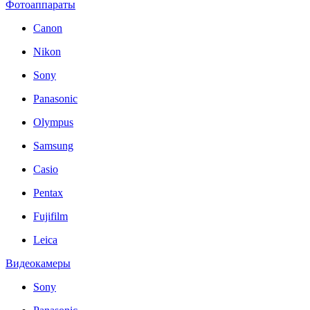
Фотоаппараты
Canon
Nikon
Sony
Panasonic
Olympus
Samsung
Casio
Pentax
Fujifilm
Leica
Видеокамеры
Sony