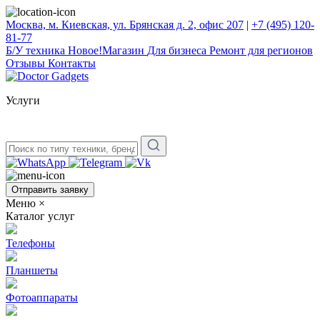
Москва, м. Киевская, ул. Брянская д. 2, офис 207
|
+7 (495) 120-
81-77
Б/У техникa
Новое!
Магазин
Для бизнеса
Ремонт для регионов
Отзывы
Контакты
Услуги
Отправить заявку
Меню
×
Каталог услуг
Телефоны
Планшеты
Фотоаппараты