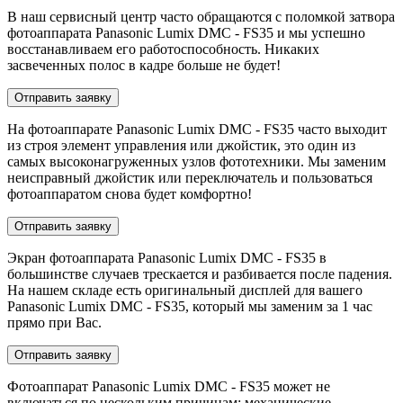
В наш сервисный центр часто обращаются с поломкой затвора
фотоаппарата Panasonic Lumix DMC - FS35 и мы успешно
восстанавливаем его работоспособность. Никаких
засвеченных полос в кадре больше не будет!
Отправить заявку
На фотоаппарате Panasonic Lumix DMC - FS35 часто выходит
из строя элемент управления или джойстик, это один из
самых высоконагруженных узлов фототехники. Мы заменим
неисправный джойстик или переключатель и пользоваться
фотоаппаратом снова будет комфортно!
Отправить заявку
Экран фотоаппарата Panasonic Lumix DMC - FS35 в
большинстве случаев трескается и разбивается после падения.
На нашем складе есть оригинальный дисплей для вашего
Panasonic Lumix DMC - FS35, который мы заменим за 1 час
прямо при Вас.
Отправить заявку
Фотоаппарат Panasonic Lumix DMC - FS35 может не
включаться по нескольким причинам: механические