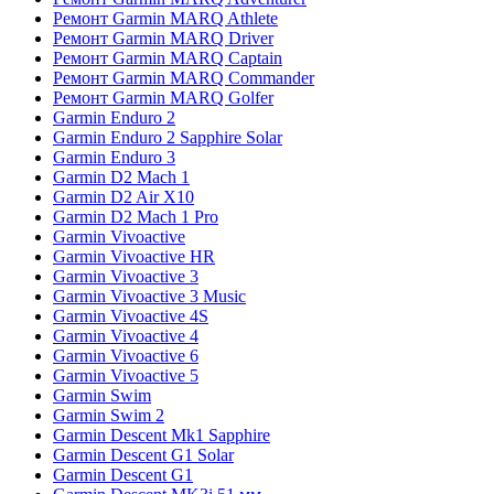
Ремонт Garmin MARQ Athlete
Ремонт Garmin MARQ Driver
Ремонт Garmin MARQ Captain
Ремонт Garmin MARQ Commander
Ремонт Garmin MARQ Golfer
Garmin Enduro 2
Garmin Enduro 2 Sapphire Solar
Garmin Enduro 3
Garmin D2 Mach 1
Garmin D2 Air X10
Garmin D2 Mach 1 Pro
Garmin Vivoactive
Garmin Vivoactive HR
Garmin Vivoactive 3
Garmin Vivoactive 3 Music
Garmin Vivoactive 4S
Garmin Vivoactive 4
Garmin Vivoactive 6
Garmin Vivoactive 5
Garmin Swim
Garmin Swim 2
Garmin Descent Mk1 Sapphire
Garmin Descent G1 Solar
Garmin Descent G1