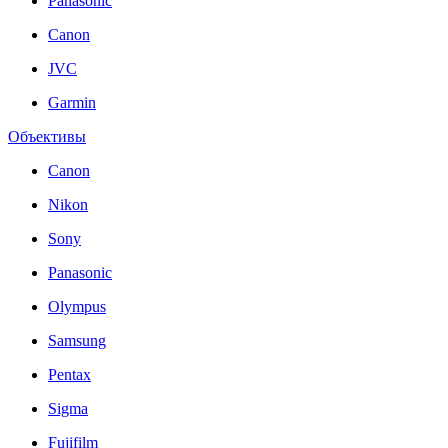
Panasonic
Canon
JVC
Garmin
Объективы
Canon
Nikon
Sony
Panasonic
Olympus
Samsung
Pentax
Sigma
Fujifilm