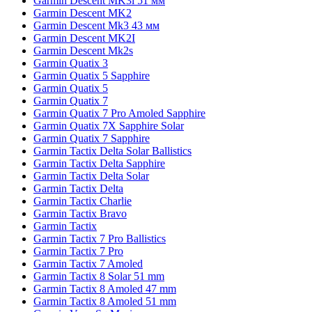
Garmin Descent MK3i 51 мм
Garmin Descent MK2
Garmin Descent Mk3 43 мм
Garmin Descent MK2I
Garmin Descent Mk2s
Garmin Quatix 3
Garmin Quatix 5 Sapphire
Garmin Quatix 5
Garmin Quatix 7
Garmin Quatix 7 Pro Amoled Sapphire
Garmin Quatix 7X Sapphire Solar
Garmin Quatix 7 Sapphire
Garmin Tactix Delta Solar Ballistics
Garmin Tactix Delta Sapphire
Garmin Tactix Delta Solar
Garmin Tactix Delta
Garmin Tactix Charlie
Garmin Tactix Bravo
Garmin Tactix
Garmin Tactix 7 Pro Ballistics
Garmin Tactix 7 Pro
Garmin Tactix 7 Amoled
Garmin Tactix 8 Solar 51 mm
Garmin Tactix 8 Amoled 47 mm
Garmin Tactix 8 Amoled 51 mm