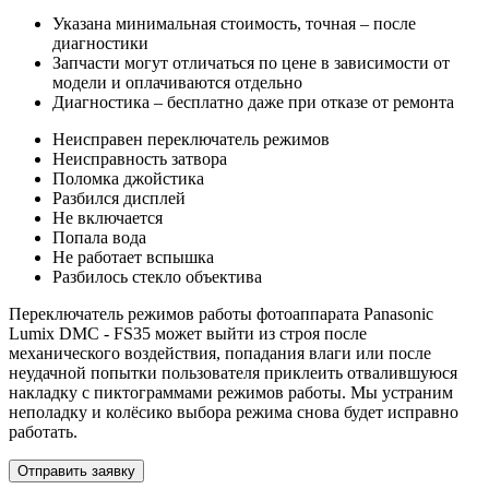
Указана минимальная стоимость, точная – после
диагностики
Запчасти могут отличаться по цене в зависимости от
модели и оплачиваются отдельно
Диагностика – бесплатно даже при отказе от ремонта
Неисправен переключатель режимов
Неисправность затвора
Поломка джойстика
Разбился дисплей
Не включается
Попала вода
Не работает вспышка
Разбилось стекло объектива
Переключатель режимов работы фотоаппарата Panasonic
Lumix DMC - FS35 может выйти из строя после
механического воздействия, попадания влаги или после
неудачной попытки пользователя приклеить отвалившуюся
накладку с пиктограммами режимов работы. Мы устраним
неполадку и колёсико выбора режима снова будет исправно
работать.
Отправить заявку