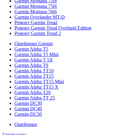
Garmin Montana 710i
Garmin Montana 750i
Garmin Montana 760i
Garmin Overlander MT-D
Ремонт Garmin Tread
Ремонт Garmin Tread Overland Edition
Ремонт Garmin Tread 2
Ошейники Garmin
Garmin Alpha T5
Garmin Alpha T5 Mini
Garmin Alpha T 5X
Garmin Alpha T9
Garmin Alpha TT10
Garmin Alpha TT15
Garmin Alpha TT15 Mini
Garmin Alpha TT15 X
Garmin Alpha T20
Garmin Alpha TT 25
Garmin DC30
Garmin DC40
Garmin DC50
Ошейники
Смарт часы