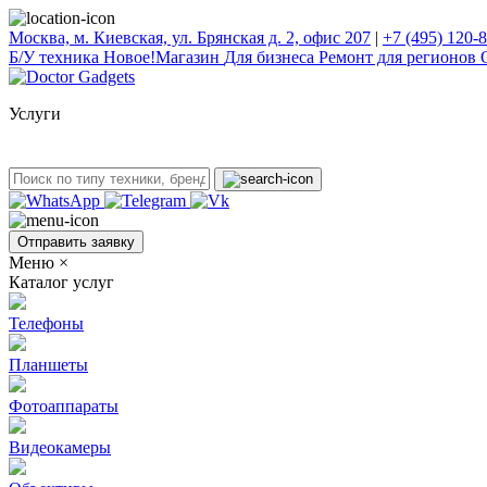
Москва, м. Киевская, ул. Брянская д. 2, офис 207
|
+7 (495) 120-
Б/У техникa
Новое!
Магазин
Для бизнеса
Ремонт для регионов
Услуги
Отправить заявку
Меню
×
Каталог услуг
Телефоны
Планшеты
Фотоаппараты
Видеокамеры