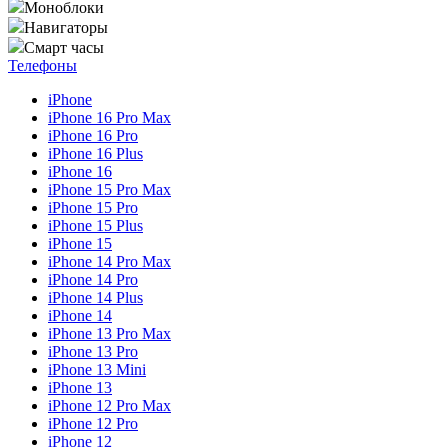
Моноблоки
Навигаторы
Смарт часы
Телефоны
iPhone
iPhone 16 Pro Max
iPhone 16 Pro
iPhone 16 Plus
iPhone 16
iPhone 15 Pro Max
iPhone 15 Pro
iPhone 15 Plus
iPhone 15
iPhone 14 Pro Max
iPhone 14 Pro
iPhone 14 Plus
iPhone 14
iPhone 13 Pro Max
iPhone 13 Pro
iPhone 13 Mini
iPhone 13
iPhone 12 Pro Max
iPhone 12 Pro
iPhone 12