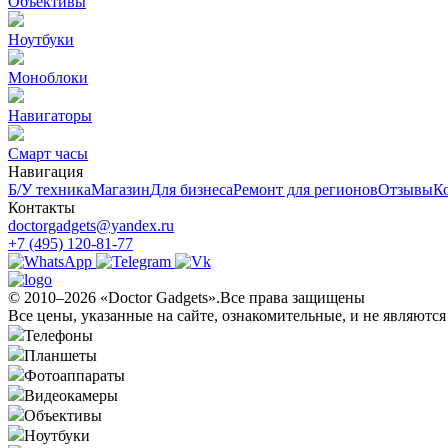
Объективы
Ноутбуки
Моноблоки
Навигаторы
Смарт часы
Навигация
Б/У техникa
Магазин
Для бизнеса
Ремонт для регионов
Отзывы
К
Контакты
doctorgadgets@yandex.ru
+7 (495) 120-81-77
© 2010–2026 «Doctor Gadgets».Все права защищены
Все цены, указанные на сайте, ознакомительные, и не являютс
Телефоны
Планшеты
Фотоаппараты
Видеокамеры
Объективы
Ноутбуки