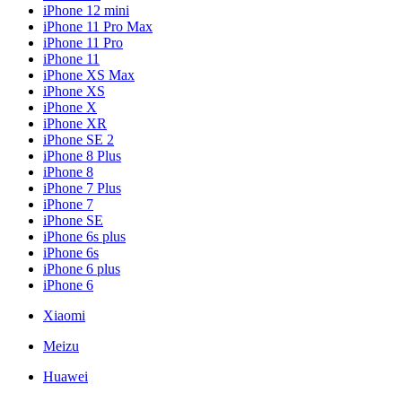
iPhone 12 mini
iPhone 11 Pro Max
iPhone 11 Pro
iPhone 11
iPhone XS Max
iPhone XS
iPhone X
iPhone XR
iPhone SE 2
iPhone 8 Plus
iPhone 8
iPhone 7 Plus
iPhone 7
iPhone SE
iPhone 6s plus
iPhone 6s
iPhone 6 plus
iPhone 6
Xiaomi
Meizu
Huawei