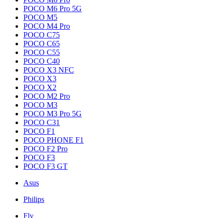
POCO M6 Pro 5G
POCO M5
POCO M4 Pro
POCO C75
POCO C65
POCO C55
POCO C40
POCO X3 NFC
POCO X3
POCO X2
POCO M2 Pro
POCO M3
POCO M3 Pro 5G
POCO C31
POCO F1
POCO PHONE F1
POCO F2 Pro
POCO F3
POCO F3 GT
Asus
Philips
Fly