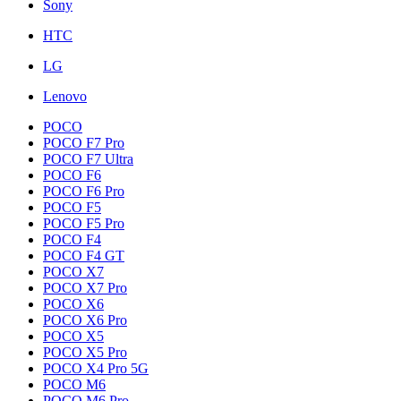
Sony
HTC
LG
Lenovo
POCO
POCO F7 Pro
POCO F7 Ultra
POCO F6
POCO F6 Pro
POCO F5
POCO F5 Pro
POCO F4
POCO F4 GT
POCO X7
POCO X7 Pro
POCO X6
POCO X6 Pro
POCO X5
POCO X5 Pro
POCO X4 Pro 5G
POCO M6
POCO M6 Pro