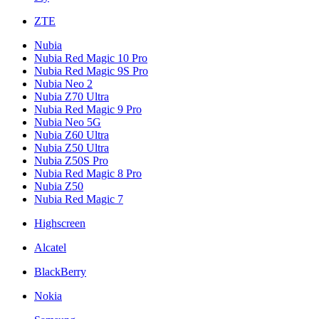
ZTE
Nubia
Nubia Red Magic 10 Pro
Nubia Red Magic 9S Pro
Nubia Neo 2
Nubia Z70 Ultra
Nubia Red Magic 9 Pro
Nubia Neo 5G
Nubia Z60 Ultra
Nubia Z50 Ultra
Nubia Z50S Pro
Nubia Red Magic 8 Pro
Nubia Z50
Nubia Red Magic 7
Highscreen
Alcatel
BlackBerry
Nokia