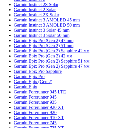
Garmin Instinct 2S Solar
Garmin Instinct 2 Solar
Garmin Instinct 2X Solar
Garmin Instinct 3 AMOLED 45 mm
Garmin Instinct 3 AMOLED 50 mm
Garmin Instinct 3 Solar 45 mm
Garmin Instinct 3 Solar 50 mm
Garmin Epix Pro (Gen 2) 47 mm
Garmin Epix Pro (Gen 2) 51 mm
Garmin Epix Pro (Gen 2) Sapphire 42 мм
Garmin Epix Pro (Gen 2) 42 мм
Garmin Epix Pro (Gen 2) Sapphire 51 мм
Garmin Epix Pro (Gen 2) Sapphire 47 мм
Garmin Epix Pro Sapphire
Garmin Epix Pro
Garmin Epix (Gen 2)
Garmin Epix
Garmin Forerunner 945 LTE
Garmin Forerunner 945
Garmin Forerunner 935
Garmin Forerunner 920 XT
Garmin Forerunner 920
Garmin Forerunner 910 XT
Garmin Forerunner 745
Garmin Forerunner 735 XT