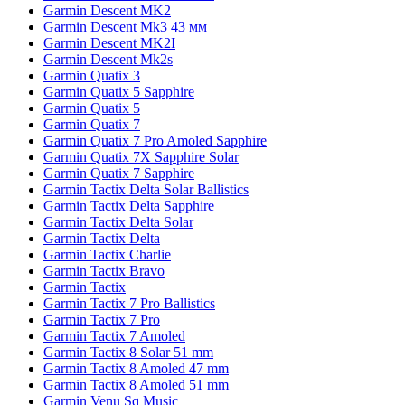
Garmin Descent MK2
Garmin Descent Mk3 43 мм
Garmin Descent MK2I
Garmin Descent Mk2s
Garmin Quatix 3
Garmin Quatix 5 Sapphire
Garmin Quatix 5
Garmin Quatix 7
Garmin Quatix 7 Pro Amoled Sapphire
Garmin Quatix 7X Sapphire Solar
Garmin Quatix 7 Sapphire
Garmin Tactix Delta Solar Ballistics
Garmin Tactix Delta Sapphire
Garmin Tactix Delta Solar
Garmin Tactix Delta
Garmin Tactix Charlie
Garmin Tactix Bravo
Garmin Tactix
Garmin Tactix 7 Pro Ballistics
Garmin Tactix 7 Pro
Garmin Tactix 7 Amoled
Garmin Tactix 8 Solar 51 mm
Garmin Tactix 8 Amoled 47 mm
Garmin Tactix 8 Amoled 51 mm
Garmin Venu Sq Music