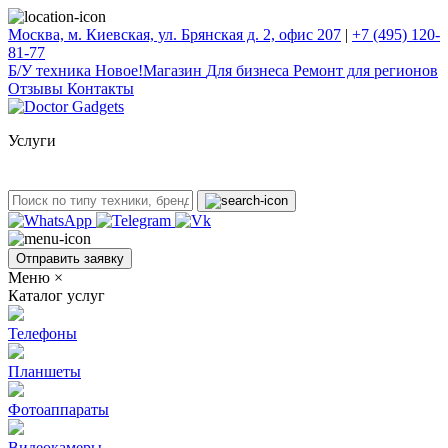
Москва, м. Киевская, ул. Брянская д. 2, офис 207
|
+7 (495) 120-
81-77
Б/У техникa
Новое!
Магазин
Для бизнеса
Ремонт для регионов
Отзывы
Контакты
Услуги
Отправить заявку
Меню
×
Каталог услуг
Телефоны
Планшеты
Фотоаппараты
Видеокамеры