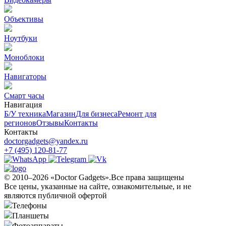
Объективы
Ноутбуки
Моноблоки
Навигаторы
Смарт часы
Навигация
Б/У техникa
Магазин
Для бизнеса
Ремонт для
регионов
Отзывы
Контакты
Контакты
doctorgadgets@yandex.ru
+7 (495) 120-81-77
© 2010–2026 «Doctor Gadgets».Все права защищены
Все цены, указанные на сайте, ознакомительные, и не
являются публичной офертой
Телефоны
Планшеты
Фотоаппараты