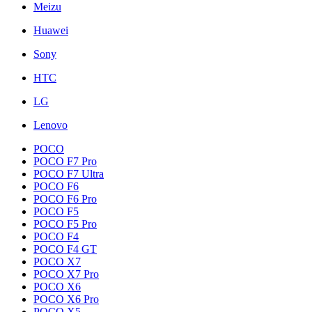
Meizu
Huawei
Sony
HTC
LG
Lenovo
POCO
POCO F7 Pro
POCO F7 Ultra
POCO F6
POCO F6 Pro
POCO F5
POCO F5 Pro
POCO F4
POCO F4 GT
POCO X7
POCO X7 Pro
POCO X6
POCO X6 Pro
POCO X5