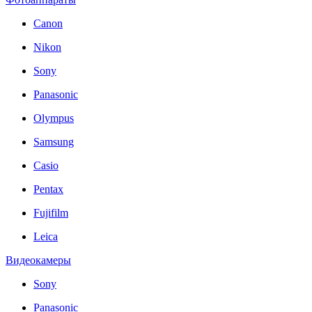
Canon
Nikon
Sony
Panasonic
Olympus
Samsung
Casio
Pentax
Fujifilm
Leica
Видеокамеры
Sony
Panasonic