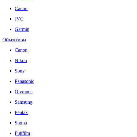
Canon
JVC
Garmin
Объективы
Canon
Nikon
Sony
Panasonic
Olympus
Samsung
Pentax
Sigma
Fujifilm