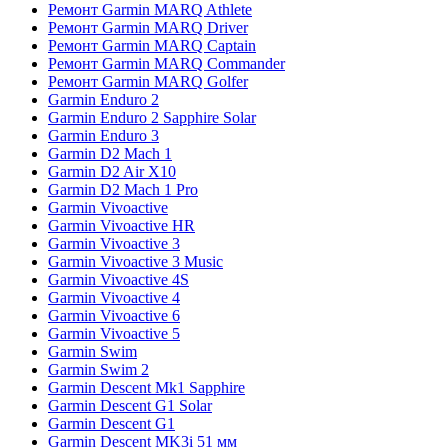
Ремонт Garmin MARQ Athlete
Ремонт Garmin MARQ Driver
Ремонт Garmin MARQ Captain
Ремонт Garmin MARQ Commander
Ремонт Garmin MARQ Golfer
Garmin Enduro 2
Garmin Enduro 2 Sapphire Solar
Garmin Enduro 3
Garmin D2 Mach 1
Garmin D2 Air X10
Garmin D2 Mach 1 Pro
Garmin Vivoactive
Garmin Vivoactive HR
Garmin Vivoactive 3
Garmin Vivoactive 3 Music
Garmin Vivoactive 4S
Garmin Vivoactive 4
Garmin Vivoactive 6
Garmin Vivoactive 5
Garmin Swim
Garmin Swim 2
Garmin Descent Mk1 Sapphire
Garmin Descent G1 Solar
Garmin Descent G1
Garmin Descent MK3i 51 мм