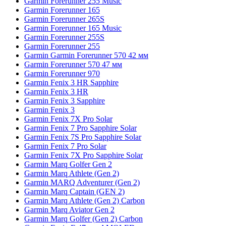
Garmin Forerunner 255 Music
Garmin Forerunner 165
Garmin Forerunner 265S
Garmin Forerunner 165 Music
Garmin Forerunner 255S
Garmin Forerunner 255
Garmin Garmin Forerunner 570 42 мм
Garmin Forerunner 570 47 мм
Garmin Forerunner 970
Garmin Fenix 3 HR Sapphire
Garmin Fenix 3 HR
Garmin Fenix 3 Sapphire
Garmin Fenix 3
Garmin Fenix 7X Pro Solar
Garmin Fenix 7 Pro Sapphire Solar
Garmin Fenix 7S Pro Sapphire Solar
Garmin Fenix 7 Pro Solar
Garmin Fenix 7X Pro Sapphire Solar
Garmin Marq Golfer Gen 2
Garmin Marq Athlete (Gen 2)
Garmin MARQ Adventurer (Gen 2)
Garmin Marq Captain (GEN 2)
Garmin Marq Athlete (Gen 2) Carbon
Garmin Marq Aviator Gen 2
Garmin Marq Golfer (Gen 2) Carbon