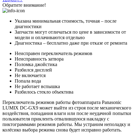
Обратите внимание!
Указана минимальная стоимость, точная – после
диагностики
Запчасти могут отличаться по цене в зависимости от
модели и оплачиваются отдельно
Диагностика – бесплатно даже при отказе от ремонта
Неисправен переключатель режимов
Неисправность затвора
Поломка джойстика
Разбился дисплей
Не включается
Попала вода
Не работает вспышка
Разбилось стекло объектива
Переключатель режимов работы фотоаппарата Panasonic
LUMIX DC-GX9 может выйти из строя после механического
воздействия, попадания влаги или после неудачной попытки
пользователя приклеить отвалившуюся накладку с
пиктограммами режимов работы. Мы устраним неполадку и
колёсико выбора режима снова будет исправно работать.