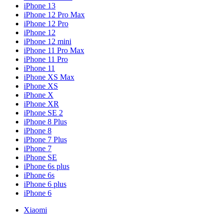
iPhone 13
iPhone 12 Pro Max
iPhone 12 Pro
iPhone 12
iPhone 12 mini
iPhone 11 Pro Max
iPhone 11 Pro
iPhone 11
iPhone XS Max
iPhone XS
iPhone X
iPhone XR
iPhone SE 2
iPhone 8 Plus
iPhone 8
iPhone 7 Plus
iPhone 7
iPhone SE
iPhone 6s plus
iPhone 6s
iPhone 6 plus
iPhone 6
Xiaomi