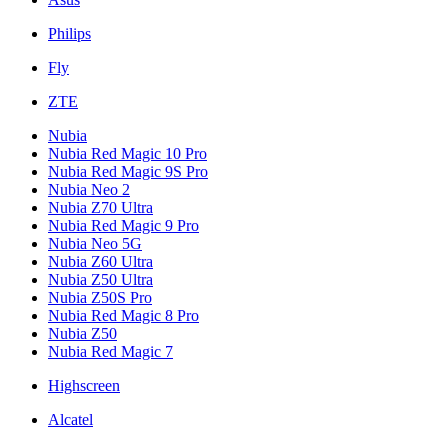
Philips
Fly
ZTE
Nubia
Nubia Red Magic 10 Pro
Nubia Red Magic 9S Pro
Nubia Neo 2
Nubia Z70 Ultra
Nubia Red Magic 9 Pro
Nubia Neo 5G
Nubia Z60 Ultra
Nubia Z50 Ultra
Nubia Z50S Pro
Nubia Red Magic 8 Pro
Nubia Z50
Nubia Red Magic 7
Highscreen
Alcatel