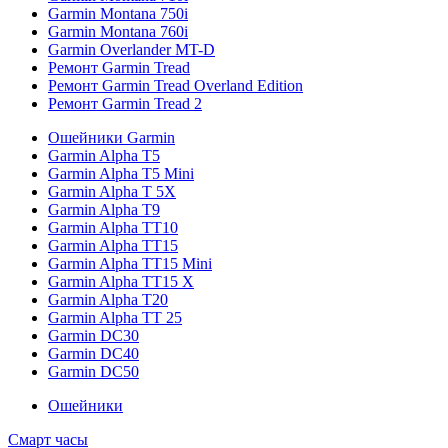
Garmin Montana 750i
Garmin Montana 760i
Garmin Overlander MT-D
Ремонт Garmin Tread
Ремонт Garmin Tread Overland Edition
Ремонт Garmin Tread 2
Ошейники Garmin
Garmin Alpha T5
Garmin Alpha T5 Mini
Garmin Alpha T 5X
Garmin Alpha T9
Garmin Alpha TT10
Garmin Alpha TT15
Garmin Alpha TT15 Mini
Garmin Alpha TT15 X
Garmin Alpha T20
Garmin Alpha TT 25
Garmin DC30
Garmin DC40
Garmin DC50
Ошейники
Смарт часы