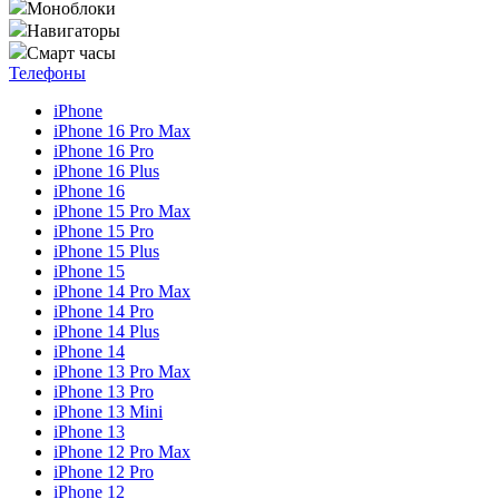
Моноблоки
Навигаторы
Смарт часы
Телефоны
iPhone
iPhone 16 Pro Max
iPhone 16 Pro
iPhone 16 Plus
iPhone 16
iPhone 15 Pro Max
iPhone 15 Pro
iPhone 15 Plus
iPhone 15
iPhone 14 Pro Max
iPhone 14 Pro
iPhone 14 Plus
iPhone 14
iPhone 13 Pro Max
iPhone 13 Pro
iPhone 13 Mini
iPhone 13
iPhone 12 Pro Max
iPhone 12 Pro
iPhone 12