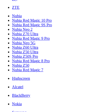
ZTE
Nubia
Nubia Red Magic 10 Pro
Nubia Red Magic 9S Pro
Nubia Neo 2
Nubia Z70 Ultra
Nubia Red Magic 9 Pro
Nubia Neo 5G
Nubia Z60 Ultra
Nubia Z50 Ultra
Nubia Z50S Pro
Nubia Red Magic 8 Pro
Nubia Z50
Nubia Red Magic 7
Highscreen
Alcatel
BlackBerry
Nokia