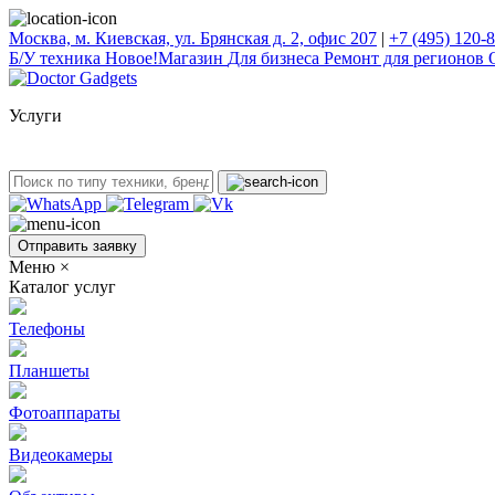
Москва, м. Киевская, ул. Брянская д. 2, офис 207
|
+7 (495) 120-
Б/У техникa
Новое!
Магазин
Для бизнеса
Ремонт для регионов
Услуги
Отправить заявку
Меню
×
Каталог услуг
Телефоны
Планшеты
Фотоаппараты
Видеокамеры