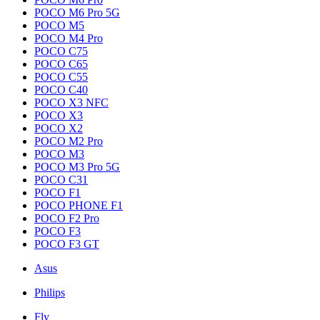
POCO M6 Pro 5G
POCO M5
POCO M4 Pro
POCO C75
POCO C65
POCO C55
POCO C40
POCO X3 NFC
POCO X3
POCO X2
POCO M2 Pro
POCO M3
POCO M3 Pro 5G
POCO C31
POCO F1
POCO PHONE F1
POCO F2 Pro
POCO F3
POCO F3 GT
Asus
Philips
Fly