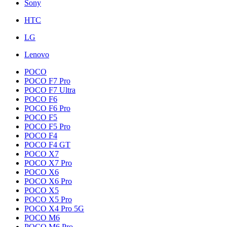
Sony
HTC
LG
Lenovo
POCO
POCO F7 Pro
POCO F7 Ultra
POCO F6
POCO F6 Pro
POCO F5
POCO F5 Pro
POCO F4
POCO F4 GT
POCO X7
POCO X7 Pro
POCO X6
POCO X6 Pro
POCO X5
POCO X5 Pro
POCO X4 Pro 5G
POCO M6
POCO M6 Pro