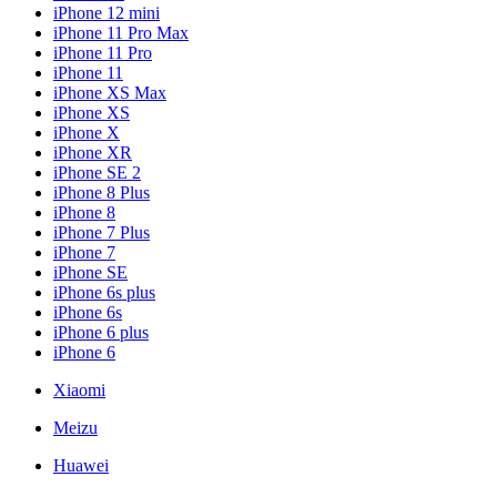
iPhone 12 mini
iPhone 11 Pro Max
iPhone 11 Pro
iPhone 11
iPhone XS Max
iPhone XS
iPhone X
iPhone XR
iPhone SE 2
iPhone 8 Plus
iPhone 8
iPhone 7 Plus
iPhone 7
iPhone SE
iPhone 6s plus
iPhone 6s
iPhone 6 plus
iPhone 6
Xiaomi
Meizu
Huawei