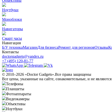
Объективы
Ноутбуки
Моноблоки
Навигаторы
Смарт часы
Навигация
Б/У техникa
Магазин
Для бизнеса
Ремонт для регионов
Отзывы
К
Контакты
doctorgadgets@yandex.ru
+7 (495) 120-81-77
© 2010–2026 «Doctor Gadgets».Все права защищены
Все цены, указанные на сайте, ознакомительные, и не являютс
Телефоны
Планшеты
Фотоаппараты
Видеокамеры
Объективы
Ноутбуки