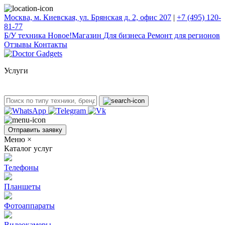
Москва, м. Киевская, ул. Брянская д. 2, офис 207
|
+7 (495) 120-
81-77
Б/У техникa
Новое!
Магазин
Для бизнеса
Ремонт для регионов
Отзывы
Контакты
Услуги
Отправить заявку
Меню
×
Каталог услуг
Телефоны
Планшеты
Фотоаппараты
Видеокамеры