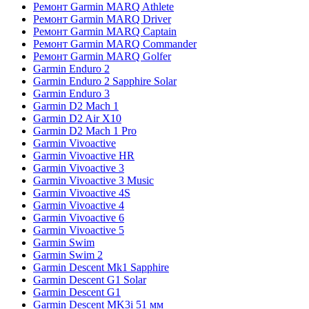
Ремонт Garmin MARQ Athlete
Ремонт Garmin MARQ Driver
Ремонт Garmin MARQ Captain
Ремонт Garmin MARQ Commander
Ремонт Garmin MARQ Golfer
Garmin Enduro 2
Garmin Enduro 2 Sapphire Solar
Garmin Enduro 3
Garmin D2 Mach 1
Garmin D2 Air X10
Garmin D2 Mach 1 Pro
Garmin Vivoactive
Garmin Vivoactive HR
Garmin Vivoactive 3
Garmin Vivoactive 3 Music
Garmin Vivoactive 4S
Garmin Vivoactive 4
Garmin Vivoactive 6
Garmin Vivoactive 5
Garmin Swim
Garmin Swim 2
Garmin Descent Mk1 Sapphire
Garmin Descent G1 Solar
Garmin Descent G1
Garmin Descent MK3i 51 мм