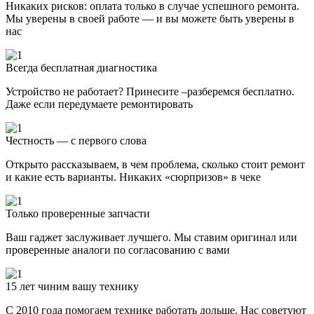
Никаких рисков: оплата только в случае успешного ремонта.
Мы уверены в своей работе — и вы можете быть уверены в
нас
Всегда бесплатная диагностика
Устройство не работает? Принесите –разберемся бесплатно.
Даже если передумаете ремонтировать
Честность — с первого слова
Открыто рассказываем, в чем проблема, сколько стоит ремонт
и какие есть варианты. Никаких «сюрпризов» в чеке
Только проверенные запчасти
Ваш гаджет заслуживает лучшего. Мы ставим оригинал или
проверенные аналоги по согласованию с вами
15 лет чиним вашу технику
С 2010 года помогаем технике работать дольше. Нас советуют