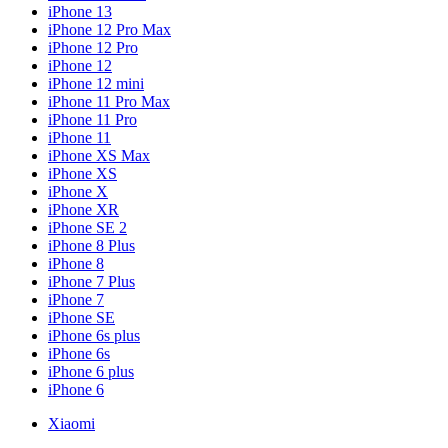
iPhone 13
iPhone 12 Pro Max
iPhone 12 Pro
iPhone 12
iPhone 12 mini
iPhone 11 Pro Max
iPhone 11 Pro
iPhone 11
iPhone XS Max
iPhone XS
iPhone X
iPhone XR
iPhone SE 2
iPhone 8 Plus
iPhone 8
iPhone 7 Plus
iPhone 7
iPhone SE
iPhone 6s plus
iPhone 6s
iPhone 6 plus
iPhone 6
Xiaomi