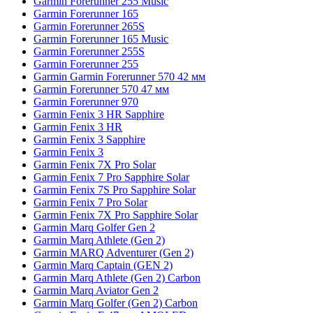
Garmin Forerunner 255 Music
Garmin Forerunner 165
Garmin Forerunner 265S
Garmin Forerunner 165 Music
Garmin Forerunner 255S
Garmin Forerunner 255
Garmin Garmin Forerunner 570 42 мм
Garmin Forerunner 570 47 мм
Garmin Forerunner 970
Garmin Fenix 3 HR Sapphire
Garmin Fenix 3 HR
Garmin Fenix 3 Sapphire
Garmin Fenix 3
Garmin Fenix 7X Pro Solar
Garmin Fenix 7 Pro Sapphire Solar
Garmin Fenix 7S Pro Sapphire Solar
Garmin Fenix 7 Pro Solar
Garmin Fenix 7X Pro Sapphire Solar
Garmin Marq Golfer Gen 2
Garmin Marq Athlete (Gen 2)
Garmin MARQ Adventurer (Gen 2)
Garmin Marq Captain (GEN 2)
Garmin Marq Athlete (Gen 2) Carbon
Garmin Marq Aviator Gen 2
Garmin Marq Golfer (Gen 2) Carbon