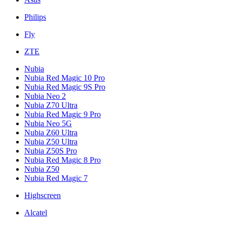
Philips
Fly
ZTE
Nubia
Nubia Red Magic 10 Pro
Nubia Red Magic 9S Pro
Nubia Neo 2
Nubia Z70 Ultra
Nubia Red Magic 9 Pro
Nubia Neo 5G
Nubia Z60 Ultra
Nubia Z50 Ultra
Nubia Z50S Pro
Nubia Red Magic 8 Pro
Nubia Z50
Nubia Red Magic 7
Highscreen
Alcatel