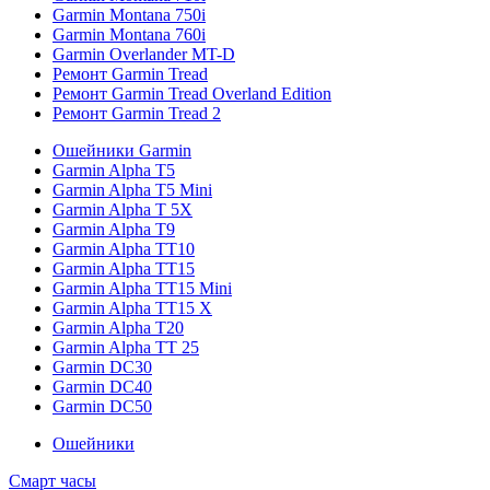
Garmin Montana 750i
Garmin Montana 760i
Garmin Overlander MT-D
Ремонт Garmin Tread
Ремонт Garmin Tread Overland Edition
Ремонт Garmin Tread 2
Ошейники Garmin
Garmin Alpha T5
Garmin Alpha T5 Mini
Garmin Alpha T 5X
Garmin Alpha T9
Garmin Alpha TT10
Garmin Alpha TT15
Garmin Alpha TT15 Mini
Garmin Alpha TT15 X
Garmin Alpha T20
Garmin Alpha TT 25
Garmin DC30
Garmin DC40
Garmin DC50
Ошейники
Смарт часы