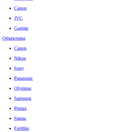
Canon
JVC
Garmin
Объективы
Canon
Nikon
Sony
Panasonic
Olympus
Samsung
Pentax
Sigma
Fujifilm