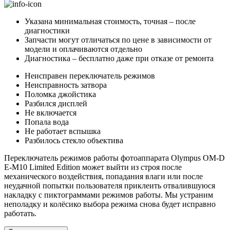
Указана минимальная стоимость, точная – после
диагностики
Запчасти могут отличаться по цене в зависимости от
модели и оплачиваются отдельно
Диагностика – бесплатно даже при отказе от ремонта
Неисправен переключатель режимов
Неисправность затвора
Поломка джойстика
Разбился дисплей
Не включается
Попала вода
Не работает вспышка
Разбилось стекло объектива
Переключатель режимов работы фотоаппарата Olympus OM-D
E-M10 Limited Edition может выйти из строя после
механического воздействия, попадания влаги или после
неудачной попытки пользователя приклеить отвалившуюся
накладку с пиктограммами режимов работы. Мы устраним
неполадку и колёсико выбора режима снова будет исправно
работать.