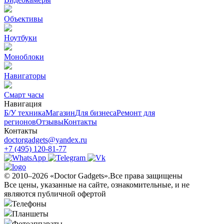
Объективы
Ноутбуки
Моноблоки
Навигаторы
Смарт часы
Навигация
Б/У техникa
Магазин
Для бизнеса
Ремонт для
регионов
Отзывы
Контакты
Контакты
doctorgadgets@yandex.ru
+7 (495) 120-81-77
© 2010–2026 «Doctor Gadgets».Все права защищены
Все цены, указанные на сайте, ознакомительные, и не
являются публичной офертой
Телефоны
Планшеты
Фотоаппараты