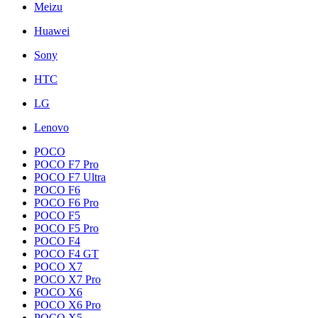
Meizu
Huawei
Sony
HTC
LG
Lenovo
POCO
POCO F7 Pro
POCO F7 Ultra
POCO F6
POCO F6 Pro
POCO F5
POCO F5 Pro
POCO F4
POCO F4 GT
POCO X7
POCO X7 Pro
POCO X6
POCO X6 Pro
POCO X5