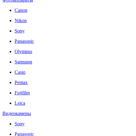
Canon
Nikon
Sony
Panasonic
Olympus
Samsung
Casio
Pentax
Fujifilm
Leica
Видеокамеры
Sony
Panasonic