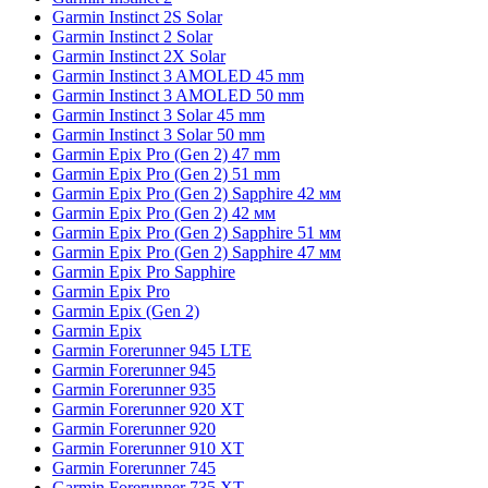
Garmin Instinct 2S Solar
Garmin Instinct 2 Solar
Garmin Instinct 2X Solar
Garmin Instinct 3 AMOLED 45 mm
Garmin Instinct 3 AMOLED 50 mm
Garmin Instinct 3 Solar 45 mm
Garmin Instinct 3 Solar 50 mm
Garmin Epix Pro (Gen 2) 47 mm
Garmin Epix Pro (Gen 2) 51 mm
Garmin Epix Pro (Gen 2) Sapphire 42 мм
Garmin Epix Pro (Gen 2) 42 мм
Garmin Epix Pro (Gen 2) Sapphire 51 мм
Garmin Epix Pro (Gen 2) Sapphire 47 мм
Garmin Epix Pro Sapphire
Garmin Epix Pro
Garmin Epix (Gen 2)
Garmin Epix
Garmin Forerunner 945 LTE
Garmin Forerunner 945
Garmin Forerunner 935
Garmin Forerunner 920 XT
Garmin Forerunner 920
Garmin Forerunner 910 XT
Garmin Forerunner 745
Garmin Forerunner 735 XT