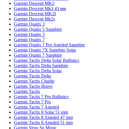
Garmin Descent MK2
Garmin Descent Mk3 43 мм
Garmin Descent MK2I
Garmin Descent Mk2s
Garmin Quatix 3
Garmin Quatix 5 Sapphire
Garmin Quatix 5
Garmin Quatix 7
Garmin Quatix 7 Pro Amoled Sapphire
Garmin Quatix 7X Sapphire Solar
Garmin Quatix 7 Sapphire
Garmin Tactix Delta Solar Ballistics
Garmin Tactix Delta Sapphire
Garmin Tactix Delta Solar
Garmin Tactix Delta
Garmin Tactix Charlie
Garmin Tactix Bravo
Garmin Tactix
Garmin Tactix 7 Pro Ballistics
Garmin Tactix 7 Pro
Garmin Tactix 7 Amoled
Garmin Tactix 8 Solar 51 mm
Garmin Tactix 8 Amoled 47 mm
Garmin Tactix 8 Amoled 51 mm
Garmin Venu Sq Music