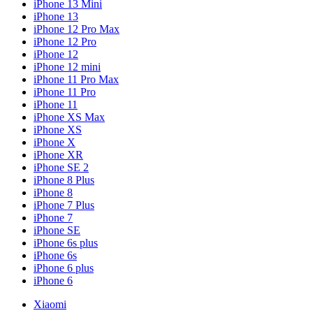
iPhone 13 Mini
iPhone 13
iPhone 12 Pro Max
iPhone 12 Pro
iPhone 12
iPhone 12 mini
iPhone 11 Pro Max
iPhone 11 Pro
iPhone 11
iPhone XS Max
iPhone XS
iPhone X
iPhone XR
iPhone SE 2
iPhone 8 Plus
iPhone 8
iPhone 7 Plus
iPhone 7
iPhone SE
iPhone 6s plus
iPhone 6s
iPhone 6 plus
iPhone 6
Xiaomi