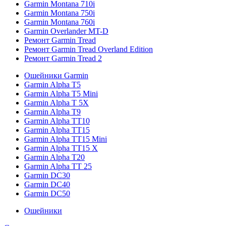
Garmin Montana 710i
Garmin Montana 750i
Garmin Montana 760i
Garmin Overlander MT-D
Ремонт Garmin Tread
Ремонт Garmin Tread Overland Edition
Ремонт Garmin Tread 2
Ошейники Garmin
Garmin Alpha T5
Garmin Alpha T5 Mini
Garmin Alpha T 5X
Garmin Alpha T9
Garmin Alpha TT10
Garmin Alpha TT15
Garmin Alpha TT15 Mini
Garmin Alpha TT15 X
Garmin Alpha T20
Garmin Alpha TT 25
Garmin DC30
Garmin DC40
Garmin DC50
Ошейники