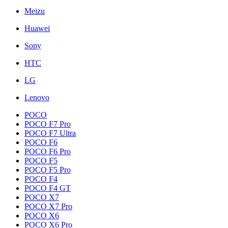
Meizu
Huawei
Sony
HTC
LG
Lenovo
POCO
POCO F7 Pro
POCO F7 Ultra
POCO F6
POCO F6 Pro
POCO F5
POCO F5 Pro
POCO F4
POCO F4 GT
POCO X7
POCO X7 Pro
POCO X6
POCO X6 Pro