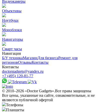
Видеокамеры
Объективы
Ноутбуки
Моноблоки
Навигаторы
Смарт часы
Навигация
Б/У техникa
Магазин
Для бизнеса
Ремонт для
регионов
Отзывы
Контакты
Контакты
doctorgadgets@yandex.ru
+7 (495) 120-81-77
© 2010–2026 «Doctor Gadgets».Все права защищены
Все цены, указанные на сайте, ознакомительные, и не
являются публичной офертой
Телефоны
Планшеты