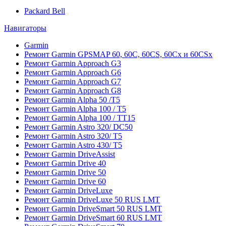
Packard Bell
Навигаторы
Garmin
Ремонт Garmin GPSMAP 60, 60C, 60CS, 60Cx и 60CSx
Ремонт Garmin Approach G3
Ремонт Garmin Approach G6
Ремонт Garmin Approach G7
Ремонт Garmin Approach G8
Ремонт Garmin Alpha 50 /T5
Ремонт Garmin Alpha 100 / T5
Ремонт Garmin Alpha 100 / TT15
Ремонт Garmin Astro 320/ DC50
Ремонт Garmin Astro 320/ T5
Ремонт Garmin Astro 430/ T5
Ремонт Garmin DriveAssist
Ремонт Garmin Drive 40
Ремонт Garmin Drive 50
Ремонт Garmin Drive 60
Ремонт Garmin DriveLuxe
Ремонт Garmin DriveLuxe 50 RUS LMT
Ремонт Garmin DriveSmart 50 RUS LMT
Ремонт Garmin DriveSmart 60 RUS LMT