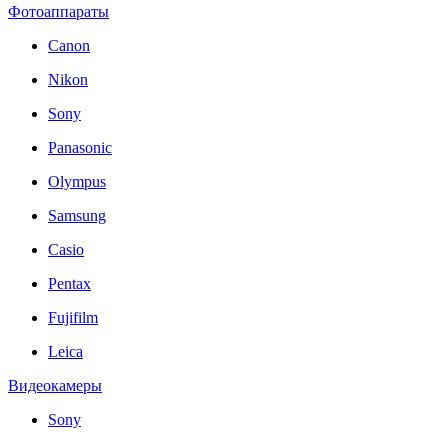
Фотоаппараты
Canon
Nikon
Sony
Panasonic
Olympus
Samsung
Casio
Pentax
Fujifilm
Leica
Видеокамеры
Sony