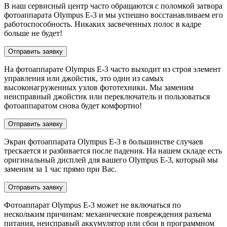
В наш сервисный центр часто обращаются с поломкой затвора
фотоаппарата Olympus E-3 и мы успешно восстанавливаем его
работоспособность. Никаких засвеченных полос в кадре
больше не будет!
Отправить заявку
На фотоаппарате Olympus E-3 часто выходит из строя элемент
управления или джойстик, это один из самых
высоконагруженных узлов фототехники. Мы заменим
неисправный джойстик или переключатель и пользоваться
фотоаппаратом снова будет комфортно!
Отправить заявку
Экран фотоаппарата Olympus E-3 в большинстве случаев
трескается и разбивается после падения. На нашем складе есть
оригинальный дисплей для вашего Olympus E-3, который мы
заменим за 1 час прямо при Вас.
Отправить заявку
Фотоаппарат Olympus E-3 может не включаться по
нескольким причинам: механические повреждения разъема
питания, неисправый аккумулятор или сбои в программном