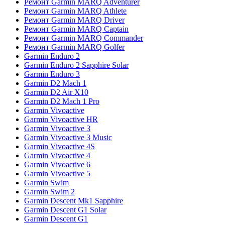
Ремонт Garmin MARQ Adventurer
Ремонт Garmin MARQ Athlete
Ремонт Garmin MARQ Driver
Ремонт Garmin MARQ Captain
Ремонт Garmin MARQ Commander
Ремонт Garmin MARQ Golfer
Garmin Enduro 2
Garmin Enduro 2 Sapphire Solar
Garmin Enduro 3
Garmin D2 Mach 1
Garmin D2 Air X10
Garmin D2 Mach 1 Pro
Garmin Vivoactive
Garmin Vivoactive HR
Garmin Vivoactive 3
Garmin Vivoactive 3 Music
Garmin Vivoactive 4S
Garmin Vivoactive 4
Garmin Vivoactive 6
Garmin Vivoactive 5
Garmin Swim
Garmin Swim 2
Garmin Descent Mk1 Sapphire
Garmin Descent G1 Solar
Garmin Descent G1