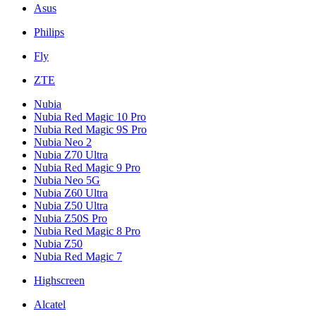
Asus
Philips
Fly
ZTE
Nubia
Nubia Red Magic 10 Pro
Nubia Red Magic 9S Pro
Nubia Neo 2
Nubia Z70 Ultra
Nubia Red Magic 9 Pro
Nubia Neo 5G
Nubia Z60 Ultra
Nubia Z50 Ultra
Nubia Z50S Pro
Nubia Red Magic 8 Pro
Nubia Z50
Nubia Red Magic 7
Highscreen
Alcatel