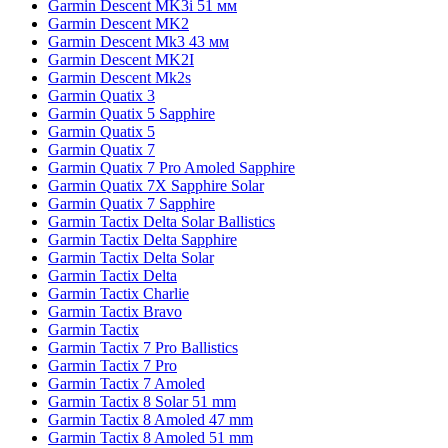
Garmin Descent MK3i 51 мм
Garmin Descent MK2
Garmin Descent Mk3 43 мм
Garmin Descent MK2I
Garmin Descent Mk2s
Garmin Quatix 3
Garmin Quatix 5 Sapphire
Garmin Quatix 5
Garmin Quatix 7
Garmin Quatix 7 Pro Amoled Sapphire
Garmin Quatix 7X Sapphire Solar
Garmin Quatix 7 Sapphire
Garmin Tactix Delta Solar Ballistics
Garmin Tactix Delta Sapphire
Garmin Tactix Delta Solar
Garmin Tactix Delta
Garmin Tactix Charlie
Garmin Tactix Bravo
Garmin Tactix
Garmin Tactix 7 Pro Ballistics
Garmin Tactix 7 Pro
Garmin Tactix 7 Amoled
Garmin Tactix 8 Solar 51 mm
Garmin Tactix 8 Amoled 47 mm
Garmin Tactix 8 Amoled 51 mm