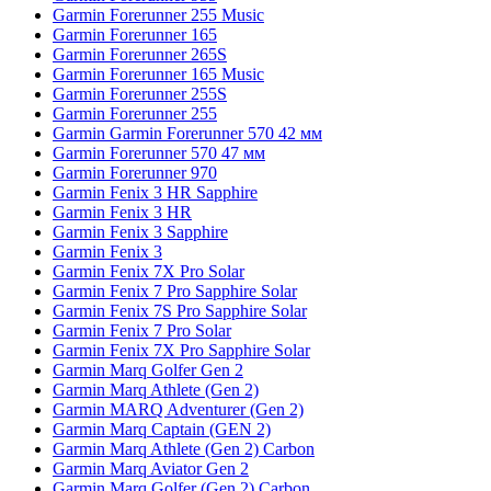
Garmin Forerunner 255 Music
Garmin Forerunner 165
Garmin Forerunner 265S
Garmin Forerunner 165 Music
Garmin Forerunner 255S
Garmin Forerunner 255
Garmin Garmin Forerunner 570 42 мм
Garmin Forerunner 570 47 мм
Garmin Forerunner 970
Garmin Fenix 3 HR Sapphire
Garmin Fenix 3 HR
Garmin Fenix 3 Sapphire
Garmin Fenix 3
Garmin Fenix 7X Pro Solar
Garmin Fenix 7 Pro Sapphire Solar
Garmin Fenix 7S Pro Sapphire Solar
Garmin Fenix 7 Pro Solar
Garmin Fenix 7X Pro Sapphire Solar
Garmin Marq Golfer Gen 2
Garmin Marq Athlete (Gen 2)
Garmin MARQ Adventurer (Gen 2)
Garmin Marq Captain (GEN 2)
Garmin Marq Athlete (Gen 2) Carbon
Garmin Marq Aviator Gen 2
Garmin Marq Golfer (Gen 2) Carbon