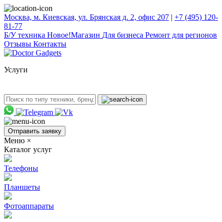
Москва, м. Киевская, ул. Брянская д. 2, офис 207
|
+7 (495) 120-
81-77
Б/У техникa
Новое!
Магазин
Для бизнеса
Ремонт для регионов
Отзывы
Контакты
Услуги
Отправить заявку
Меню
×
Каталог услуг
Телефоны
Планшеты
Фотоаппараты