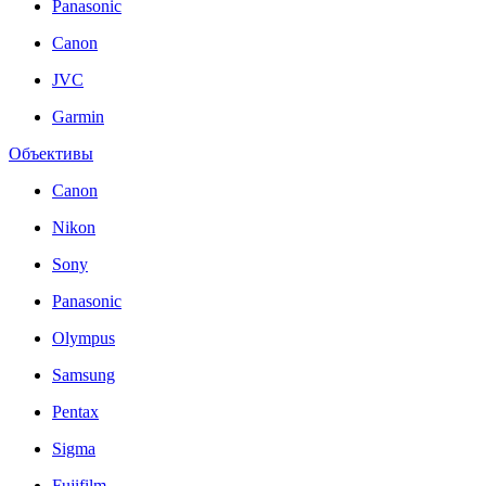
Panasonic
Canon
JVC
Garmin
Объективы
Canon
Nikon
Sony
Panasonic
Olympus
Samsung
Pentax
Sigma
Fujifilm