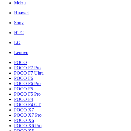
Meizu
Huawei
Sony
HTC
LG
Lenovo
POCO
POCO F7 Pro
POCO F7 Ultra
POCO F6
POCO F6 Pro
POCO F5
POCO F5 Pro
POCO F4
POCO F4 GT
POCO X7
POCO X7 Pro
POCO X6
POCO X6 Pro
POCO X5