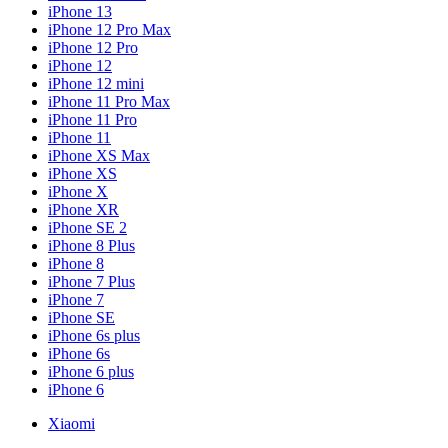
iPhone 13
iPhone 12 Pro Max
iPhone 12 Pro
iPhone 12
iPhone 12 mini
iPhone 11 Pro Max
iPhone 11 Pro
iPhone 11
iPhone XS Max
iPhone XS
iPhone X
iPhone XR
iPhone SE 2
iPhone 8 Plus
iPhone 8
iPhone 7 Plus
iPhone 7
iPhone SE
iPhone 6s plus
iPhone 6s
iPhone 6 plus
iPhone 6
Xiaomi