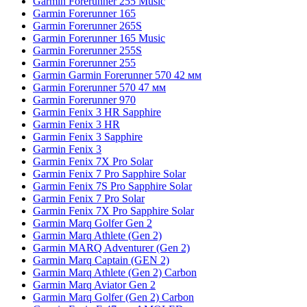
Garmin Forerunner 255 Music
Garmin Forerunner 165
Garmin Forerunner 265S
Garmin Forerunner 165 Music
Garmin Forerunner 255S
Garmin Forerunner 255
Garmin Garmin Forerunner 570 42 мм
Garmin Forerunner 570 47 мм
Garmin Forerunner 970
Garmin Fenix 3 HR Sapphire
Garmin Fenix 3 HR
Garmin Fenix 3 Sapphire
Garmin Fenix 3
Garmin Fenix 7X Pro Solar
Garmin Fenix 7 Pro Sapphire Solar
Garmin Fenix 7S Pro Sapphire Solar
Garmin Fenix 7 Pro Solar
Garmin Fenix 7X Pro Sapphire Solar
Garmin Marq Golfer Gen 2
Garmin Marq Athlete (Gen 2)
Garmin MARQ Adventurer (Gen 2)
Garmin Marq Captain (GEN 2)
Garmin Marq Athlete (Gen 2) Carbon
Garmin Marq Aviator Gen 2
Garmin Marq Golfer (Gen 2) Carbon