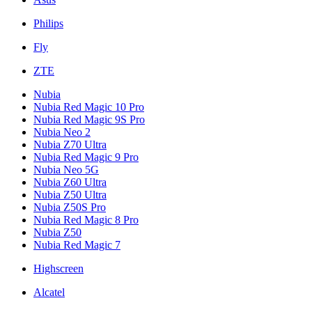
Philips
Fly
ZTE
Nubia
Nubia Red Magic 10 Pro
Nubia Red Magic 9S Pro
Nubia Neo 2
Nubia Z70 Ultra
Nubia Red Magic 9 Pro
Nubia Neo 5G
Nubia Z60 Ultra
Nubia Z50 Ultra
Nubia Z50S Pro
Nubia Red Magic 8 Pro
Nubia Z50
Nubia Red Magic 7
Highscreen
Alcatel