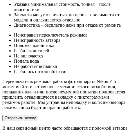
Указана минимальная стоимость, точная – после
диагностики
Запчасти могут отличаться по цене в зависимости от
модели и оплачиваются отдельно
Диагностика – бесплатно даже при отказе от ремонта
Неисправен переключатель режимов
Неисправность затвора
Поломка джойстика
Разбился дисплей
Не включается
Попала вода
Не работает вспышка
Разбилось стекло объектива
Переключатель режимов работы фотоаппарата Nikon Z fc
может выйти из строя после механического воздействия,
попадания влаги или после неудачной попытки пользователя
приклеить отвалившуюся накладку с пиктограммами
режимов работы. Мы устраним неполадку и колёсико выбора
режима снова будет исправно работать.
Отправить заявку
В наш сервисный центр часто обращаются с поломкой затвора