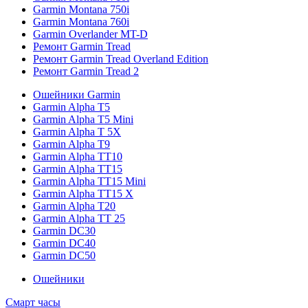
Garmin Montana 750i
Garmin Montana 760i
Garmin Overlander MT-D
Ремонт Garmin Tread
Ремонт Garmin Tread Overland Edition
Ремонт Garmin Tread 2
Ошейники Garmin
Garmin Alpha T5
Garmin Alpha T5 Mini
Garmin Alpha T 5X
Garmin Alpha T9
Garmin Alpha TT10
Garmin Alpha TT15
Garmin Alpha TT15 Mini
Garmin Alpha TT15 X
Garmin Alpha T20
Garmin Alpha TT 25
Garmin DC30
Garmin DC40
Garmin DC50
Ошейники
Смарт часы