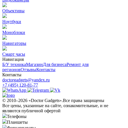
Объективы
Ноутбуки
Моноблоки
Навигаторы
Смарт часы
Навигация
Б/У техникa
Магазин
Для бизнеса
Ремонт для
регионов
Отзывы
Контакты
Контакты
doctorgadgets@yandex.ru
+7 (495) 120-81-77
© 2010–2026 «Doctor Gadgets».Все права защищены
Все цены, указанные на сайте, ознакомительные, и не
являются публичной офертой
Телефоны
Планшеты
Фотоаппараты