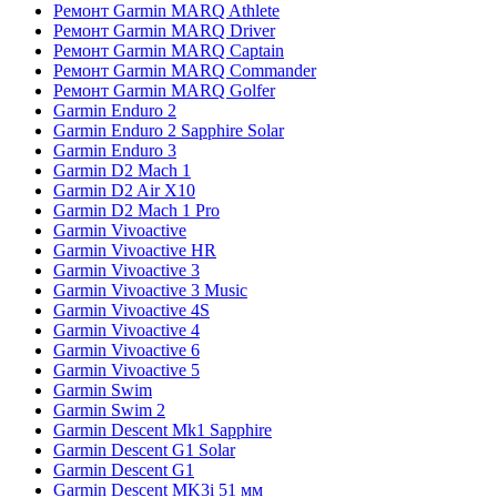
Ремонт Garmin MARQ Athlete
Ремонт Garmin MARQ Driver
Ремонт Garmin MARQ Captain
Ремонт Garmin MARQ Commander
Ремонт Garmin MARQ Golfer
Garmin Enduro 2
Garmin Enduro 2 Sapphire Solar
Garmin Enduro 3
Garmin D2 Mach 1
Garmin D2 Air X10
Garmin D2 Mach 1 Pro
Garmin Vivoactive
Garmin Vivoactive HR
Garmin Vivoactive 3
Garmin Vivoactive 3 Music
Garmin Vivoactive 4S
Garmin Vivoactive 4
Garmin Vivoactive 6
Garmin Vivoactive 5
Garmin Swim
Garmin Swim 2
Garmin Descent Mk1 Sapphire
Garmin Descent G1 Solar
Garmin Descent G1
Garmin Descent MK3i 51 мм