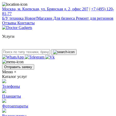
Москва, м. Киевская, ул. Брянская д. 2, офис 207
|
+7 (495) 120-
81-77
Б/У техникa
Новое!
Магазин
Для бизнеса
Ремонт для регионов
Отзывы
Контакты
Услуги
Отправить заявку
Меню
×
Каталог услуг
Телефоны
Планшеты
Фотоаппараты
Видеокамеры