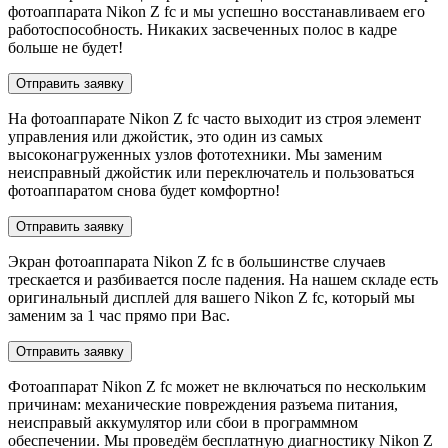
фотоаппарата Nikon Z fc и мы успешно восстанавливаем его
работоспособность. Никаких засвеченных полос в кадре
больше не будет!
Отправить заявку
На фотоаппарате Nikon Z fc часто выходит из строя элемент
управления или джойстик, это один из самых
высоконагруженных узлов фототехники. Мы заменим
неисправный джойстик или переключатель и пользоваться
фотоаппаратом снова будет комфортно!
Отправить заявку
Экран фотоаппарата Nikon Z fc в большинстве случаев
трескается и разбивается после падения. На нашем складе есть
оригинальный дисплей для вашего Nikon Z fc, который мы
заменим за 1 час прямо при Вас.
Отправить заявку
Фотоаппарат Nikon Z fc может не включаться по нескольким
причинам: механические повреждения разъема питания,
неисправый аккумулятор или сбои в программном
обеспечении. Мы проведём бесплатную диагностику Nikon Z