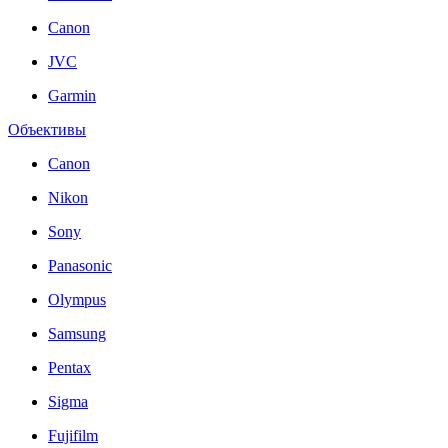
Canon
JVC
Garmin
Объективы
Canon
Nikon
Sony
Panasonic
Olympus
Samsung
Pentax
Sigma
Fujifilm