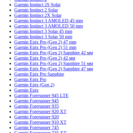
Garmin Instinct 2S Solar
Garmin Instinct 2 Solar
Garmin Instinct 2X Solar
Garmin Instinct 3 AMOLED 45 mm
Garmin Instinct 3 AMOLED 50 mm
Garmin Instinct 3 Solar 45 mm
Garmin Instinct 3 Solar 50 mm
Garmin Epix Pro (Gen 2) 47 mm
Garmin Epix Pro (Gen 2) 51 mm
Garmin Epix Pro (Gen 2) Sapphire 42 мм
Garmin Epix Pro (Gen 2) 42 мм
Garmin Epix Pro (Gen 2) Sapphire 51 мм
Garmin Epix Pro (Gen 2) Sapphire 47 мм
Garmin Epix Pro Sapphire
Garmin Epix Pro
Garmin Epix (Gen 2)
Garmin Epix
Garmin Forerunner 945 LTE
Garmin Forerunner 945
Garmin Forerunner 935
Garmin Forerunner 920 XT
Garmin Forerunner 920
Garmin Forerunner 910 XT
Garmin Forerunner 745
Garmin Forerunner 735 XT