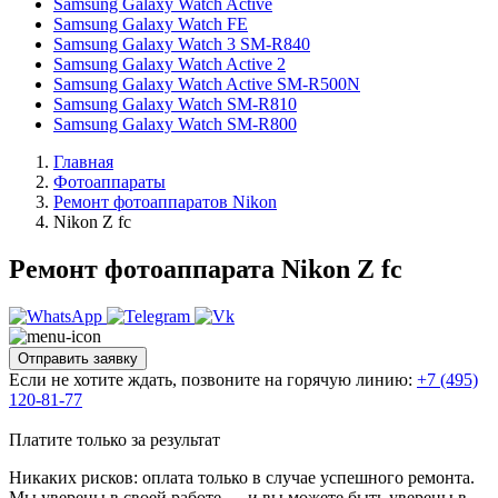
Samsung Galaxy Watch Active
Samsung Galaxy Watch FE
Samsung Galaxy Watch 3 SM-R840
Samsung Galaxy Watch Active 2
Samsung Galaxy Watch Active SM-R500N
Samsung Galaxy Watch SM-R810
Samsung Galaxy Watch SM-R800
Главная
Фотоаппараты
Ремонт фотоаппаратов Nikon
Nikon Z fc
Ремонт фотоаппарата Nikon Z fc
Отправить заявку
Если не хотите ждать, позвоните на горячую линию:
+7 (495)
120-81-77
Платите только за результат
Никаких рисков: оплата только в случае успешного ремонта.
Мы уверены в своей работе — и вы можете быть уверены в