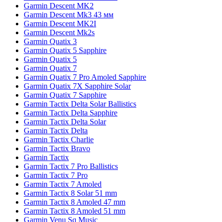
Garmin Descent MK2
Garmin Descent Mk3 43 мм
Garmin Descent MK2I
Garmin Descent Mk2s
Garmin Quatix 3
Garmin Quatix 5 Sapphire
Garmin Quatix 5
Garmin Quatix 7
Garmin Quatix 7 Pro Amoled Sapphire
Garmin Quatix 7X Sapphire Solar
Garmin Quatix 7 Sapphire
Garmin Tactix Delta Solar Ballistics
Garmin Tactix Delta Sapphire
Garmin Tactix Delta Solar
Garmin Tactix Delta
Garmin Tactix Charlie
Garmin Tactix Bravo
Garmin Tactix
Garmin Tactix 7 Pro Ballistics
Garmin Tactix 7 Pro
Garmin Tactix 7 Amoled
Garmin Tactix 8 Solar 51 mm
Garmin Tactix 8 Amoled 47 mm
Garmin Tactix 8 Amoled 51 mm
Garmin Venu Sq Music