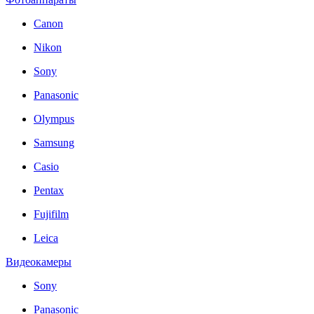
Canon
Nikon
Sony
Panasonic
Olympus
Samsung
Casio
Pentax
Fujifilm
Leica
Видеокамеры
Sony
Panasonic