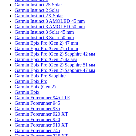
Garmin Instinct 2S Solar
Garmin Instinct 2 Solar
Garmin Instinct 2X Solar
Garmin Instinct 3 AMOLED 45 mm
Garmin Instinct 3 AMOLED 50 mm
Garmin Instinct 3 Solar 45 mm
Garmin Instinct 3 Solar 50 mm
Garmin Epix Pro (Gen 2) 47 mm
Garmin Epix Pro (Gen 2) 51 mm
Garmin Epix Pro (Gen 2) Sapphire 42 мм
Garmin Epix Pro (Gen 2) 42 мм
Garmin Epix Pro (Gen 2) Sapphire 51 мм
Garmin Epix Pro (Gen 2) Sapphire 47 мм
Garmin Epix Pro Sapphire
Garmin Epix Pro
Garmin Epix (Gen 2)
Garmin Epix
Garmin Forerunner 945 LTE
Garmin Forerunner 945
Garmin Forerunner 935
Garmin Forerunner 920 XT
Garmin Forerunner 920
Garmin Forerunner 910 XT
Garmin Forerunner 745
Garmin Forerunner 735 XT