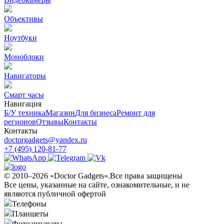
Объективы
Ноутбуки
Моноблоки
Навигаторы
Смарт часы
Навигация
Б/У техникa
Магазин
Для бизнеса
Ремонт для
регионов
Отзывы
Контакты
Контакты
doctorgadgets@yandex.ru
+7 (495) 120-81-77
© 2010–2026 «Doctor Gadgets».Все права защищены
Все цены, указанные на сайте, ознакомительные, и не
являются публичной офертой
Телефоны
Планшеты
Фотоаппараты