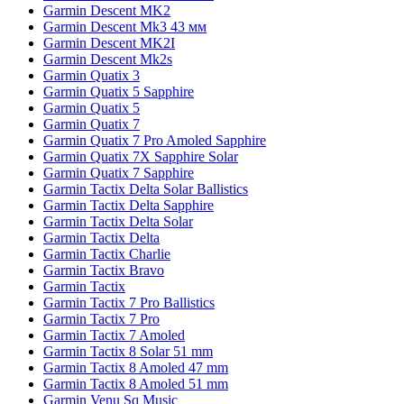
Garmin Descent MK2
Garmin Descent Mk3 43 мм
Garmin Descent MK2I
Garmin Descent Mk2s
Garmin Quatix 3
Garmin Quatix 5 Sapphire
Garmin Quatix 5
Garmin Quatix 7
Garmin Quatix 7 Pro Amoled Sapphire
Garmin Quatix 7X Sapphire Solar
Garmin Quatix 7 Sapphire
Garmin Tactix Delta Solar Ballistics
Garmin Tactix Delta Sapphire
Garmin Tactix Delta Solar
Garmin Tactix Delta
Garmin Tactix Charlie
Garmin Tactix Bravo
Garmin Tactix
Garmin Tactix 7 Pro Ballistics
Garmin Tactix 7 Pro
Garmin Tactix 7 Amoled
Garmin Tactix 8 Solar 51 mm
Garmin Tactix 8 Amoled 47 mm
Garmin Tactix 8 Amoled 51 mm
Garmin Venu Sq Music