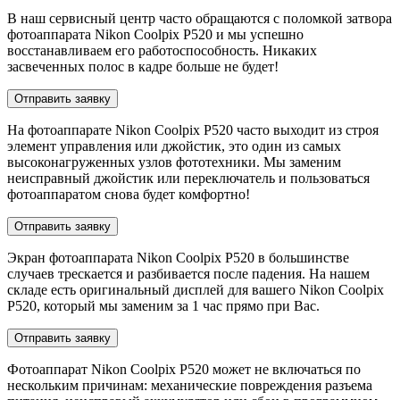
В наш сервисный центр часто обращаются с поломкой затвора
фотоаппарата Nikon Coolpix P520 и мы успешно
восстанавливаем его работоспособность. Никаких
засвеченных полос в кадре больше не будет!
Отправить заявку
На фотоаппарате Nikon Coolpix P520 часто выходит из строя
элемент управления или джойстик, это один из самых
высоконагруженных узлов фототехники. Мы заменим
неисправный джойстик или переключатель и пользоваться
фотоаппаратом снова будет комфортно!
Отправить заявку
Экран фотоаппарата Nikon Coolpix P520 в большинстве
случаев трескается и разбивается после падения. На нашем
складе есть оригинальный дисплей для вашего Nikon Coolpix
P520, который мы заменим за 1 час прямо при Вас.
Отправить заявку
Фотоаппарат Nikon Coolpix P520 может не включаться по
нескольким причинам: механические повреждения разъема