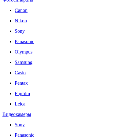
Canon
Nikon
Sony
Panasonic
Olympus
Samsung
Casio
Pentax
Fujifilm
Leica
Видеокамеры
Sony
Panasonic