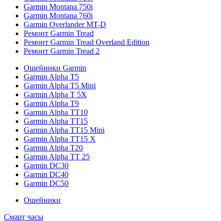
Garmin Montana 750i
Garmin Montana 760i
Garmin Overlander MT-D
Ремонт Garmin Tread
Ремонт Garmin Tread Overland Edition
Ремонт Garmin Tread 2
Ошейники Garmin
Garmin Alpha T5
Garmin Alpha T5 Mini
Garmin Alpha T 5X
Garmin Alpha T9
Garmin Alpha TT10
Garmin Alpha TT15
Garmin Alpha TT15 Mini
Garmin Alpha TT15 X
Garmin Alpha T20
Garmin Alpha TT 25
Garmin DC30
Garmin DC40
Garmin DC50
Ошейники
Смарт часы