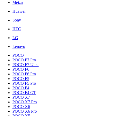
Meizu
Huawei
Sony
HTC
LG
Lenovo
POCO
POCO F7 Pro
POCO F7 Ultra
POCO F6
POCO F6 Pro
POCO F5
POCO F5 Pro
POCO F4
POCO F4 GT
POCO X7
POCO X7 Pro
POCO X6
POCO X6 Pro
POCO X5