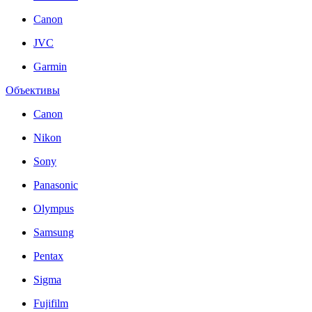
Canon
JVC
Garmin
Объективы
Canon
Nikon
Sony
Panasonic
Olympus
Samsung
Pentax
Sigma
Fujifilm