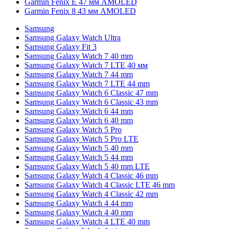
Garmin Fenix E 47 мм AMOLED
Garmin Fenix 8 43 мм AMOLED
Samsung
Samsung Galaxy Watch Ultra
Samsung Galaxy Fit 3
Samsung Galaxy Watch 7 40 mm
Samsung Galaxy Watch 7 LTE 40 мм
Samsung Galaxy Watch 7 44 mm
Samsung Galaxy Watch 7 LTE 44 mm
Samsung Galaxy Watch 6 Classic 47 mm
Samsung Galaxy Watch 6 Classic 43 mm
Samsung Galaxy Watch 6 44 mm
Samsung Galaxy Watch 6 40 mm
Samsung Galaxy Watch 5 Pro
Samsung Galaxy Watch 5 Pro LTE
Samsung Galaxy Watch 5 40 mm
Samsung Galaxy Watch 5 44 mm
Samsung Galaxy Watch 5 40 mm LTE
Samsung Galaxy Watch 4 Classic 46 mm
Samsung Galaxy Watch 4 Classic LTE 46 mm
Samsung Galaxy Watch 4 Classic 42 mm
Samsung Galaxy Watch 4 44 mm
Samsung Galaxy Watch 4 40 mm
Samsung Galaxy Watch 4 LTE 40 mm