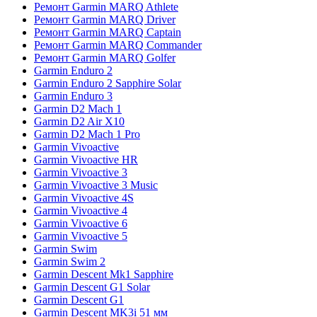
Ремонт Garmin MARQ Athlete
Ремонт Garmin MARQ Driver
Ремонт Garmin MARQ Captain
Ремонт Garmin MARQ Commander
Ремонт Garmin MARQ Golfer
Garmin Enduro 2
Garmin Enduro 2 Sapphire Solar
Garmin Enduro 3
Garmin D2 Mach 1
Garmin D2 Air X10
Garmin D2 Mach 1 Pro
Garmin Vivoactive
Garmin Vivoactive HR
Garmin Vivoactive 3
Garmin Vivoactive 3 Music
Garmin Vivoactive 4S
Garmin Vivoactive 4
Garmin Vivoactive 6
Garmin Vivoactive 5
Garmin Swim
Garmin Swim 2
Garmin Descent Mk1 Sapphire
Garmin Descent G1 Solar
Garmin Descent G1
Garmin Descent MK3i 51 мм