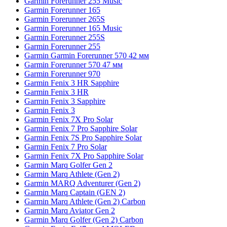
Garmin Forerunner 255 Music
Garmin Forerunner 165
Garmin Forerunner 265S
Garmin Forerunner 165 Music
Garmin Forerunner 255S
Garmin Forerunner 255
Garmin Garmin Forerunner 570 42 мм
Garmin Forerunner 570 47 мм
Garmin Forerunner 970
Garmin Fenix 3 HR Sapphire
Garmin Fenix 3 HR
Garmin Fenix 3 Sapphire
Garmin Fenix 3
Garmin Fenix 7X Pro Solar
Garmin Fenix 7 Pro Sapphire Solar
Garmin Fenix 7S Pro Sapphire Solar
Garmin Fenix 7 Pro Solar
Garmin Fenix 7X Pro Sapphire Solar
Garmin Marq Golfer Gen 2
Garmin Marq Athlete (Gen 2)
Garmin MARQ Adventurer (Gen 2)
Garmin Marq Captain (GEN 2)
Garmin Marq Athlete (Gen 2) Carbon
Garmin Marq Aviator Gen 2
Garmin Marq Golfer (Gen 2) Carbon