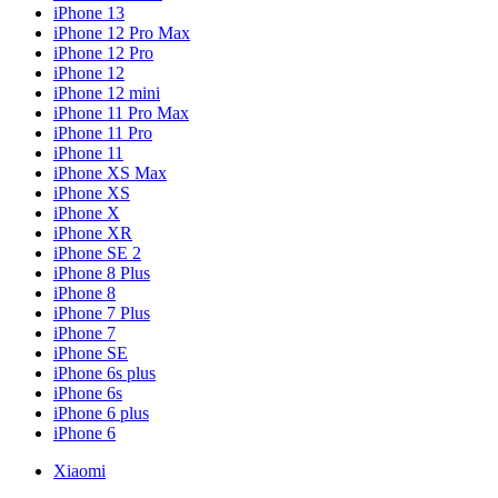
iPhone 13
iPhone 12 Pro Max
iPhone 12 Pro
iPhone 12
iPhone 12 mini
iPhone 11 Pro Max
iPhone 11 Pro
iPhone 11
iPhone XS Max
iPhone XS
iPhone X
iPhone XR
iPhone SE 2
iPhone 8 Plus
iPhone 8
iPhone 7 Plus
iPhone 7
iPhone SE
iPhone 6s plus
iPhone 6s
iPhone 6 plus
iPhone 6
Xiaomi