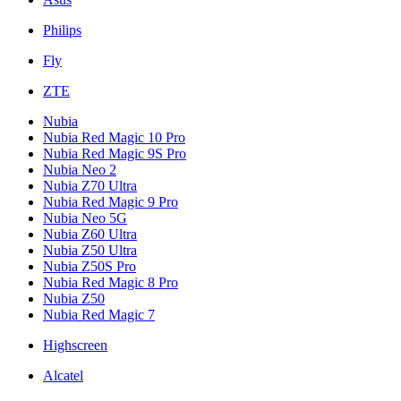
Philips
Fly
ZTE
Nubia
Nubia Red Magic 10 Pro
Nubia Red Magic 9S Pro
Nubia Neo 2
Nubia Z70 Ultra
Nubia Red Magic 9 Pro
Nubia Neo 5G
Nubia Z60 Ultra
Nubia Z50 Ultra
Nubia Z50S Pro
Nubia Red Magic 8 Pro
Nubia Z50
Nubia Red Magic 7
Highscreen
Alcatel