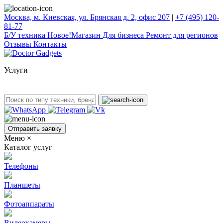
Москва, м. Киевская, ул. Брянская д. 2, офис 207
|
+7 (495) 120-
81-77
Б/У техникa
Новое!
Магазин
Для бизнеса
Ремонт для регионов
Отзывы
Контакты
Услуги
Отправить заявку
Меню
×
Каталог услуг
Телефоны
Планшеты
Фотоаппараты
Видеокамеры