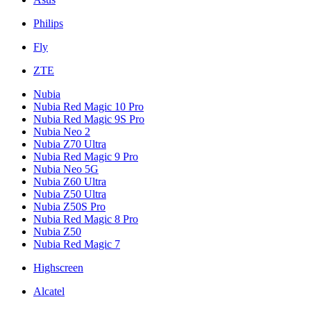
Philips
Fly
ZTE
Nubia
Nubia Red Magic 10 Pro
Nubia Red Magic 9S Pro
Nubia Neo 2
Nubia Z70 Ultra
Nubia Red Magic 9 Pro
Nubia Neo 5G
Nubia Z60 Ultra
Nubia Z50 Ultra
Nubia Z50S Pro
Nubia Red Magic 8 Pro
Nubia Z50
Nubia Red Magic 7
Highscreen
Alcatel