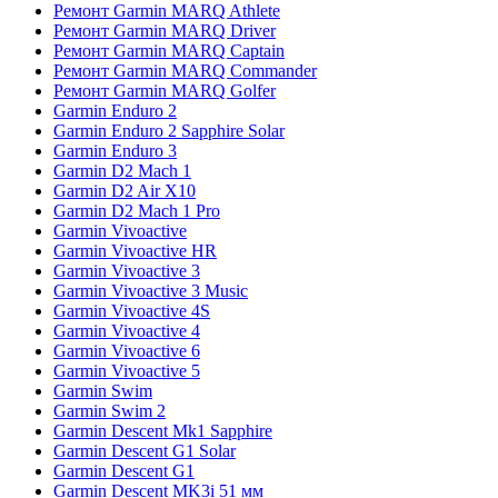
Ремонт Garmin MARQ Athlete
Ремонт Garmin MARQ Driver
Ремонт Garmin MARQ Captain
Ремонт Garmin MARQ Commander
Ремонт Garmin MARQ Golfer
Garmin Enduro 2
Garmin Enduro 2 Sapphire Solar
Garmin Enduro 3
Garmin D2 Mach 1
Garmin D2 Air X10
Garmin D2 Mach 1 Pro
Garmin Vivoactive
Garmin Vivoactive HR
Garmin Vivoactive 3
Garmin Vivoactive 3 Music
Garmin Vivoactive 4S
Garmin Vivoactive 4
Garmin Vivoactive 6
Garmin Vivoactive 5
Garmin Swim
Garmin Swim 2
Garmin Descent Mk1 Sapphire
Garmin Descent G1 Solar
Garmin Descent G1
Garmin Descent MK3i 51 мм