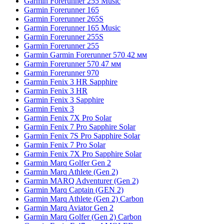
Garmin Forerunner 255 Music
Garmin Forerunner 165
Garmin Forerunner 265S
Garmin Forerunner 165 Music
Garmin Forerunner 255S
Garmin Forerunner 255
Garmin Garmin Forerunner 570 42 мм
Garmin Forerunner 570 47 мм
Garmin Forerunner 970
Garmin Fenix 3 HR Sapphire
Garmin Fenix 3 HR
Garmin Fenix 3 Sapphire
Garmin Fenix 3
Garmin Fenix 7X Pro Solar
Garmin Fenix 7 Pro Sapphire Solar
Garmin Fenix 7S Pro Sapphire Solar
Garmin Fenix 7 Pro Solar
Garmin Fenix 7X Pro Sapphire Solar
Garmin Marq Golfer Gen 2
Garmin Marq Athlete (Gen 2)
Garmin MARQ Adventurer (Gen 2)
Garmin Marq Captain (GEN 2)
Garmin Marq Athlete (Gen 2) Carbon
Garmin Marq Aviator Gen 2
Garmin Marq Golfer (Gen 2) Carbon