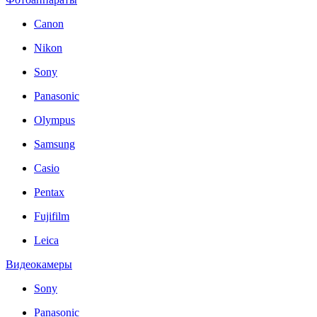
Canon
Nikon
Sony
Panasonic
Olympus
Samsung
Casio
Pentax
Fujifilm
Leica
Видеокамеры
Sony
Panasonic