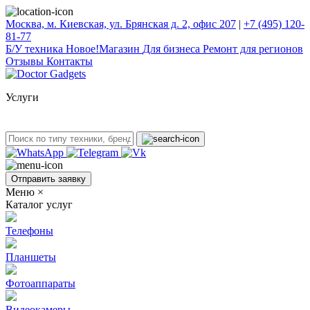
Москва, м. Киевская, ул. Брянская д. 2, офис 207
|
+7 (495) 120-
81-77
Б/У техникa
Новое!
Магазин
Для бизнеса
Ремонт для регионов
Отзывы
Контакты
Услуги
Отправить заявку
Меню
×
Каталог услуг
Телефоны
Планшеты
Фотоаппараты
Видеокамеры