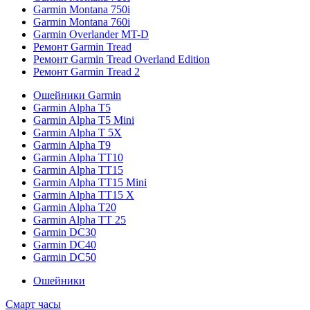
Garmin Montana 750i
Garmin Montana 760i
Garmin Overlander MT-D
Ремонт Garmin Tread
Ремонт Garmin Tread Overland Edition
Ремонт Garmin Tread 2
Ошейники Garmin
Garmin Alpha T5
Garmin Alpha T5 Mini
Garmin Alpha T 5X
Garmin Alpha T9
Garmin Alpha TT10
Garmin Alpha TT15
Garmin Alpha TT15 Mini
Garmin Alpha TT15 X
Garmin Alpha T20
Garmin Alpha TT 25
Garmin DC30
Garmin DC40
Garmin DC50
Ошейники
Смарт часы