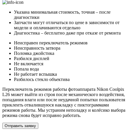
Указана минимальная стоимость, точная – после
диагностики
Запчасти могут отличаться по цене в зависимости от
модели и оплачиваются отдельно
Диагностика – бесплатно даже при отказе от ремонта
Неисправен переключатель режимов
Неисправность затвора
Поломка джойстика
Разбился дисплей
Не включается
Попала вода
Не работает вспышка
Разбилось стекло объектива
Переключатель режимов работы фотоаппарата Nikon Coolpix
L26 может выйти из строя после механического воздействия,
попадания влаги или после неудачной попытки пользователя
приклеить отвалившуюся накладку с пиктограммами
режимов работы. Мы устраним неполадку и колёсико выбора
режима снова будет исправно работать.
Отправить заявку