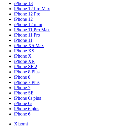
iPhone 13
iPhone 12 Pro Max
iPhone 12 Pro
iPhone 12
iPhone 12 mini
iPhone 11 Pro Max
iPhone 11 Pro
iPhone 11
iPhone XS Max
iPhone XS
iPhone X
iPhone XR
iPhone SE 2
iPhone 8 Plus
iPhone 8
iPhone 7 Plus
iPhone 7
iPhone SE
iPhone 6s plus
iPhone 6s
iPhone 6 plus
iPhone 6
Xiaomi