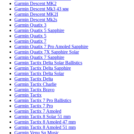
Garmin Descent MK2
Garmin Descent Mk3 43 мм
Garmin Descent MK2I
Garmin Descent Mk2s
Garmin Quatix 3
Garmin Quatix 5 Sapphire
Garmin Quatix 5
Garmin Quatix 7
Garmin Quatix 7 Pro Amoled Sapphire
Garmin Quatix 7X Sapphire Solar
Garmin Quatix 7 Sapphire
Garmin Tactix Delta Solar Ballistics
Garmin Tactix Delta Sapphire
Garmin Tactix Delta Solar
Garmin Tactix Delta
Garmin Tactix Charlie
Garmin Tactix Bravo
Garmin Tactix
Garmin Tactix 7 Pro Ballistics
Garmin Tactix 7 Pro
Garmin Tactix 7 Amoled
Garmin Tactix 8 Solar 51 mm
Garmin Tactix 8 Amoled 47 mm
Garmin Tactix 8 Amoled 51 mm
Garmin Venu Sq Music