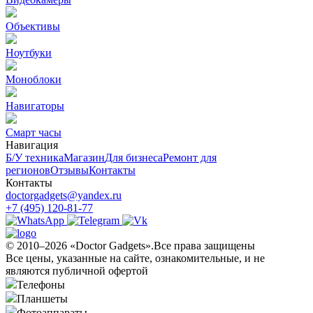
Объективы
Ноутбуки
Моноблоки
Навигаторы
Смарт часы
Навигация
Б/У техникa
Магазин
Для бизнеса
Ремонт для
регионов
Отзывы
Контакты
Контакты
doctorgadgets@yandex.ru
+7 (495) 120-81-77
© 2010–2026 «Doctor Gadgets».Все права защищены
Все цены, указанные на сайте, ознакомительные, и не
являются публичной офертой
Телефоны
Планшеты
Фотоаппараты