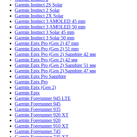
Garmin Instinct 2S Solar
Garmin Instinct 2 Solar
Garmin Instinct 2X Solar
Garmin Instinct 3 AMOLED 45 mm
Garmin Instinct 3 AMOLED 50 mm
Garmin Instinct 3 Solar 45 mm
Garmin Instinct 3 Solar 50 mm
Garmin Epix Pro (Gen 2) 47 mm
Garmin Epix Pro (Gen 2) 51 mm
Garmin Epix Pro (Gen 2) Sapphire 42 мм
Garmin Epix Pro (Gen 2) 42 мм
Garmin Epix Pro (Gen 2) Sapphire 51 мм
Garmin Epix Pro (Gen 2) Sapphire 47 мм
Garmin Epix Pro Sapphire
Garmin Epix Pro
Garmin Epix (Gen 2)
Garmin Epix
Garmin Forerunner 945 LTE
Garmin Forerunner 945
Garmin Forerunner 935
Garmin Forerunner 920 XT
Garmin Forerunner 920
Garmin Forerunner 910 XT
Garmin Forerunner 745
Garmin Forerunner 735 XT