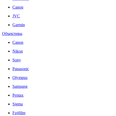
Canon
JVC
Garmin
Объективы
Canon
Nikon
Sony
Panasonic
Olympus
Samsung
Pentax
Sigma
Fujifilm