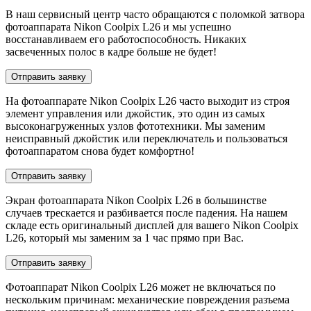
В наш сервисный центр часто обращаются с поломкой затвора
фотоаппарата Nikon Coolpix L26 и мы успешно
восстанавливаем его работоспособность. Никаких
засвеченных полос в кадре больше не будет!
Отправить заявку
На фотоаппарате Nikon Coolpix L26 часто выходит из строя
элемент управления или джойстик, это один из самых
высоконагруженных узлов фототехники. Мы заменим
неисправный джойстик или переключатель и пользоваться
фотоаппаратом снова будет комфортно!
Отправить заявку
Экран фотоаппарата Nikon Coolpix L26 в большинстве
случаев трескается и разбивается после падения. На нашем
складе есть оригинальный дисплей для вашего Nikon Coolpix
L26, который мы заменим за 1 час прямо при Вас.
Отправить заявку
Фотоаппарат Nikon Coolpix L26 может не включаться по
нескольким причинам: механические повреждения разъема