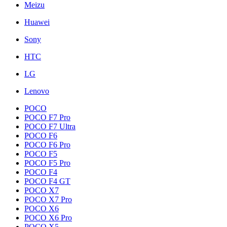
Meizu
Huawei
Sony
HTC
LG
Lenovo
POCO
POCO F7 Pro
POCO F7 Ultra
POCO F6
POCO F6 Pro
POCO F5
POCO F5 Pro
POCO F4
POCO F4 GT
POCO X7
POCO X7 Pro
POCO X6
POCO X6 Pro
POCO X5