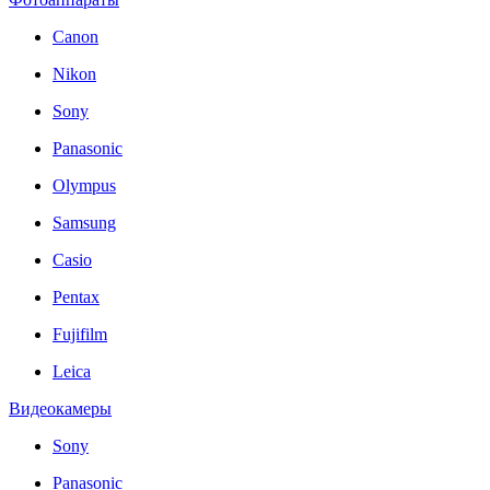
Canon
Nikon
Sony
Panasonic
Olympus
Samsung
Casio
Pentax
Fujifilm
Leica
Видеокамеры
Sony
Panasonic