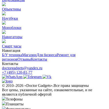
Объективы
Ноутбуки
Моноблоки
Навигаторы
Смарт часы
Навигация
Б/У техникa
Магазин
Для бизнеса
Ремонт для
регионов
Отзывы
Контакты
Контакты
doctorgadgets@yandex.ru
+7 (495) 120-81-77
© 2010–2026 «Doctor Gadgets».Все права защищены
Все цены, указанные на сайте, ознакомительные, и не
являются публичной офертой
Телефоны
Планшеты
Фотоаппараты