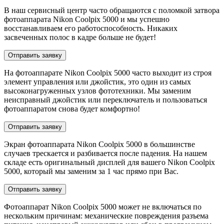
В наш сервисный центр часто обращаются с поломкой затвора
фотоаппарата Nikon Coolpix 5000 и мы успешно
восстанавливаем его работоспособность. Никаких
засвеченных полос в кадре больше не будет!
Отправить заявку
На фотоаппарате Nikon Coolpix 5000 часто выходит из строя
элемент управления или джойстик, это один из самых
высоконагруженных узлов фототехники. Мы заменим
неисправный джойстик или переключатель и пользоваться
фотоаппаратом снова будет комфортно!
Отправить заявку
Экран фотоаппарата Nikon Coolpix 5000 в большинстве
случаев трескается и разбивается после падения. На нашем
складе есть оригинальный дисплей для вашего Nikon Coolpix
5000, который мы заменим за 1 час прямо при Вас.
Отправить заявку
Фотоаппарат Nikon Coolpix 5000 может не включаться по
нескольким причинам: механические повреждения разъема