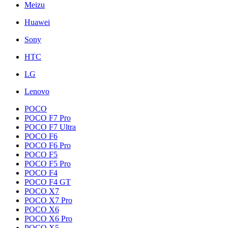
Meizu
Huawei
Sony
HTC
LG
Lenovo
POCO
POCO F7 Pro
POCO F7 Ultra
POCO F6
POCO F6 Pro
POCO F5
POCO F5 Pro
POCO F4
POCO F4 GT
POCO X7
POCO X7 Pro
POCO X6
POCO X6 Pro
POCO X5