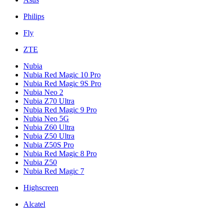
Philips
Fly
ZTE
Nubia
Nubia Red Magic 10 Pro
Nubia Red Magic 9S Pro
Nubia Neo 2
Nubia Z70 Ultra
Nubia Red Magic 9 Pro
Nubia Neo 5G
Nubia Z60 Ultra
Nubia Z50 Ultra
Nubia Z50S Pro
Nubia Red Magic 8 Pro
Nubia Z50
Nubia Red Magic 7
Highscreen
Alcatel