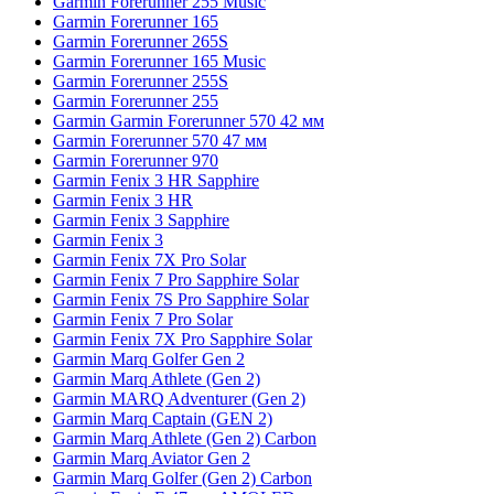
Garmin Forerunner 255 Music
Garmin Forerunner 165
Garmin Forerunner 265S
Garmin Forerunner 165 Music
Garmin Forerunner 255S
Garmin Forerunner 255
Garmin Garmin Forerunner 570 42 мм
Garmin Forerunner 570 47 мм
Garmin Forerunner 970
Garmin Fenix 3 HR Sapphire
Garmin Fenix 3 HR
Garmin Fenix 3 Sapphire
Garmin Fenix 3
Garmin Fenix 7X Pro Solar
Garmin Fenix 7 Pro Sapphire Solar
Garmin Fenix 7S Pro Sapphire Solar
Garmin Fenix 7 Pro Solar
Garmin Fenix 7X Pro Sapphire Solar
Garmin Marq Golfer Gen 2
Garmin Marq Athlete (Gen 2)
Garmin MARQ Adventurer (Gen 2)
Garmin Marq Captain (GEN 2)
Garmin Marq Athlete (Gen 2) Carbon
Garmin Marq Aviator Gen 2
Garmin Marq Golfer (Gen 2) Carbon