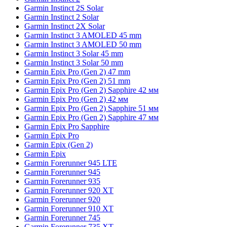
Garmin Instinct 2S Solar
Garmin Instinct 2 Solar
Garmin Instinct 2X Solar
Garmin Instinct 3 AMOLED 45 mm
Garmin Instinct 3 AMOLED 50 mm
Garmin Instinct 3 Solar 45 mm
Garmin Instinct 3 Solar 50 mm
Garmin Epix Pro (Gen 2) 47 mm
Garmin Epix Pro (Gen 2) 51 mm
Garmin Epix Pro (Gen 2) Sapphire 42 мм
Garmin Epix Pro (Gen 2) 42 мм
Garmin Epix Pro (Gen 2) Sapphire 51 мм
Garmin Epix Pro (Gen 2) Sapphire 47 мм
Garmin Epix Pro Sapphire
Garmin Epix Pro
Garmin Epix (Gen 2)
Garmin Epix
Garmin Forerunner 945 LTE
Garmin Forerunner 945
Garmin Forerunner 935
Garmin Forerunner 920 XT
Garmin Forerunner 920
Garmin Forerunner 910 XT
Garmin Forerunner 745
Garmin Forerunner 735 XT