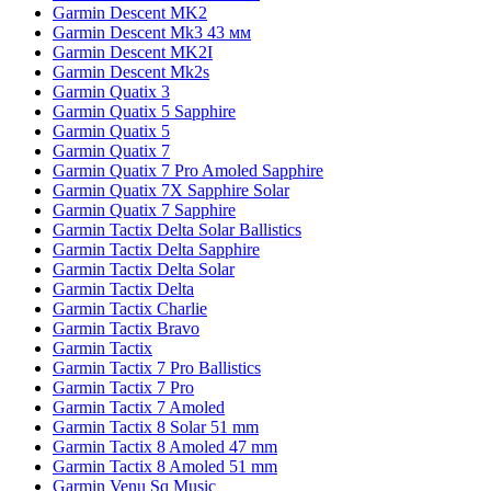
Garmin Descent MK2
Garmin Descent Mk3 43 мм
Garmin Descent MK2I
Garmin Descent Mk2s
Garmin Quatix 3
Garmin Quatix 5 Sapphire
Garmin Quatix 5
Garmin Quatix 7
Garmin Quatix 7 Pro Amoled Sapphire
Garmin Quatix 7X Sapphire Solar
Garmin Quatix 7 Sapphire
Garmin Tactix Delta Solar Ballistics
Garmin Tactix Delta Sapphire
Garmin Tactix Delta Solar
Garmin Tactix Delta
Garmin Tactix Charlie
Garmin Tactix Bravo
Garmin Tactix
Garmin Tactix 7 Pro Ballistics
Garmin Tactix 7 Pro
Garmin Tactix 7 Amoled
Garmin Tactix 8 Solar 51 mm
Garmin Tactix 8 Amoled 47 mm
Garmin Tactix 8 Amoled 51 mm
Garmin Venu Sq Music