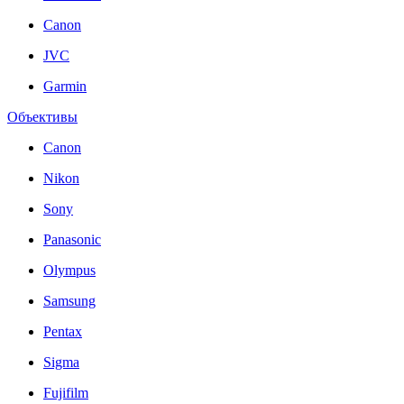
Canon
JVC
Garmin
Объективы
Canon
Nikon
Sony
Panasonic
Olympus
Samsung
Pentax
Sigma
Fujifilm