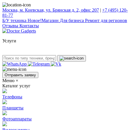
Москва, м. Киевская, ул. Брянская д. 2, офис 207
|
+7 (495) 120-
81-77
Б/У техникa
Новое!
Магазин
Для бизнеса
Ремонт для регионов
Отзывы
Контакты
Услуги
Отправить заявку
Меню
×
Каталог услуг
Телефоны
Планшеты
Фотоаппараты
Видеокамеры