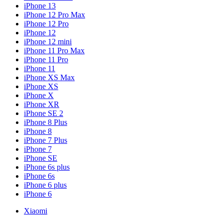
iPhone 13
iPhone 12 Pro Max
iPhone 12 Pro
iPhone 12
iPhone 12 mini
iPhone 11 Pro Max
iPhone 11 Pro
iPhone 11
iPhone XS Max
iPhone XS
iPhone X
iPhone XR
iPhone SE 2
iPhone 8 Plus
iPhone 8
iPhone 7 Plus
iPhone 7
iPhone SE
iPhone 6s plus
iPhone 6s
iPhone 6 plus
iPhone 6
Xiaomi