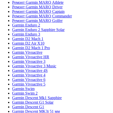
Ремонт Garmin MARQ Athlete
Ремонт Garmin MARQ Driver
Ремонт Garmin MARQ Captain
Ремонт Garmin MARQ Commander
Ремонт Garmin MARQ Golfer
Garmin Enduro 2
Garmin Enduro 2 Sapphire Solar
Garmin Enduro 3
Garmin D2 Mach 1
Garmin D2 Air X10
Garmin D2 Mach 1 Pro
Garmin Vivoactive
Garmin Vivoactive HR
Garmin Vivoactive 3
Garmin Vivoactive 3 Music
Garmin Vivoactive 4S
Garmin Vivoactive 4
Garmin Vivoactive 6
Garmin Vivoactive 5
Garmin Swim
Garmin Swim 2
Garmin Descent Mk1 Sapphire
Garmin Descent G1 Solar
Garmin Descent G1
Garmin Descent MK3i 51 мм