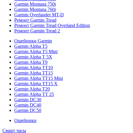
Garmin Montana 750i
Garmin Montana 760i
Garmin Overlander MT-D
Ремонт Garmin Tread
Ремонт Garmin Tread Overland Edition
Ремонт Garmin Tread 2
Ошейники Garmin
Garmin Alpha T5
Garmin Alpha T5 Mini
Garmin Alpha T 5X
Garmin Alpha T9
Garmin Alpha TT10
Garmin Alpha TT15
Garmin Alpha TT15 Mini
Garmin Alpha TT15 X
Garmin Alpha T20
Garmin Alpha TT 25
Garmin DC30
Garmin DC40
Garmin DC50
Ошейники
Смарт часы