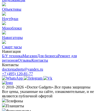
Объективы
Ноутбуки
Моноблоки
Навигаторы
Смарт часы
Навигация
Б/У техникa
Магазин
Для бизнеса
Ремонт для
регионов
Отзывы
Контакты
Контакты
doctorgadgets@yandex.ru
+7 (495) 120-81-77
© 2010–2026 «Doctor Gadgets».Все права защищены
Все цены, указанные на сайте, ознакомительные, и не
являются публичной офертой
Телефоны
Планшеты
Фотоаппараты