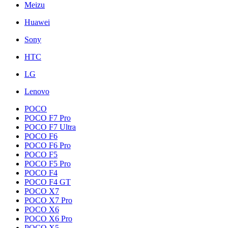
Meizu
Huawei
Sony
HTC
LG
Lenovo
POCO
POCO F7 Pro
POCO F7 Ultra
POCO F6
POCO F6 Pro
POCO F5
POCO F5 Pro
POCO F4
POCO F4 GT
POCO X7
POCO X7 Pro
POCO X6
POCO X6 Pro
POCO X5