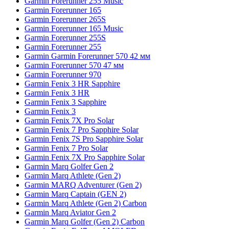
Garmin Forerunner 255 Music
Garmin Forerunner 165
Garmin Forerunner 265S
Garmin Forerunner 165 Music
Garmin Forerunner 255S
Garmin Forerunner 255
Garmin Garmin Forerunner 570 42 мм
Garmin Forerunner 570 47 мм
Garmin Forerunner 970
Garmin Fenix 3 HR Sapphire
Garmin Fenix 3 HR
Garmin Fenix 3 Sapphire
Garmin Fenix 3
Garmin Fenix 7X Pro Solar
Garmin Fenix 7 Pro Sapphire Solar
Garmin Fenix 7S Pro Sapphire Solar
Garmin Fenix 7 Pro Solar
Garmin Fenix 7X Pro Sapphire Solar
Garmin Marq Golfer Gen 2
Garmin Marq Athlete (Gen 2)
Garmin MARQ Adventurer (Gen 2)
Garmin Marq Captain (GEN 2)
Garmin Marq Athlete (Gen 2) Carbon
Garmin Marq Aviator Gen 2
Garmin Marq Golfer (Gen 2) Carbon