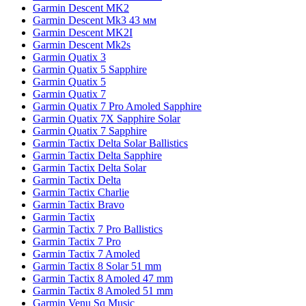
Garmin Descent MK2
Garmin Descent Mk3 43 мм
Garmin Descent MK2I
Garmin Descent Mk2s
Garmin Quatix 3
Garmin Quatix 5 Sapphire
Garmin Quatix 5
Garmin Quatix 7
Garmin Quatix 7 Pro Amoled Sapphire
Garmin Quatix 7X Sapphire Solar
Garmin Quatix 7 Sapphire
Garmin Tactix Delta Solar Ballistics
Garmin Tactix Delta Sapphire
Garmin Tactix Delta Solar
Garmin Tactix Delta
Garmin Tactix Charlie
Garmin Tactix Bravo
Garmin Tactix
Garmin Tactix 7 Pro Ballistics
Garmin Tactix 7 Pro
Garmin Tactix 7 Amoled
Garmin Tactix 8 Solar 51 mm
Garmin Tactix 8 Amoled 47 mm
Garmin Tactix 8 Amoled 51 mm
Garmin Venu Sq Music