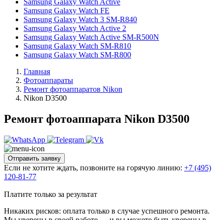
Samsung Galaxy Watch Active
Samsung Galaxy Watch FE
Samsung Galaxy Watch 3 SM-R840
Samsung Galaxy Watch Active 2
Samsung Galaxy Watch Active SM-R500N
Samsung Galaxy Watch SM-R810
Samsung Galaxy Watch SM-R800
Главная
Фотоаппараты
Ремонт фотоаппаратов Nikon
Nikon D3500
Ремонт фотоаппарата Nikon D3500
Отправить заявку
Если не хотите ждать, позвоните на горячую линию:
+7 (495)
120-81-77
Платите только за результат
Никаких рисков: оплата только в случае успешного ремонта.
Мы уверены в своей работе — и вы можете быть уверены в