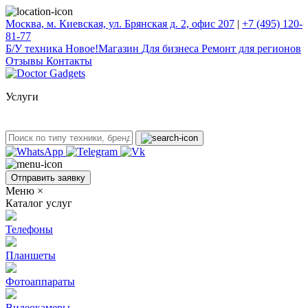
Москва, м. Киевская, ул. Брянская д. 2, офис 207
|
+7 (495) 120-
81-77
Б/У техникa
Новое!
Магазин
Для бизнеса
Ремонт для регионов
Отзывы
Контакты
Услуги
Отправить заявку
Меню
×
Каталог услуг
Телефоны
Планшеты
Фотоаппараты
Видеокамеры