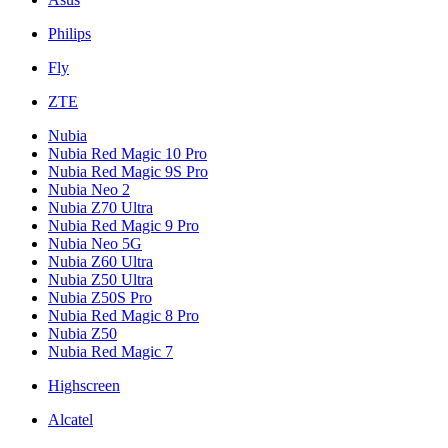
Philips
Fly
ZTE
Nubia
Nubia Red Magic 10 Pro
Nubia Red Magic 9S Pro
Nubia Neo 2
Nubia Z70 Ultra
Nubia Red Magic 9 Pro
Nubia Neo 5G
Nubia Z60 Ultra
Nubia Z50 Ultra
Nubia Z50S Pro
Nubia Red Magic 8 Pro
Nubia Z50
Nubia Red Magic 7
Highscreen
Alcatel