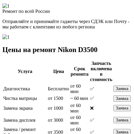
Ремонт по всей России
Отправляйте и принимайте гаджеты через СДЭК или Почту -
мы работаем с клиентами из любого региона
Цены на ремонт Nikon D3500
Запчасть
Срок
включена
Услуга
Цена
ремонта
в
стоимость
от 60
Диагностика
Бесплатно
✅
Заявка
мин
Чистка матрицы
от 1500
~ 60 мин
✅
Заявка
от 60
Замена экрана
от 1000
❌
Заявка
мин
от 60
Замена дисплея
от 3000
✅
Заявка
мин
Замена / ремонт
от 60
от 3500
✅
Заявка