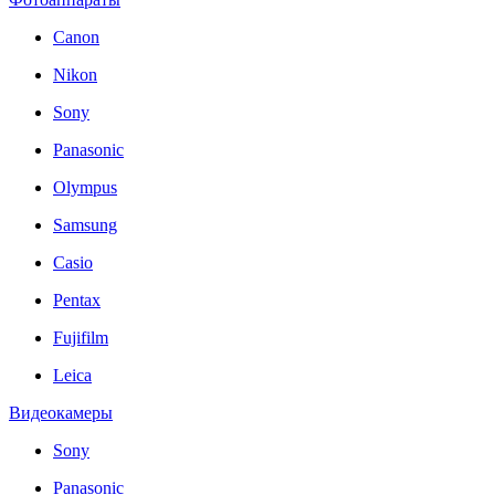
Canon
Nikon
Sony
Panasonic
Olympus
Samsung
Casio
Pentax
Fujifilm
Leica
Видеокамеры
Sony
Panasonic