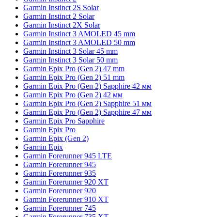
Garmin Instinct 2S Solar
Garmin Instinct 2 Solar
Garmin Instinct 2X Solar
Garmin Instinct 3 AMOLED 45 mm
Garmin Instinct 3 AMOLED 50 mm
Garmin Instinct 3 Solar 45 mm
Garmin Instinct 3 Solar 50 mm
Garmin Epix Pro (Gen 2) 47 mm
Garmin Epix Pro (Gen 2) 51 mm
Garmin Epix Pro (Gen 2) Sapphire 42 мм
Garmin Epix Pro (Gen 2) 42 мм
Garmin Epix Pro (Gen 2) Sapphire 51 мм
Garmin Epix Pro (Gen 2) Sapphire 47 мм
Garmin Epix Pro Sapphire
Garmin Epix Pro
Garmin Epix (Gen 2)
Garmin Epix
Garmin Forerunner 945 LTE
Garmin Forerunner 945
Garmin Forerunner 935
Garmin Forerunner 920 XT
Garmin Forerunner 920
Garmin Forerunner 910 XT
Garmin Forerunner 745
Garmin Forerunner 735 XT