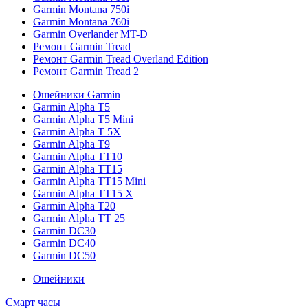
Garmin Montana 750i
Garmin Montana 760i
Garmin Overlander MT-D
Ремонт Garmin Tread
Ремонт Garmin Tread Overland Edition
Ремонт Garmin Tread 2
Ошейники Garmin
Garmin Alpha T5
Garmin Alpha T5 Mini
Garmin Alpha T 5X
Garmin Alpha T9
Garmin Alpha TT10
Garmin Alpha TT15
Garmin Alpha TT15 Mini
Garmin Alpha TT15 X
Garmin Alpha T20
Garmin Alpha TT 25
Garmin DC30
Garmin DC40
Garmin DC50
Ошейники
Смарт часы