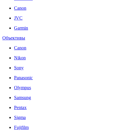
Canon
JVC
Garmin
Объективы
Canon
Nikon
Sony
Panasonic
Olympus
Samsung
Pentax
Sigma
Fujifilm