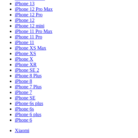
iPhone 13
iPhone 12 Pro Max
iPhone 12 Pro
iPhone 12
iPhone 12 mini
iPhone 11 Pro Max
iPhone 11 Pro
iPhone 11
iPhone XS Max
iPhone XS
iPhone X
iPhone XR
iPhone SE 2
iPhone 8 Plus
iPhone 8
iPhone 7 Plus
iPhone 7
iPhone SE
iPhone 6s plus
iPhone 6s
iPhone 6 plus
iPhone 6
Xiaomi