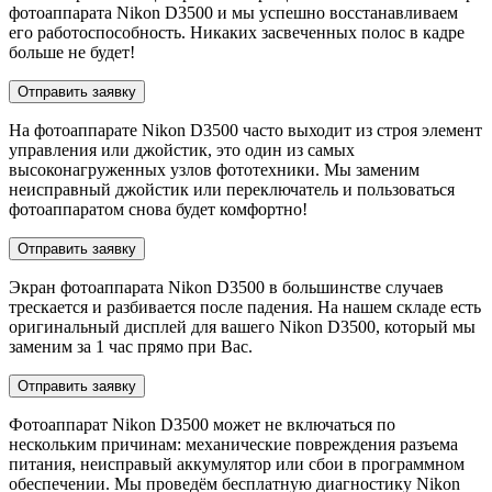
фотоаппарата Nikon D3500 и мы успешно восстанавливаем
его работоспособность. Никаких засвеченных полос в кадре
больше не будет!
Отправить заявку
На фотоаппарате Nikon D3500 часто выходит из строя элемент
управления или джойстик, это один из самых
высоконагруженных узлов фототехники. Мы заменим
неисправный джойстик или переключатель и пользоваться
фотоаппаратом снова будет комфортно!
Отправить заявку
Экран фотоаппарата Nikon D3500 в большинстве случаев
трескается и разбивается после падения. На нашем складе есть
оригинальный дисплей для вашего Nikon D3500, который мы
заменим за 1 час прямо при Вас.
Отправить заявку
Фотоаппарат Nikon D3500 может не включаться по
нескольким причинам: механические повреждения разъема
питания, неисправый аккумулятор или сбои в программном
обеспечении. Мы проведём бесплатную диагностику Nikon