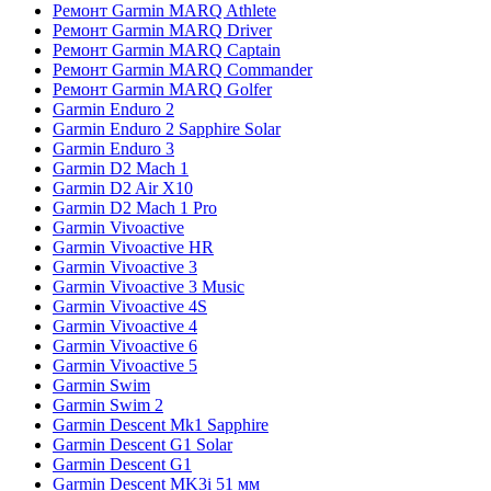
Ремонт Garmin MARQ Athlete
Ремонт Garmin MARQ Driver
Ремонт Garmin MARQ Captain
Ремонт Garmin MARQ Commander
Ремонт Garmin MARQ Golfer
Garmin Enduro 2
Garmin Enduro 2 Sapphire Solar
Garmin Enduro 3
Garmin D2 Mach 1
Garmin D2 Air X10
Garmin D2 Mach 1 Pro
Garmin Vivoactive
Garmin Vivoactive HR
Garmin Vivoactive 3
Garmin Vivoactive 3 Music
Garmin Vivoactive 4S
Garmin Vivoactive 4
Garmin Vivoactive 6
Garmin Vivoactive 5
Garmin Swim
Garmin Swim 2
Garmin Descent Mk1 Sapphire
Garmin Descent G1 Solar
Garmin Descent G1
Garmin Descent MK3i 51 мм