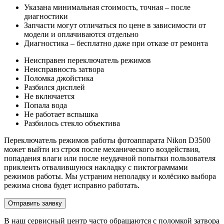
Указана минимальная стоимость, точная – после
диагностики
Запчасти могут отличаться по цене в зависимости от
модели и оплачиваются отдельно
Диагностика – бесплатно даже при отказе от ремонта
Неисправен переключатель режимов
Неисправность затвора
Поломка джойстика
Разбился дисплей
Не включается
Попала вода
Не работает вспышка
Разбилось стекло объектива
Переключатель режимов работы фотоаппарата Nikon D3500
может выйти из строя после механического воздействия,
попадания влаги или после неудачной попытки пользователя
приклеить отвалившуюся накладку с пиктограммами
режимов работы. Мы устраним неполадку и колёсико выбора
режима снова будет исправно работать.
Отправить заявку
В наш сервисный центр часто обращаются с поломкой затвора