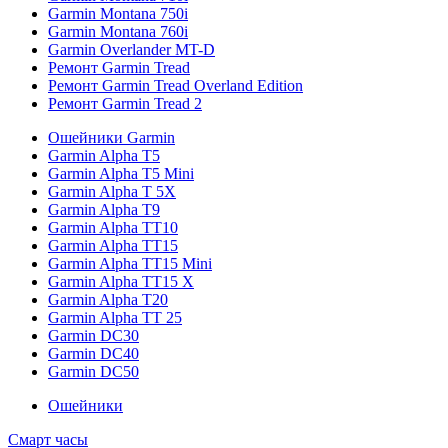
Garmin Montana 750i
Garmin Montana 760i
Garmin Overlander MT-D
Ремонт Garmin Tread
Ремонт Garmin Tread Overland Edition
Ремонт Garmin Tread 2
Ошейники Garmin
Garmin Alpha T5
Garmin Alpha T5 Mini
Garmin Alpha T 5X
Garmin Alpha T9
Garmin Alpha TT10
Garmin Alpha TT15
Garmin Alpha TT15 Mini
Garmin Alpha TT15 X
Garmin Alpha T20
Garmin Alpha TT 25
Garmin DC30
Garmin DC40
Garmin DC50
Ошейники
Смарт часы