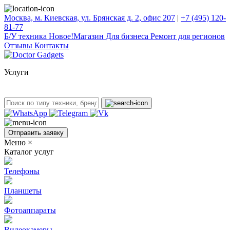
Москва, м. Киевская, ул. Брянская д. 2, офис 207
|
+7 (495) 120-
81-77
Б/У техникa
Новое!
Магазин
Для бизнеса
Ремонт для регионов
Отзывы
Контакты
Услуги
Отправить заявку
Меню
×
Каталог услуг
Телефоны
Планшеты
Фотоаппараты
Видеокамеры