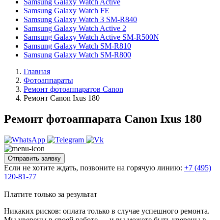
Samsung Galaxy Watch Active
Samsung Galaxy Watch FE
Samsung Galaxy Watch 3 SM-R840
Samsung Galaxy Watch Active 2
Samsung Galaxy Watch Active SM-R500N
Samsung Galaxy Watch SM-R810
Samsung Galaxy Watch SM-R800
Главная
Фотоаппараты
Ремонт фотоаппаратов Canon
Ремонт Canon Ixus 180
Ремонт фотоаппарата Canon Ixus 180
Отправить заявку
Если не хотите ждать, позвоните на горячую линию:
+7 (495)
120-81-77
Платите только за результат
Никаких рисков: оплата только в случае успешного ремонта.
Мы уверены в своей работе — и вы можете быть уверены в