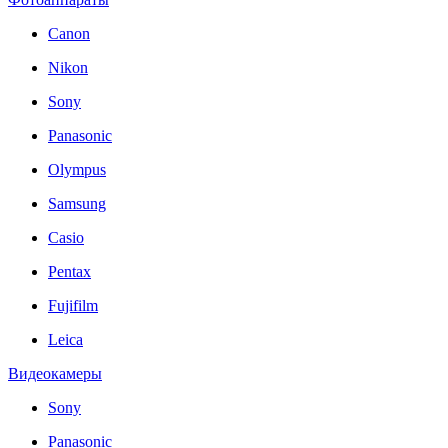
Canon
Nikon
Sony
Panasonic
Olympus
Samsung
Casio
Pentax
Fujifilm
Leica
Видеокамеры
Sony
Panasonic