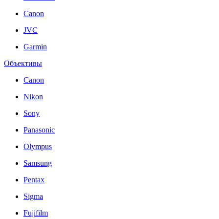
Canon
JVC
Garmin
Объективы
Canon
Nikon
Sony
Panasonic
Olympus
Samsung
Pentax
Sigma
Fujifilm