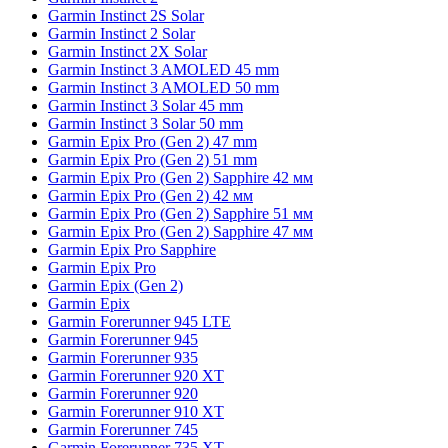
Garmin Instinct 2S Solar
Garmin Instinct 2 Solar
Garmin Instinct 2X Solar
Garmin Instinct 3 AMOLED 45 mm
Garmin Instinct 3 AMOLED 50 mm
Garmin Instinct 3 Solar 45 mm
Garmin Instinct 3 Solar 50 mm
Garmin Epix Pro (Gen 2) 47 mm
Garmin Epix Pro (Gen 2) 51 mm
Garmin Epix Pro (Gen 2) Sapphire 42 мм
Garmin Epix Pro (Gen 2) 42 мм
Garmin Epix Pro (Gen 2) Sapphire 51 мм
Garmin Epix Pro (Gen 2) Sapphire 47 мм
Garmin Epix Pro Sapphire
Garmin Epix Pro
Garmin Epix (Gen 2)
Garmin Epix
Garmin Forerunner 945 LTE
Garmin Forerunner 945
Garmin Forerunner 935
Garmin Forerunner 920 XT
Garmin Forerunner 920
Garmin Forerunner 910 XT
Garmin Forerunner 745
Garmin Forerunner 735 XT