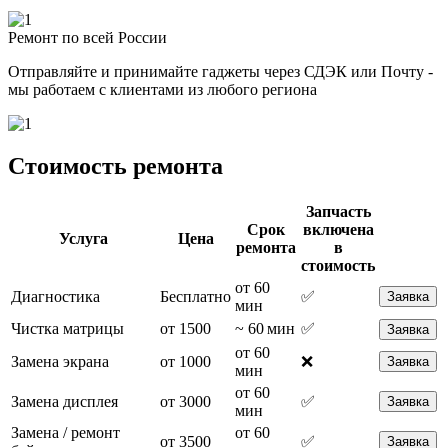
Ремонт по всей России
Отправляйте и принимайте гаджеты через СДЭК или Почту -
мы работаем с клиентами из любого региона
Стоимость ремонта
Запчасть
Срок
включена
Услуга
Цена
ремонта
в
стоимость
от 60
Диагностика
Бесплатно
✅
Заявка
мин
Чистка матрицы
от 1500
~ 60 мин
✅
Заявка
от 60
Замена экрана
от 1000
❌
Заявка
мин
от 60
Замена дисплея
от 3000
✅
Заявка
мин
Замена / ремонт
от 60
от 3500
✅
Заявка