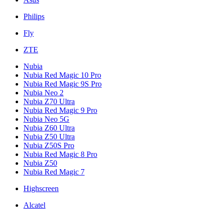
Philips
Fly
ZTE
Nubia
Nubia Red Magic 10 Pro
Nubia Red Magic 9S Pro
Nubia Neo 2
Nubia Z70 Ultra
Nubia Red Magic 9 Pro
Nubia Neo 5G
Nubia Z60 Ultra
Nubia Z50 Ultra
Nubia Z50S Pro
Nubia Red Magic 8 Pro
Nubia Z50
Nubia Red Magic 7
Highscreen
Alcatel