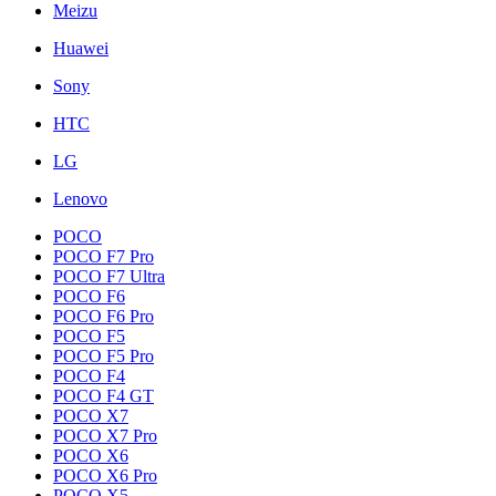
Meizu
Huawei
Sony
HTC
LG
Lenovo
POCO
POCO F7 Pro
POCO F7 Ultra
POCO F6
POCO F6 Pro
POCO F5
POCO F5 Pro
POCO F4
POCO F4 GT
POCO X7
POCO X7 Pro
POCO X6
POCO X6 Pro
POCO X5