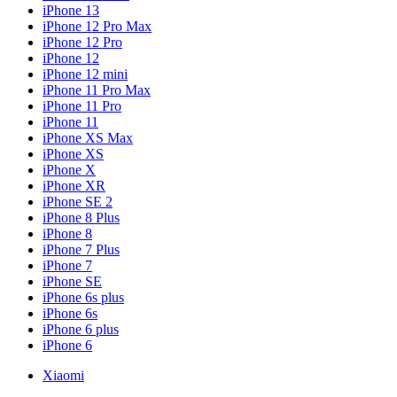
iPhone 13
iPhone 12 Pro Max
iPhone 12 Pro
iPhone 12
iPhone 12 mini
iPhone 11 Pro Max
iPhone 11 Pro
iPhone 11
iPhone XS Max
iPhone XS
iPhone X
iPhone XR
iPhone SE 2
iPhone 8 Plus
iPhone 8
iPhone 7 Plus
iPhone 7
iPhone SE
iPhone 6s plus
iPhone 6s
iPhone 6 plus
iPhone 6
Xiaomi