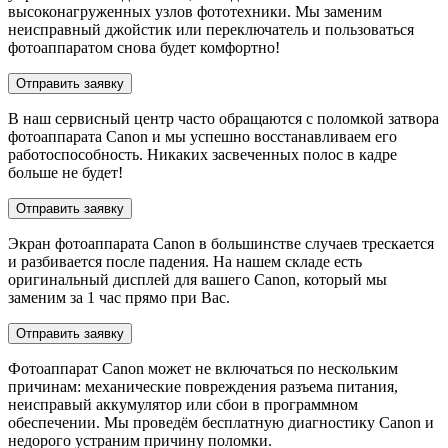
высоконагруженных узлов фототехники. Мы заменим
неисправный джойстик или переключатель и пользоваться
фотоаппаратом снова будет комфортно!
Отправить заявку
В наш сервисный центр часто обращаются с поломкой затвора
фотоаппарата Canon и мы успешно восстанавливаем его
работоспособность. Никаких засвеченных полос в кадре
больше не будет!
Отправить заявку
Экран фотоаппарата Canon в большинстве случаев трескается
и разбивается после падения. На нашем складе есть
оригинальный дисплей для вашего Canon, который мы
заменим за 1 час прямо при Вас.
Отправить заявку
Фотоаппарат Canon может не включаться по нескольким
причинам: механические повреждения разъема питания,
неисправый аккумулятор или сбои в программном
обеспечении. Мы проведём бесплатную диагностику Canon и
недорого устраним причину поломки.