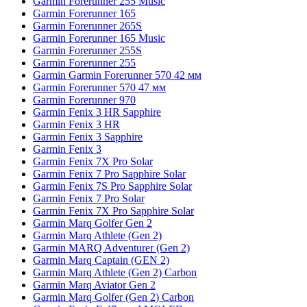
Garmin Forerunner 255 Music
Garmin Forerunner 165
Garmin Forerunner 265S
Garmin Forerunner 165 Music
Garmin Forerunner 255S
Garmin Forerunner 255
Garmin Garmin Forerunner 570 42 мм
Garmin Forerunner 570 47 мм
Garmin Forerunner 970
Garmin Fenix 3 HR Sapphire
Garmin Fenix 3 HR
Garmin Fenix 3 Sapphire
Garmin Fenix 3
Garmin Fenix 7X Pro Solar
Garmin Fenix 7 Pro Sapphire Solar
Garmin Fenix 7S Pro Sapphire Solar
Garmin Fenix 7 Pro Solar
Garmin Fenix 7X Pro Sapphire Solar
Garmin Marq Golfer Gen 2
Garmin Marq Athlete (Gen 2)
Garmin MARQ Adventurer (Gen 2)
Garmin Marq Captain (GEN 2)
Garmin Marq Athlete (Gen 2) Carbon
Garmin Marq Aviator Gen 2
Garmin Marq Golfer (Gen 2) Carbon