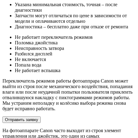
Указана минимальная стоимость, точная – после
диагностики
Запчасти могут отличаться по цене в зависимости от
модели и оплачиваются отдельно
Диагностика – бесплатно даже при отказе от ремонта
Не работает переключатель режимов
Поломка джойстика
Неисправность затвора
Разбился дисплей
Не включается
Попала вода
Не работает вспышка
Переключатель режимов работы фотоаппрара Canon может
выйти из строя после механического воздействия, попадания
влаги или после неудачной попытки пользователя приклеить
отвалившуюся накладку с пиктограммами режимов работы.
Мы устраним неполадку и колёсико выбора режима снова
будет исправно работать.
Отправить заявку
На фотоаппарате Canon часто выходит из строя элемент
управления или джойстик, это один из самых