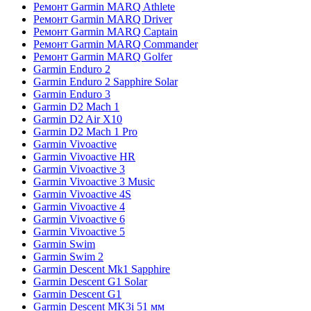
Ремонт Garmin MARQ Athlete
Ремонт Garmin MARQ Driver
Ремонт Garmin MARQ Captain
Ремонт Garmin MARQ Commander
Ремонт Garmin MARQ Golfer
Garmin Enduro 2
Garmin Enduro 2 Sapphire Solar
Garmin Enduro 3
Garmin D2 Mach 1
Garmin D2 Air X10
Garmin D2 Mach 1 Pro
Garmin Vivoactive
Garmin Vivoactive HR
Garmin Vivoactive 3
Garmin Vivoactive 3 Music
Garmin Vivoactive 4S
Garmin Vivoactive 4
Garmin Vivoactive 6
Garmin Vivoactive 5
Garmin Swim
Garmin Swim 2
Garmin Descent Mk1 Sapphire
Garmin Descent G1 Solar
Garmin Descent G1
Garmin Descent MK3i 51 мм