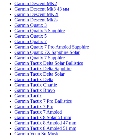
Garmin Descent MK2
Garmin Descent Mk3 43 мм
Garmin Descent MK2I
Garmin Descent Mk2s
Garmin Quatix 3
Garmin Quatix 5 Sapphire
Garmin Quatix 5
Garmin Quatix 7
Garmin Quatix 7 Pro Amoled Sapphire
Garmin Quatix 7X Sapphire Solar
Garmin Quatix 7 Sapphire
Garmin Tactix Delta Solar Ballistics
Garmin Tactix Delta Sapphire
Garmin Tactix Delta Solar
Garmin Tactix Delta
Garmin Tactix Charlie
Garmin Tactix Bravo
Garmin Tactix
Garmin Tactix 7 Pro Ballistics
Garmin Tactix 7 Pro
Garmin Tactix 7 Amoled
Garmin Tactix 8 Solar 51 mm
Garmin Tactix 8 Amoled 47 mm
Garmin Tactix 8 Amoled 51 mm
Garmin Venu Sq Music