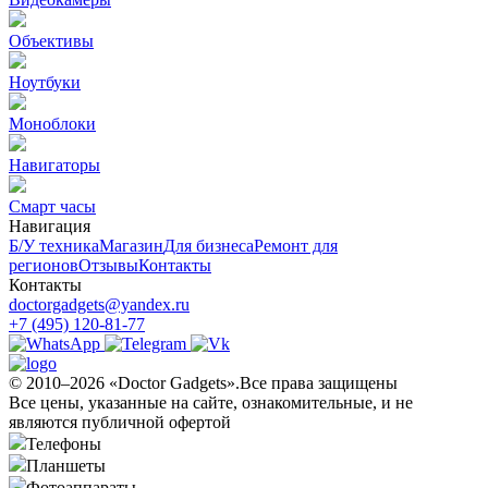
Объективы
Ноутбуки
Моноблоки
Навигаторы
Смарт часы
Навигация
Б/У техникa
Магазин
Для бизнеса
Ремонт для
регионов
Отзывы
Контакты
Контакты
doctorgadgets@yandex.ru
+7 (495) 120-81-77
© 2010–2026 «Doctor Gadgets».Все права защищены
Все цены, указанные на сайте, ознакомительные, и не
являются публичной офертой
Телефоны
Планшеты
Фотоаппараты