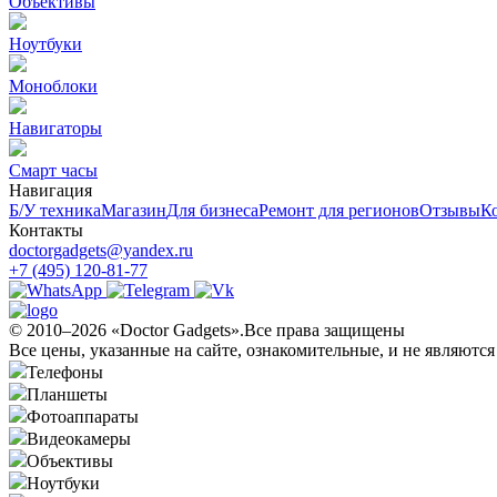
Объективы
Ноутбуки
Моноблоки
Навигаторы
Смарт часы
Навигация
Б/У техникa
Магазин
Для бизнеса
Ремонт для регионов
Отзывы
К
Контакты
doctorgadgets@yandex.ru
+7 (495) 120-81-77
© 2010–2026 «Doctor Gadgets».Все права защищены
Все цены, указанные на сайте, ознакомительные, и не являютс
Телефоны
Планшеты
Фотоаппараты
Видеокамеры
Объективы
Ноутбуки