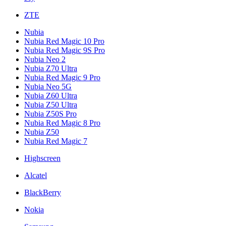
ZTE
Nubia
Nubia Red Magic 10 Pro
Nubia Red Magic 9S Pro
Nubia Neo 2
Nubia Z70 Ultra
Nubia Red Magic 9 Pro
Nubia Neo 5G
Nubia Z60 Ultra
Nubia Z50 Ultra
Nubia Z50S Pro
Nubia Red Magic 8 Pro
Nubia Z50
Nubia Red Magic 7
Highscreen
Alcatel
BlackBerry
Nokia