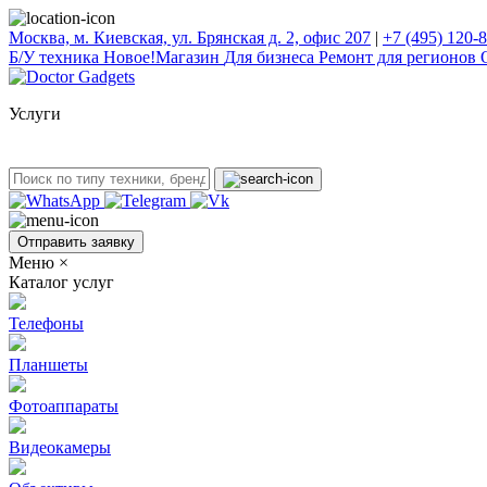
Москва, м. Киевская, ул. Брянская д. 2, офис 207
|
+7 (495) 120-
Б/У техникa
Новое!
Магазин
Для бизнеса
Ремонт для регионов
Услуги
Отправить заявку
Меню
×
Каталог услуг
Телефоны
Планшеты
Фотоаппараты
Видеокамеры