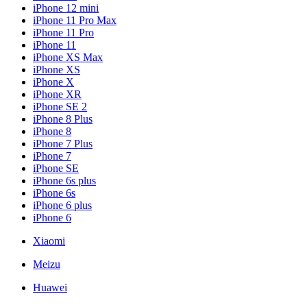
iPhone 12 mini
iPhone 11 Pro Max
iPhone 11 Pro
iPhone 11
iPhone XS Max
iPhone XS
iPhone X
iPhone XR
iPhone SE 2
iPhone 8 Plus
iPhone 8
iPhone 7 Plus
iPhone 7
iPhone SE
iPhone 6s plus
iPhone 6s
iPhone 6 plus
iPhone 6
Xiaomi
Meizu
Huawei