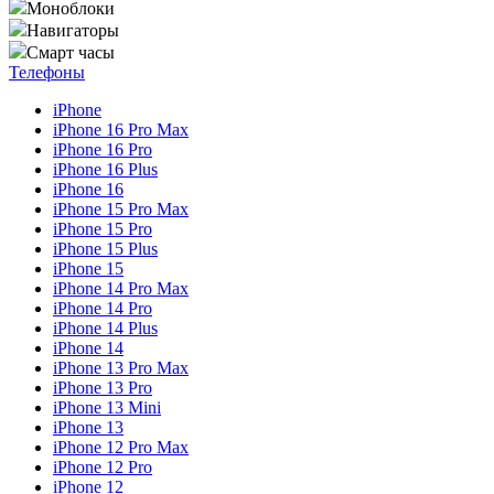
Моноблоки
Навигаторы
Смарт часы
Телефоны
iPhone
iPhone 16 Pro Max
iPhone 16 Pro
iPhone 16 Plus
iPhone 16
iPhone 15 Pro Max
iPhone 15 Pro
iPhone 15 Plus
iPhone 15
iPhone 14 Pro Max
iPhone 14 Pro
iPhone 14 Plus
iPhone 14
iPhone 13 Pro Max
iPhone 13 Pro
iPhone 13 Mini
iPhone 13
iPhone 12 Pro Max
iPhone 12 Pro
iPhone 12