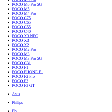
POCO M6 Pro 5G
POCO M5
POCO M4 Pro
POCO C75
POCO C65
POCO C55
POCO C40
POCO X3 NFC
POCO X3
POCO X2
POCO M2 Pro
POCO M3
POCO M3 Pro 5G
POCO C31
POCO F1
POCO PHONE F1
POCO F2 Pro
POCO F3
POCO F3 GT
Asus
Philips
Fly