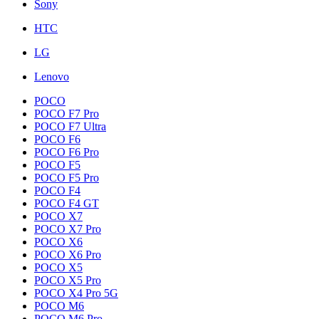
Sony
HTC
LG
Lenovo
POCO
POCO F7 Pro
POCO F7 Ultra
POCO F6
POCO F6 Pro
POCO F5
POCO F5 Pro
POCO F4
POCO F4 GT
POCO X7
POCO X7 Pro
POCO X6
POCO X6 Pro
POCO X5
POCO X5 Pro
POCO X4 Pro 5G
POCO M6
POCO M6 Pro