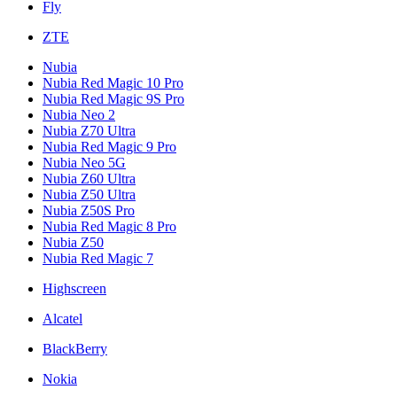
Fly
ZTE
Nubia
Nubia Red Magic 10 Pro
Nubia Red Magic 9S Pro
Nubia Neo 2
Nubia Z70 Ultra
Nubia Red Magic 9 Pro
Nubia Neo 5G
Nubia Z60 Ultra
Nubia Z50 Ultra
Nubia Z50S Pro
Nubia Red Magic 8 Pro
Nubia Z50
Nubia Red Magic 7
Highscreen
Alcatel
BlackBerry
Nokia