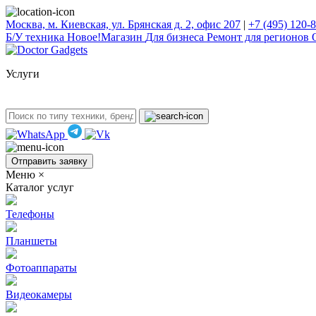
Москва, м. Киевская, ул. Брянская д. 2, офис 207
|
+7 (495) 120-
Б/У техникa
Новое!
Магазин
Для бизнеса
Ремонт для регионов
Услуги
Отправить заявку
Меню
×
Каталог услуг
Телефоны
Планшеты
Фотоаппараты
Видеокамеры