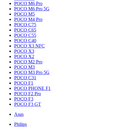
POCO M6 Pro
POCO M6 Pro 5G
POCO M5
POCO M4 Pro
POCO C75
POCO C65
POCO C55
POCO C40
POCO X3 NFC
POCO X3
POCO X2
POCO M2 Pro
POCO M3
POCO M3 Pro 5G
POCO C31
POCO F1
POCO PHONE F1
POCO F2 Pro
POCO F3
POCO F3 GT
Asus
Philips