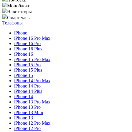
Моноблоки
Навигаторы
Смарт часы
Телефоны
iPhone
iPhone 16 Pro Max
iPhone 16 Pro
iPhone 16 Plus
iPhone 16
iPhone 15 Pro Max
iPhone 15 Pro
iPhone 15 Plus
iPhone 15
iPhone 14 Pro Max
iPhone 14 Pro
iPhone 14 Plus
iPhone 14
iPhone 13 Pro Max
iPhone 13 Pro
iPhone 13 Mini
iPhone 13
iPhone 12 Pro Max
iPhone 12 Pro