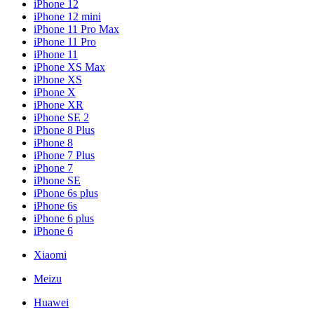
iPhone 12
iPhone 12 mini
iPhone 11 Pro Max
iPhone 11 Pro
iPhone 11
iPhone XS Max
iPhone XS
iPhone X
iPhone XR
iPhone SE 2
iPhone 8 Plus
iPhone 8
iPhone 7 Plus
iPhone 7
iPhone SE
iPhone 6s plus
iPhone 6s
iPhone 6 plus
iPhone 6
Xiaomi
Meizu
Huawei