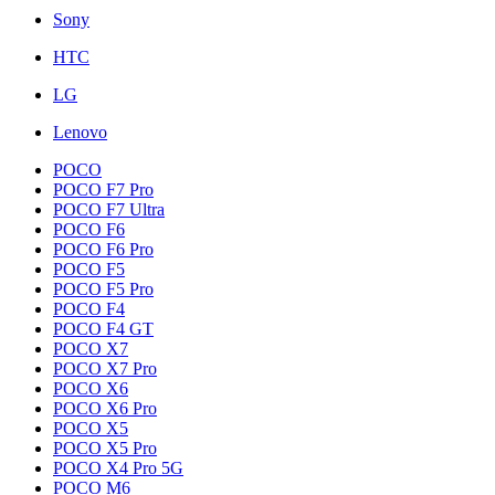
Sony
HTC
LG
Lenovo
POCO
POCO F7 Pro
POCO F7 Ultra
POCO F6
POCO F6 Pro
POCO F5
POCO F5 Pro
POCO F4
POCO F4 GT
POCO X7
POCO X7 Pro
POCO X6
POCO X6 Pro
POCO X5
POCO X5 Pro
POCO X4 Pro 5G
POCO M6